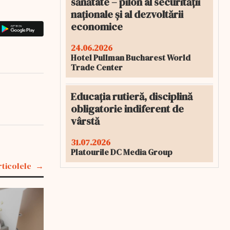
sănătate – pilon al securității
naționale și al dezvoltării
economice
24.06.2026
Hotel Pullman Bucharest World
Trade Center
Educația rutieră, disciplină
obligatorie indiferent de
vârstă
31.07.2026
Platourile DC Media Group
rticolele