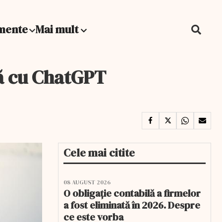
mente
Mai mult
lă cu ChatGPT
Cele mai citite
08 AUGUST 2026
O obligație contabilă a firmelor
a fost eliminată în 2026. Despre
ce este vorba