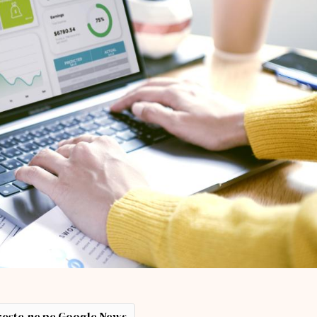
ește-ne pe Google News