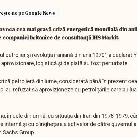
ește-ne pe Google News
rovoca cea mai gravă criză energetică mondială din anii
e companiei britanice de consultanță IHS Markit.
petrolier și revoluția iraniană din anii 1970", a declarat Y
provizionare, logistică și de plată au fost perturbate.
criză petrolieră din lume, considerată până în prezent ce
rol au refuzat să aprovizioneze cu petrol țările care au lua
, în cele din urmă, cu situația din Iran din 1978-1979, c
ie internă și cu o înghețare a activelor de către guvernul 
an Sachs Group.