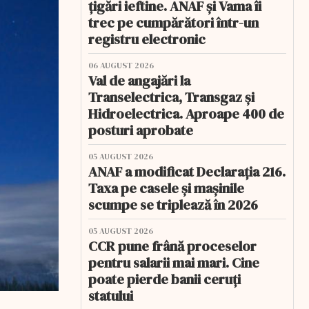
țigări ieftine. ANAF și Vama îi
trec pe cumpărători într-un
registru electronic
06 AUGUST 2026
Val de angajări la
Transelectrica, Transgaz și
Hidroelectrica. Aproape 400 de
posturi aprobate
05 AUGUST 2026
ANAF a modificat Declarația 216.
Taxa pe casele și mașinile
scumpe se triplează în 2026
05 AUGUST 2026
CCR pune frână proceselor
pentru salarii mai mari. Cine
poate pierde banii ceruți
statului