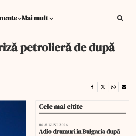
mente
Mai mult
iză petrolieră de după
Cele mai citite
06 AUGUST 2026
Adio drumuri în Bulgaria după