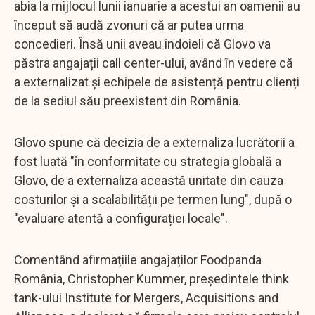
abia la mijlocul lunii ianuarie a acestui an oamenii au
început să audă zvonuri că ar putea urma
concedieri. Însă unii aveau îndoieli că Glovo va
păstra angajații call center-ului, având în vedere că
a externalizat și echipele de asistență pentru clienți
de la sediul său preexistent din România.
Glovo spune că decizia de a externaliza lucrătorii a
fost luată "în conformitate cu strategia globală a
Glovo, de a externaliza această unitate din cauza
costurilor și a scalabilității pe termen lung", după o
"evaluare atentă a configurației locale".
Comentând afirmațiile angajaților Foodpanda
România, Christopher Kummer, președintele think
tank-ului Institute for Mergers, Acquisitions and