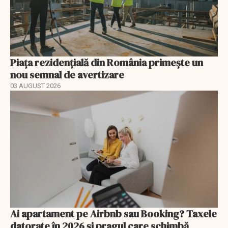
Piața rezidențială din România primește un
nou semnal de avertizare
03 AUGUST 2026
Ai apartament pe Airbnb sau Booking? Taxele
datorate în 2026 și pragul care schimbă