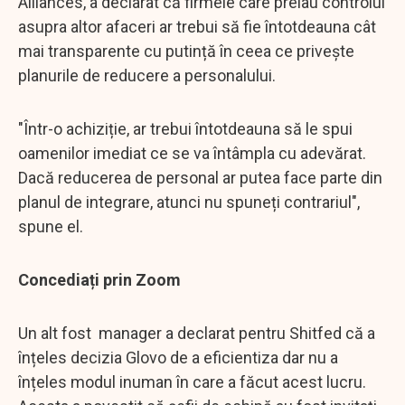
Alliances, a declarat că firmele care preiau controlul
asupra altor afaceri ar trebui să fie întotdeauna cât
mai transparente cu putință în ceea ce privește
planurile de reducere a personalului.
"Într-o achiziție, ar trebui întotdeauna să le spui
oamenilor imediat ce se va întâmpla cu adevărat.
Dacă reducerea de personal ar putea face parte din
planul de integrare, atunci nu spuneți contrariul",
spune el.
Concediați prin Zoom
Un alt fost manager a declarat pentru Shitfed că a
înțeles decizia Glovo de a eficientiza dar nu a
înțeles modul inuman în care a făcut acest lucru.