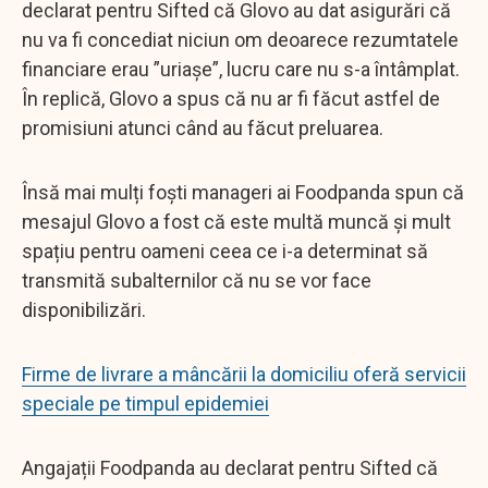
declarat pentru Sifted că Glovo au dat asigurări că
nu va fi concediat niciun om deoarece rezumtatele
financiare erau ”uriașe”, lucru care nu s-a întâmplat.
În replică, Glovo a spus că nu ar fi făcut astfel de
promisiuni atunci când au făcut preluarea.
Însă mai mulți foști manageri ai Foodpanda spun că
mesajul Glovo a fost că este multă muncă și mult
spațiu pentru oameni ceea ce i-a determinat să
transmită subalternilor că nu se vor face
disponibilizări.
Firme de livrare a mâncării la domiciliu oferă servicii
speciale pe timpul epidemiei
Angajații Foodpanda au declarat pentru Sifted că