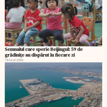
Semnalul care sperie Beijingul: 59 de
grădinițe au dispărut în fiecare zi
19 IULIE 2026