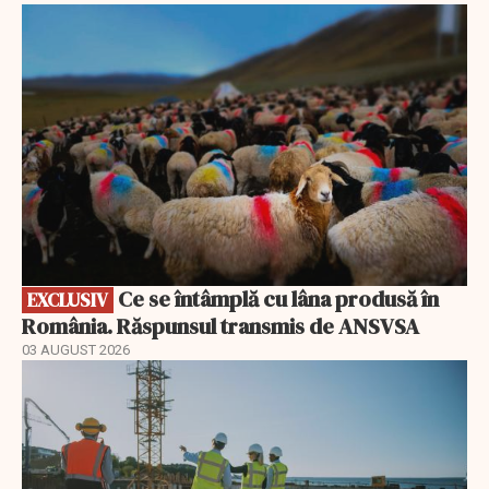
EXCLUSIV
Ce se întâmplă cu lâna produsă în
EXCLUSIV
România. Răspunsul transmis de ANSVSA
03 AUGUST 2026