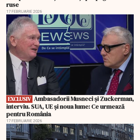
ruse
17 FEBRUARIE 2026
EXCLUSIV
Ambasadorii Musneci și Zuckerman,
EXCLUSIV
interviu. SUA, UE și noua lume: Ce urmează
pentru România
17 FEBRUARIE 2026