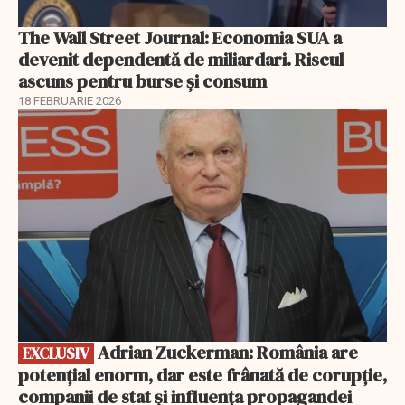
The Wall Street Journal: Economia SUA a
devenit dependentă de miliardari. Riscul
ascuns pentru burse și consum
18 FEBRUARIE 2026
EXCLUSIV
Adrian Zuckerman: România are
EXCLUSIV
potențial enorm, dar este frânată de corupție,
companii de stat și influența propagandei