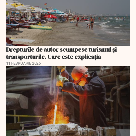
Drepturile de autor scumpesc turismul și
transporturile. Care este explicația
11 FEBRUARIE 2026