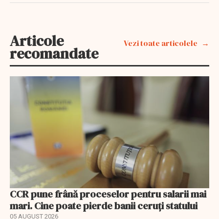
Articole
Vezi toate articolele
recomandate
CCR pune frână proceselor pentru salarii mai
mari. Cine poate pierde banii ceruți statului
05 AUGUST 2026