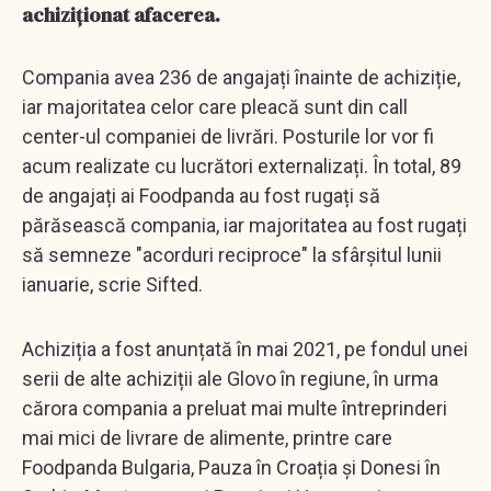
achiziționat afacerea.
Compania avea 236 de angajați înainte de achiziție,
iar majoritatea celor care pleacă sunt din call
center-ul companiei de livrări. Posturile lor vor fi
acum realizate cu lucrători externalizați. În total, 89
de angajați ai Foodpanda au fost rugați să
părăsească compania, iar majoritatea au fost rugați
să semneze "acorduri reciproce" la sfârșitul lunii
ianuarie, scrie Sifted.
Achiziția a fost anunțată în mai 2021, pe fondul unei
serii de alte achiziții ale Glovo în regiune, în urma
cărora compania a preluat mai multe întreprinderi
mai mici de livrare de alimente, printre care
Foodpanda Bulgaria, Pauza în Croația și Donesi în