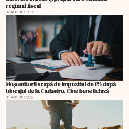
regimul fiscal
02 AUGUST 2026
Moștenitorii scapă de impozitul de 1% după
blocajul de la Cadastru. Cine beneficiază
01 AUGUST 2026