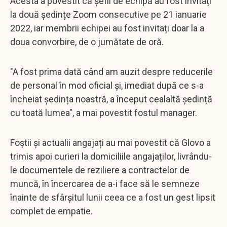
Acesta a povestit că șefii de echipă au fost invitați
la două ședințe Zoom consecutive pe 21 ianuarie
2022, iar membrii echipei au fost invitați doar la a
doua convorbire, de o jumătate de oră.
"A fost prima dată când am auzit despre reducerile
de personal în mod oficial și, imediat după ce s-a
încheiat ședința noastră, a început cealaltă ședință
cu toată lumea", a mai povestit fostul manager.
Foștii și actualii angajați au mai povestit că Glovo a
trimis apoi curieri la domiciliile angajaților, livrându-
le documentele de reziliere a contractelor de
muncă, în încercarea de a-i face să le semneze
înainte de sfârșitul lunii ceea ce a fost un gest lipsit
complet de empatie.