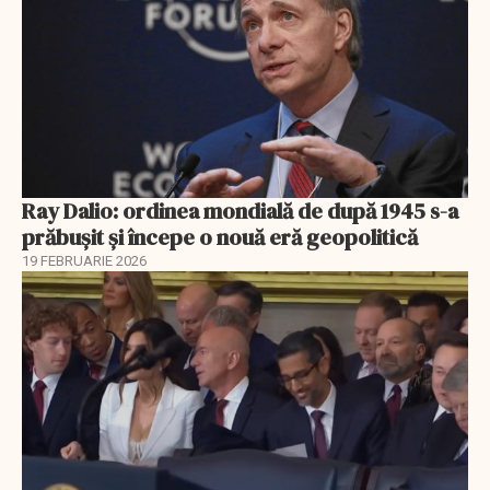
Ray Dalio: ordinea mondială de după 1945 s-a
prăbușit și începe o nouă eră geopolitică
19 FEBRUARIE 2026