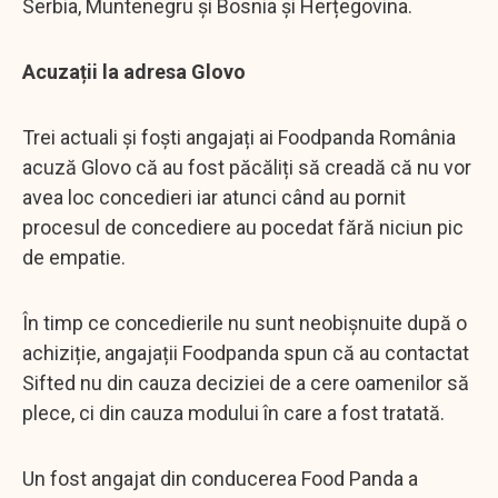
Serbia, Muntenegru și Bosnia și Herțegovina.
Acuzații la adresa Glovo
Trei actuali și foști angajați ai Foodpanda România
acuză Glovo că au fost păcăliți să creadă că nu vor
avea loc concedieri iar atunci când au pornit
procesul de concediere au pocedat fără niciun pic
de empatie.
În timp ce concedierile nu sunt neobișnuite după o
achiziție, angajații Foodpanda spun că au contactat
Sifted nu din cauza deciziei de a cere oamenilor să
plece, ci din cauza modului în care a fost tratată.
Un fost angajat din conducerea Food Panda a