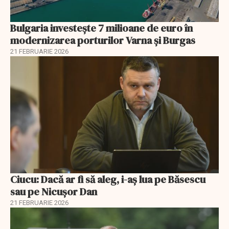
Bulgaria investește 7 milioane de euro în
modernizarea porturilor Varna și Burgas
21 FEBRUARIE 2026
Ciucu: Dacă ar fi să aleg, i-aș lua pe Băsescu
sau pe Nicușor Dan
21 FEBRUARIE 2026