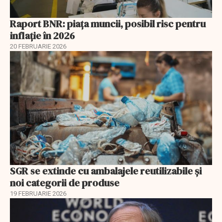
Raport BNR: piața muncii, posibil risc pentru
inflație în 2026
20 FEBRUARIE 2026
SGR se extinde cu ambalajele reutilizabile și
noi categorii de produse
19 FEBRUARIE 2026