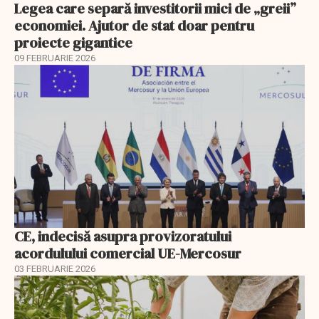
Legea care separă investitorii mici de „greii”
economiei. Ajutor de stat doar pentru
proiecte gigantice
09 FEBRUARIE 2026
CE, indecisă asupra provizoratului
acordulului comercial UE-Mercosur
03 FEBRUARIE 2026