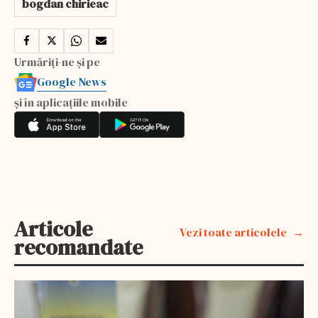
bogdan chirieac
Urmăriți-ne și pe
Google News
și în aplicațiile mobile
Articole
Vezi toate articolele
recomandate