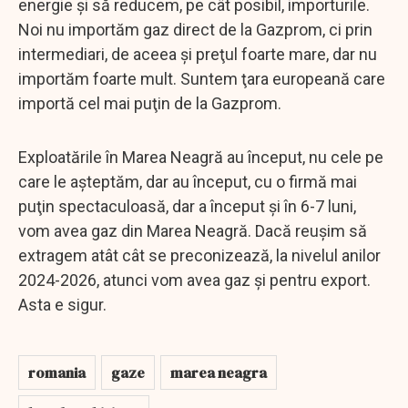
energie şi să reducem, pe cât posibil, importurile.
Noi nu importăm gaz direct de la Gazprom, ci prin
intermediari, de aceea şi preţul foarte mare, dar nu
importăm foarte mult. Suntem ţara europeană care
importă cel mai puţin de la Gazprom.
Exploatările în Marea Neagră au început, nu cele pe
care le aşteptăm, dar au început, cu o firmă mai
puţin spectaculoasă, dar a început şi în 6-7 luni,
vom avea gaz din Marea Neagră. Dacă reuşim să
extragem atât cât se preconizează, la nivelul anilor
2024-2026, atunci vom avea gaz şi pentru export.
Asta e sigur.
romania
gaze
marea neagra