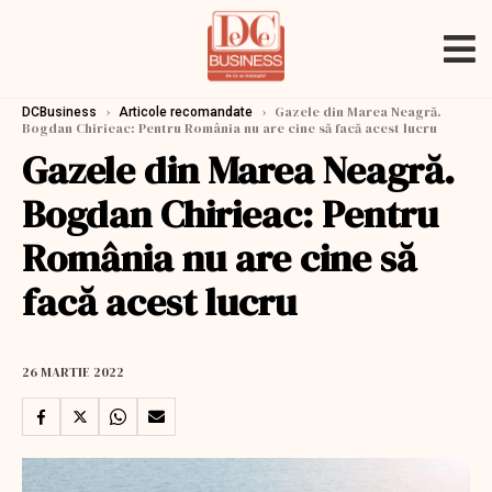
›
›
Gazele din Marea Neagră.
DCBusiness
Articole recomandate
Bogdan Chirieac: Pentru România nu are cine să facă acest lucru
Gazele din Marea Neagră.
Bogdan Chirieac: Pentru
România nu are cine să
facă acest lucru
26 MARTIE 2022