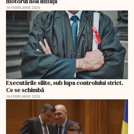
motorul noii inflații
16 FEBRUARIE 2026
Executările silite, sub lupa controlului strict.
Ce se schimbă
16 FEBRUARIE 2026