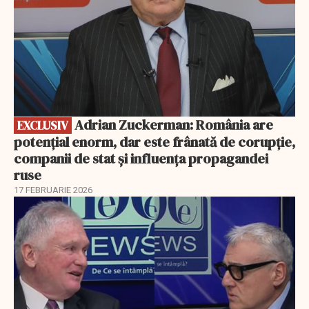
Adrian Zuckerman: România are
EXCLUSIV
potențial enorm, dar este frânată de corupție,
companii de stat și influența propagandei
ruse
17 FEBRUARIE 2026
EXCLUSIV