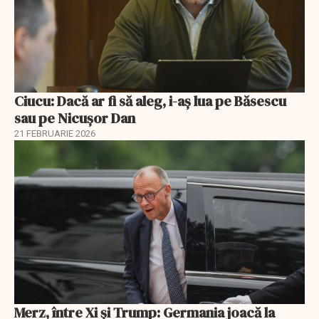
Ciucu: Dacă ar fi să aleg, i-aș lua pe Băsescu
sau pe Nicușor Dan
21 FEBRUARIE 2026
Merz, între Xi și Trump: Germania joacă la