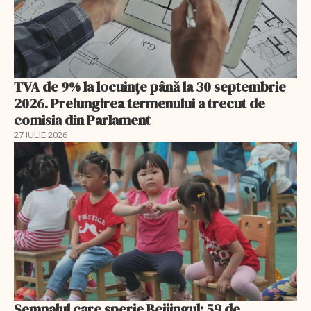
TVA de 9% la locuințe până la 30 septembrie
2026. Prelungirea termenului a trecut de
comisia din Parlament
27 IULIE 2026
Semnalul care sperie Beijingul: 59 de