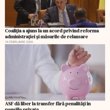
Coaliția a ajuns la un acord privind reforma
administrației și măsurile de relansare
16 FEBRUARIE 2026
ASF dă liber la transfer fără penalități în
pensiile private