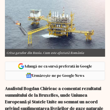
Criza gazelor din Rusia. Cum este afectată România
Adaugă-ne ca sursă preferată în Google
Urmărește-ne pe Google News
Analistul Bogdan Chirieac a comentat rezultatul
summitului de la Bruxelles, unde Uniunea
Europeană și Statele Unite au semnat un acord
privind suplimentarea livrărilor de gaze naturale