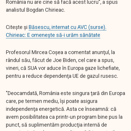
România nu are cine să facă acest lucru”, a spus
analistul Bogdan Chirieac.
Citește și
Băsescu, internat cu AVC (surse).
Chirieac: E omeneşte să-i urăm sănătate
Profesorul Mircea Coşea a comentat anunţul, la
rândul său, făcut de Joe Biden, cel care a spus,
vineri, că SUA vor aduce în Europa gaze lichefiate,
pentru a reduce dependenţa UE de gazul rusesc.
"Deocamdată, România este singura ţară din Europa
care, pe termen mediu, îşi poate asigura
independenţa energetică. Asta ce înseamnă: că
avem posibilitatea ca printr-un program bine pus la
punct, să suplimentăm producţia internă de