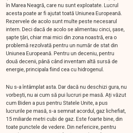
în Marea Neagră, care nu sunt exploatate. Lucrul
acesta poate ar fi ajutat toată Uniunea Europeană.
Rezervele de acolo sunt multe peste necesarul
intern. Deci dacă de acolo se alimentau cinci, șase,
șapte țări, chiar mai mici din zona noastră, era o
problemă rezolvată pentru un număr de stat din
Uniunea Europeană. Pentru un deceniu, pentru
două decenii, până când inventam altă sursă de
energie, principala fiind cea cu hidrogenul.
Nu s-a întâmplat asta. Dar dacă nu deschizi gura, nu
vorbești, nu ai cum să pui lucruri pe masă. Ați văzut
cum Biden a pus pentru Statele Unite, a pus
lucrurile pe masă, s-a semnat acordul, gaz lichefiat,
15 miliarde metri cubi de gaz. Este foarte bine, din
toate punctele de vedere. Din nefericire, pentru