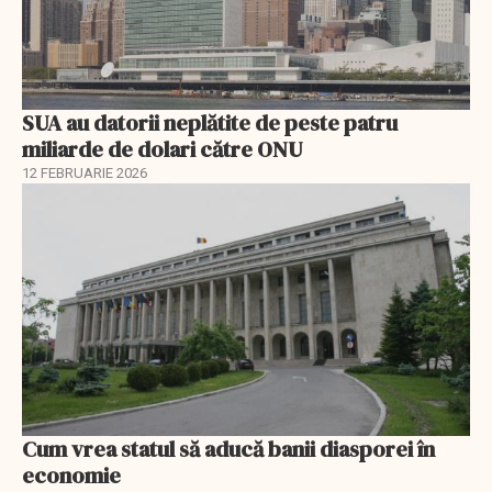
SUA au datorii neplătite de peste patru
miliarde de dolari către ONU
12 FEBRUARIE 2026
Cum vrea statul să aducă banii diasporei în
economie