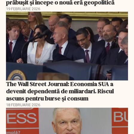
prăbușit și începe o nouă eră geopolitică
19 FEBRUARIE 2026
The Wall Street Journal: Economia SUA a
devenit dependentă de miliardari. Riscul
ascuns pentru burse și consum
18 FEBRUARIE 2026
EXCLUSIV