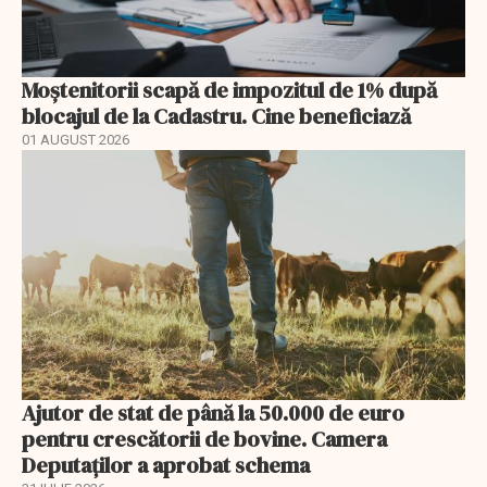
Moștenitorii scapă de impozitul de 1% după
blocajul de la Cadastru. Cine beneficiază
01 AUGUST 2026
Ajutor de stat de până la 50.000 de euro
pentru crescătorii de bovine. Camera
Deputaților a aprobat schema