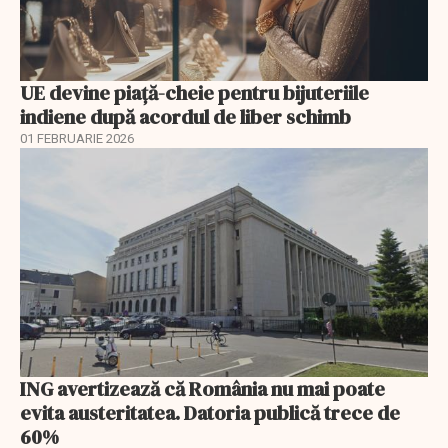
UE devine piață-cheie pentru bijuteriile
indiene după acordul de liber schimb
01 FEBRUARIE 2026
ING avertizează că România nu mai poate
evita austeritatea. Datoria publică trece de
60%