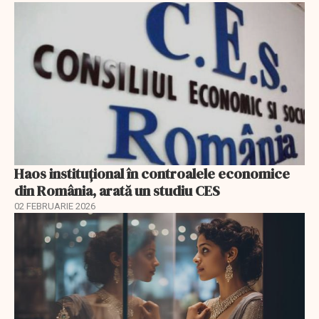
Haos instituțional în controalele economice
din România, arată un studiu CES
02 FEBRUARIE 2026