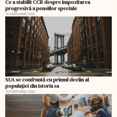
Ce a stabilit CCR despre impozitarea
progresivă a pensiilor speciale
16 FEBRUARIE 2026
SUA se confruntă cu primul declin al
populației din istoria sa
16 FEBRUARIE 2026