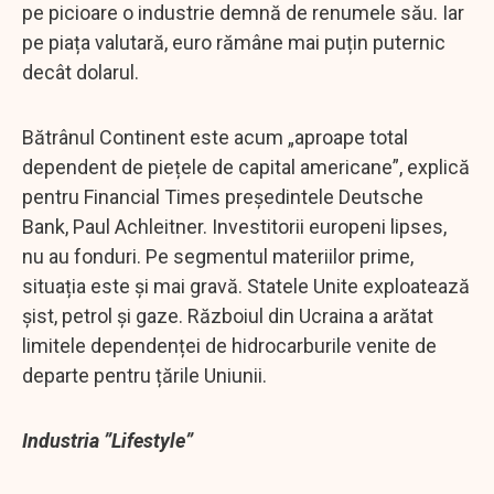
pe picioare o industrie demnă de renumele său. Iar
pe piața valutară, euro rămâne mai puțin puternic
decât dolarul.
Bătrânul Continent este acum „aproape total
dependent de piețele de capital americane”, explică
pentru Financial Times președintele Deutsche
Bank, Paul Achleitner. Investitorii europeni lipses,
nu au fonduri. Pe segmentul materiilor prime,
situația este și mai gravă. Statele Unite exploatează
șist, petrol și gaze. Războiul din Ucraina a arătat
limitele dependenței de hidrocarburile venite de
departe pentru țările Uniunii.
Industria ”Lifestyle”