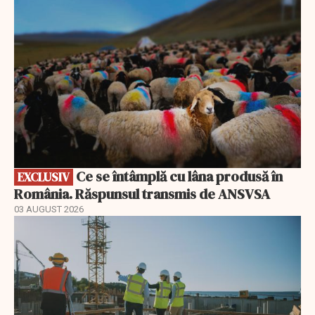
Ce se întâmplă cu lâna produsă în
EXCLUSIV
România. Răspunsul transmis de ANSVSA
03 AUGUST 2026