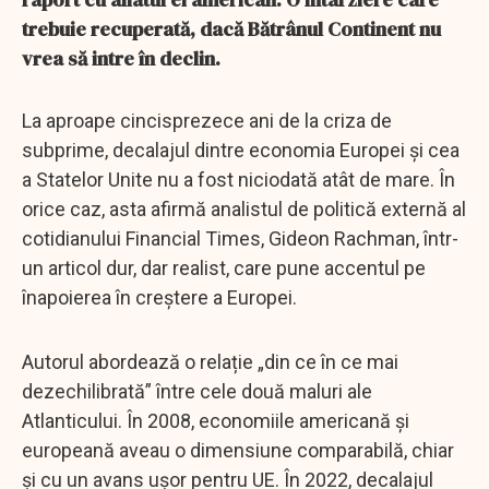
trebuie recuperată, dacă Bătrânul Continent nu
vrea să intre în declin.
La aproape cincisprezece ani de la criza de
subprime, decalajul dintre economia Europei și cea
a Statelor Unite nu a fost niciodată atât de mare. În
orice caz, asta afirmă analistul de politică externă al
cotidianului Financial Times, Gideon Rachman, într-
un articol dur, dar realist, care pune accentul pe
înapoierea în creștere a Europei.
Autorul abordează o relație „din ce în ce mai
dezechilibrată” între cele două maluri ale
Atlanticului. În 2008, economiile americană și
europeană aveau o dimensiune comparabilă, chiar
și cu un avans ușor pentru UE. În 2022, decalajul