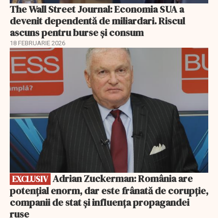
The Wall Street Journal: Economia SUA a
devenit dependentă de miliardari. Riscul
ascuns pentru burse și consum
18 FEBRUARIE 2026
EXCLUSIV
Adrian Zuckerman: România are
EXCLUSIV
potențial enorm, dar este frânată de corupție,
companii de stat și influența propagandei
ruse