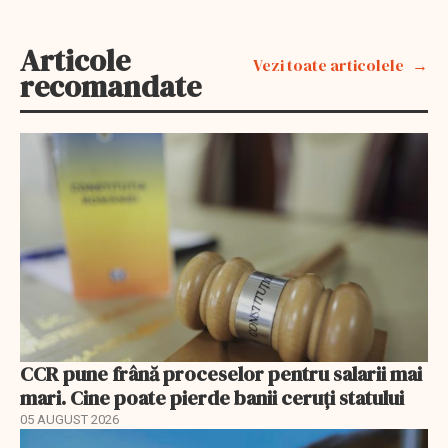
Articole
Vezi toate articolele
recomandate
CCR pune frână proceselor pentru salarii mai
mari. Cine poate pierde banii ceruți statului
05 AUGUST 2026
EXCLUSIV