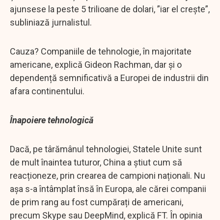
ajunsese la peste 5 trilioane de dolari, ”iar el crește”,
subliniază jurnalistul.
Cauza? Companiile de tehnologie, în majoritate
americane, explică Gideon Rachman, dar și o
dependență semnificativă a Europei de industrii din
afara continentului.
Înapoiere tehnologică
Dacă, pe târămânul tehnologiei, Statele Unite sunt
de mult înaintea tuturor, China a știut cum să
reacționeze, prin crearea de campioni naționali. Nu
așa s-a întâmplat însă în Europa, ale cărei companii
de prim rang au fost cumpărați de americani,
precum Skype sau DeepMind, explică FT. În opinia