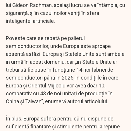
lui Gideon Rachman, același lucru se va întâmpla, cu
siguranță, și în cazul noilor veniți în sfera
inteligenței artificiale.
Poveste care se repetă pe palierul
semiconductorilor, unde Europa este aproape
absentă astăzi. Europa și Statele Unite sunt ambele
în urmă în acest domeniu, dar „în Statele Unite ar
trebui să fie puse în funcțiune 14 noi fabrici de
semiconductori până în 2025, în condițiile în care
Europa și Orientul Mijlociu vor avea doar 10,
comparativ cu 43 de noi unități de producție în
China și Taiwan”, enumeră autorul articolului.
În plus, Europa suferă pentru că nu dispune de
suficientă finanțare și stimulente pentru a repune