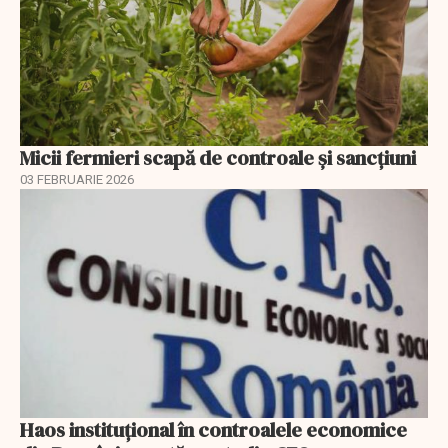
Micii fermieri scapă de controale și sancțiuni
03 FEBRUARIE 2026
Haos instituțional în controalele economice