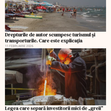
Drepturile de autor scumpesc turismul și
transporturile. Care este explicația
11 FEBRUARIE 2026
Legea care separă investitorii mici de „greii”