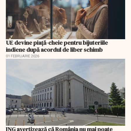
UE devine piață-cheie pentru bijuteriile
indiene după acordul de liber schimb
01 FEBRUARIE 2026
ING avertizează că România nu mai poate