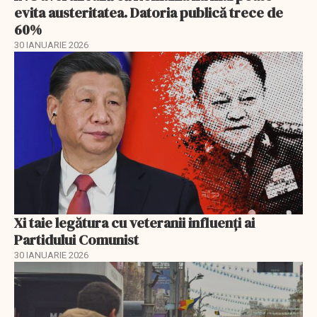
evita austeritatea. Datoria publică trece de
60%
30 IANUARIE 2026
Xi taie legătura cu veteranii influenți ai
Partidului Comunist
30 IANUARIE 2026