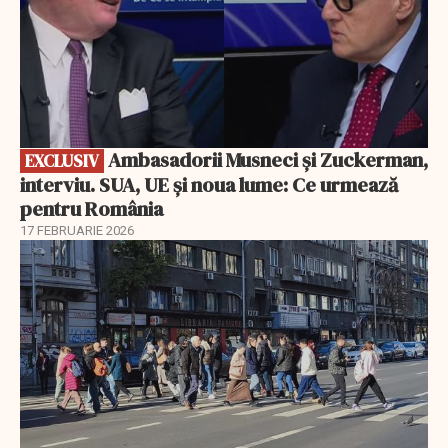
Ambasadorii Musneci și Zuckerman,
EXCLUSIV
interviu. SUA, UE și noua lume: Ce urmează
pentru România
17 FEBRUARIE 2026