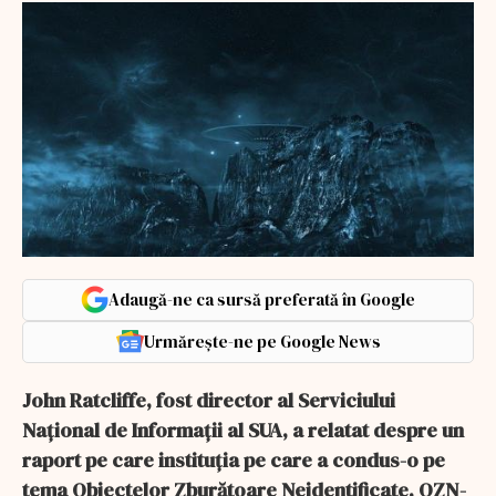
Adaugă-ne ca sursă preferată în Google
Urmărește-ne pe Google News
John Ratcliffe, fost director al Serviciului
Național de Informații al SUA, a relatat despre un
raport pe care instituția pe care a condus-o pe
tema Obiectelor Zburătoare Neidentificate, OZN-