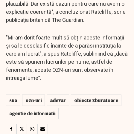
plauzibilă. Dar există cazuri pentru care nu avem o
explicație coerentă", a concluzionat Ratcliffe, scrie
publicația britanică The Guardian.
"Mi-am dorit foarte mult să obțin aceste informații
și să le desclasific înainte de a părăsi instituția la
care am lucrat", a spus Ratcliffe, subliniind că „dacă
este să spunem lucrurilor pe nume, astfel de
fenomente, aceste OZN-uri sunt observate în
întreaga lume”.
sua
ozn-uri
adevar
obiecte zburatoare
agentie de informatii