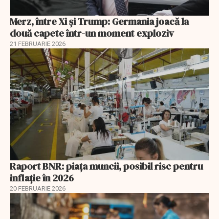
Merz, între Xi și Trump: Germania joacă la
două capete într-un moment exploziv
21 FEBRUARIE 2026
Raport BNR: piața muncii, posibil risc pentru
inflație în 2026
20 FEBRUARIE 2026