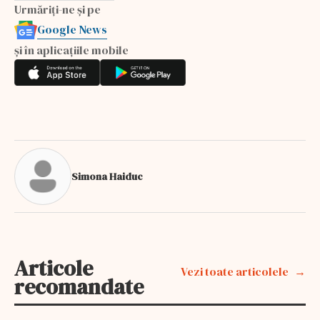
Urmăriți-ne și pe
Google News
și în aplicațiile mobile
Simona Haiduc
Articole
Vezi toate articolele
recomandate