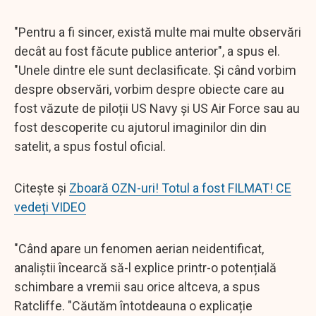
"Pentru a fi sincer, există multe mai multe observări
decât au fost făcute publice anterior", a spus el.
"Unele dintre ele sunt declasificate. Și când vorbim
despre observări, vorbim despre obiecte care au
fost văzute de piloții US Navy și US Air Force sau au
fost descoperite cu ajutorul imaginilor din din
satelit, a spus fostul oficial.
Citește și
Zboară OZN-uri! Totul a fost FILMAT! CE
vedeți VIDEO
"Când apare un fenomen aerian neidentificat,
analiștii încearcă să-l explice printr-o potențială
schimbare a vremii sau orice altceva, a spus
Ratcliffe. "Căutăm întotdeauna o explicație