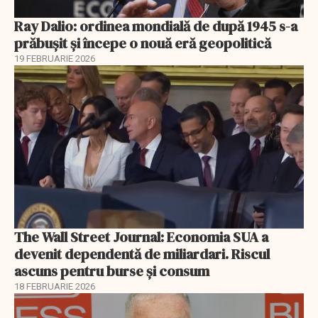
Ray Dalio: ordinea mondială de după 1945 s-a
prăbușit și începe o nouă eră geopolitică
19 FEBRUARIE 2026
The Wall Street Journal: Economia SUA a
devenit dependentă de miliardari. Riscul
ascuns pentru burse și consum
18 FEBRUARIE 2026
EXCLUSIV