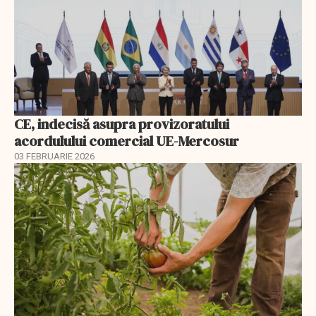
CE, indecisă asupra provizoratului
acordulului comercial UE-Mercosur
03 FEBRUARIE 2026