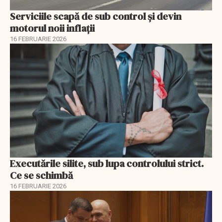
Serviciile scapă de sub control și devin
motorul noii inflații
16 FEBRUARIE 2026
Executările silite, sub lupa controlului strict.
Ce se schimbă
16 FEBRUARIE 2026