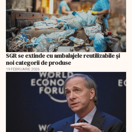
SGR se extinde cu ambalajele reutilizabile și
noi categorii de produse
19 FEBRUARIE 2026