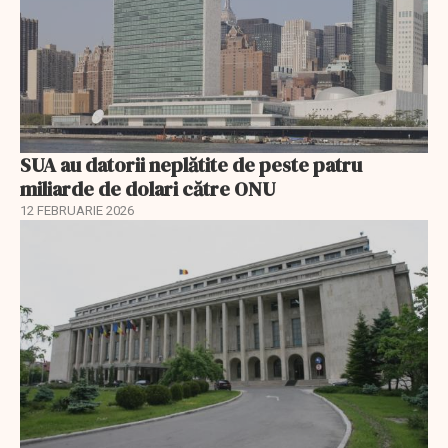
SUA au datorii neplătite de peste patru
miliarde de dolari către ONU
12 FEBRUARIE 2026