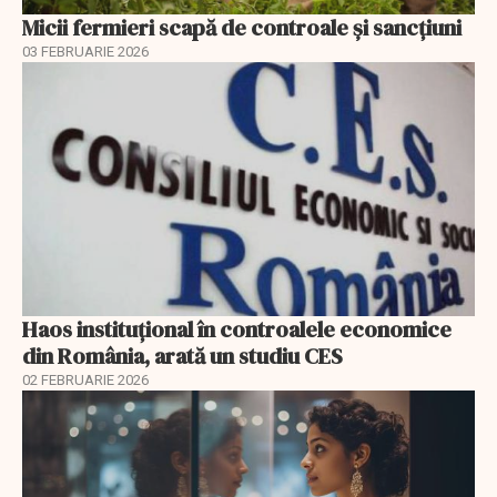
Micii fermieri scapă de controale și sancțiuni
03 FEBRUARIE 2026
Haos instituțional în controalele economice
din România, arată un studiu CES
02 FEBRUARIE 2026