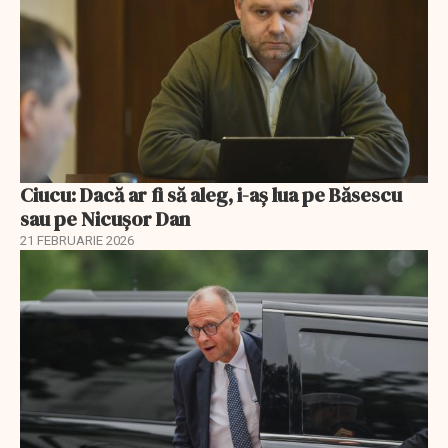
Ciucu: Dacă ar fi să aleg, i-aș lua pe Băsescu
sau pe Nicușor Dan
21 FEBRUARIE 2026