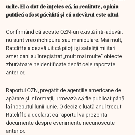
urile. El a dat de înțeles că, în realitate, opinia
publică a fost păcălită și că adevărul este altul.
Confirmând că aceste OZN-uri există într-adevăr,
nu sunt vreo închipuire sau manipulare. Mai mult,
Ratcliffe a dezvăluit că piloții și sateliții militari
americani au înregistrat „mult mai multe” obiecte
zburătoare neidentificate decât cele raportate
anterior.
Raportul OZN, pregătit de agențiile americane de
apărare și informații, urmează să fie publicat până
la începutul lunii iunie. O decizie luată anul trecut.
Ratcliffe a declarat că raportul va prezenta
documente despre evenimente necunoscute
anterior.