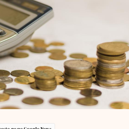
ește-ne pe Google News