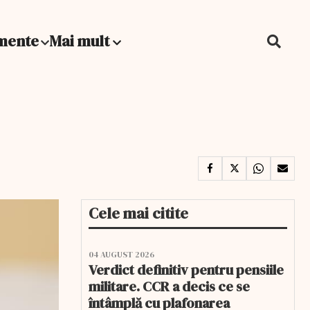
mente
Mai mult
Cele mai citite
04 AUGUST 2026
Verdict definitiv pentru pensiile
militare. CCR a decis ce se
întâmplă cu plafonarea