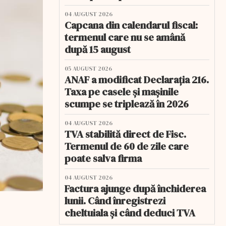
04 AUGUST 2026
Capcana din calendarul fiscal:
termenul care nu se amână
după 15 august
05 AUGUST 2026
ANAF a modificat Declarația 216.
Taxa pe casele și mașinile
scumpe se triplează în 2026
04 AUGUST 2026
TVA stabilită direct de Fisc.
Termenul de 60 de zile care
poate salva firma
04 AUGUST 2026
Factura ajunge după închiderea
lunii. Când înregistrezi
cheltuiala și când deduci TVA