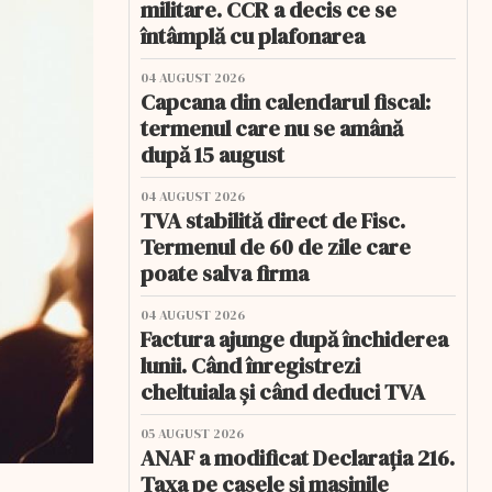
militare. CCR a decis ce se
întâmplă cu plafonarea
04 AUGUST 2026
Capcana din calendarul fiscal:
termenul care nu se amână
după 15 august
04 AUGUST 2026
TVA stabilită direct de Fisc.
Termenul de 60 de zile care
poate salva firma
04 AUGUST 2026
Factura ajunge după închiderea
lunii. Când înregistrezi
cheltuiala și când deduci TVA
05 AUGUST 2026
ANAF a modificat Declarația 216.
Taxa pe casele și mașinile