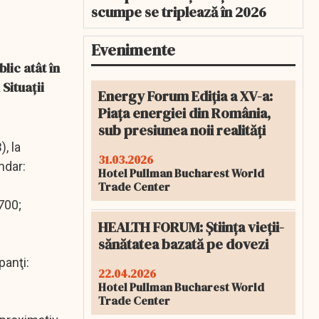
scumpe se triplează în 2026
Evenimente
lic atât în
Situaţii
Energy Forum Ediția a XV-a:
Piața energiei din România,
sub presiunea noii realități
, la
31.03.2026
ndar:
Hotel Pullman Bucharest World
Trade Center
700;
HEALTH FORUM: Știința vieții-
sănătatea bazată pe dovezi
panţi:
22.04.2026
Hotel Pullman Bucharest World
Trade Center