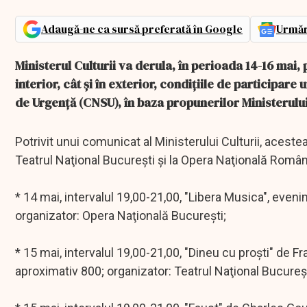
Adaugă-ne ca sursă preferată în Google
Urmăr
Ministerul Culturii va derula, în perioada 14-16 mai
interior, cât şi în exterior, condiţiile de participar
de Urgenţă (CNSU), în baza propunerilor Ministerului 
Potrivit unui comunicat al Ministerului Culturii, acestea
Teatrul Naţional Bucureşti şi la Opera Naţională Român
* 14 mai, intervalul 19,00-21,00, "Libera Musica", eveni
organizator: Opera Naţională Bucureşti;
* 15 mai, intervalul 19,00-21,00, "Dineu cu proşti" de F
aproximativ 800; organizator: Teatrul Naţional Bucureşt