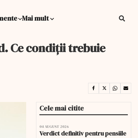
mente
Mai mult
. Ce condiții trebuie
Cele mai citite
04 AUGUST 2026
Verdict definitiv pentru pensiile