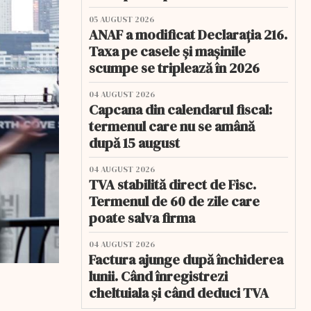
05 AUGUST 2026
ANAF a modificat Declarația 216.
Taxa pe casele și mașinile
scumpe se triplează în 2026
04 AUGUST 2026
Capcana din calendarul fiscal:
termenul care nu se amână
după 15 august
04 AUGUST 2026
TVA stabilită direct de Fisc.
Termenul de 60 de zile care
poate salva firma
04 AUGUST 2026
Factura ajunge după închiderea
lunii. Când înregistrezi
cheltuiala și când deduci TVA