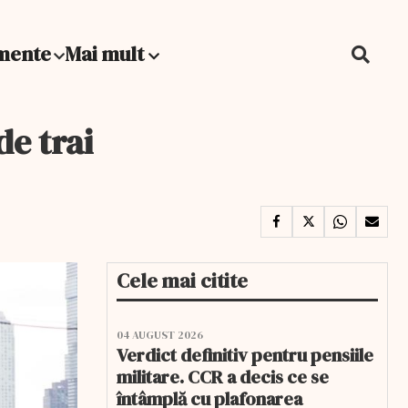
mente
Mai mult
de trai
Cele mai citite
04 AUGUST 2026
Verdict definitiv pentru pensiile
militare. CCR a decis ce se
întâmplă cu plafonarea