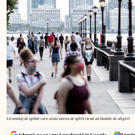
Un sondaj de opinie care arată starea de spirit cu un an înainte de alegeri
Adaugă-ne ca sursă preferată în Google
Urmăr