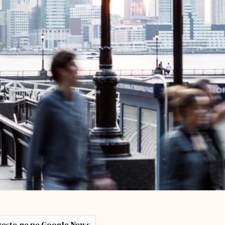
ește-ne pe Google News