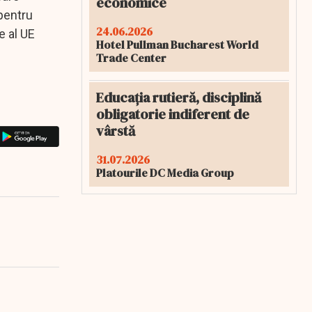
economice
 pentru
24.06.2026
e al UE
Hotel Pullman Bucharest World
Trade Center
Educația rutieră, disciplină
obligatorie indiferent de
vârstă
31.07.2026
Platourile DC Media Group