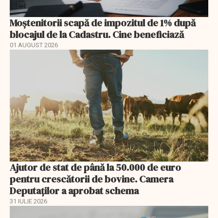
Moștenitorii scapă de impozitul de 1% după
blocajul de la Cadastru. Cine beneficiază
01 AUGUST 2026
Ajutor de stat de până la 50.000 de euro
pentru crescătorii de bovine. Camera
Deputaților a aprobat schema
31 IULIE 2026