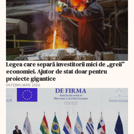
Legea care separă investitorii mici de „greii”
economiei. Ajutor de stat doar pentru
proiecte gigantice
09 FEBRUARIE 2026