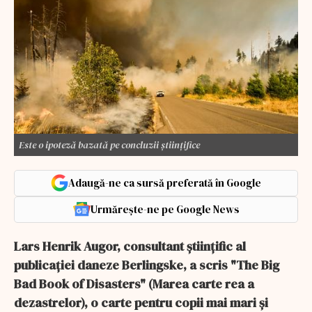
Este o ipoteză bazată pe concluzii științifice
Adaugă-ne ca sursă preferată în Google
Urmărește-ne pe Google News
Lars Henrik Augor, consultant științific al
publicației daneze Berlingske, a scris "The Big
Bad Book of Disasters" (Marea carte rea a
dezastrelor), o carte pentru copii mai mari și