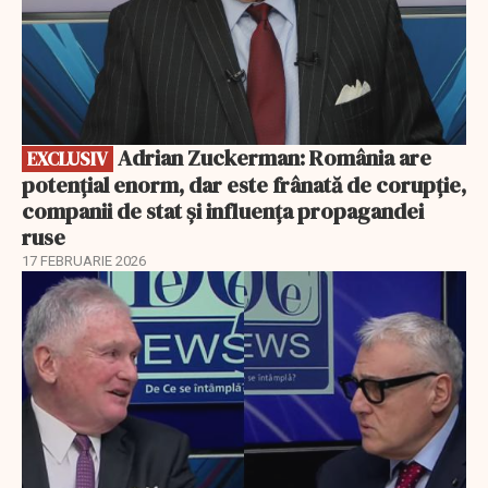
Adrian Zuckerman: România are
EXCLUSIV
potențial enorm, dar este frânată de corupție,
companii de stat și influența propagandei
ruse
17 FEBRUARIE 2026
EXCLUSIV