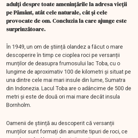
adulți despre toate amenințările la adresa vieții
pe Pământ, atât cele naturale, cât și cele
provocate de om. Concluzia la care ajunge este
surprinzătoare.
În 1949, un om de știință olandez a făcut o mare
descoperire în timp ce cioplea roci pe versanții
munților de deasupra frumosului lac Toba, cu o
lungime de aproximativ 100 de kilometri și situat pe
una dintre cele mai mari insule din lume, Sumatra
din Indonezia. Lacul Toba are o adâncime de 500 de
metri și este de două ori mai mare decât insula
Bornholm.
Oamenii de știință au descoperit că versanții
munților sunt formați din anumite tipuri de roci, ce