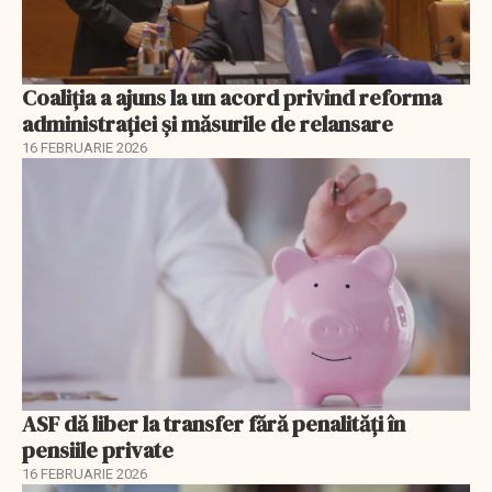
Coaliția a ajuns la un acord privind reforma
administrației și măsurile de relansare
16 FEBRUARIE 2026
ASF dă liber la transfer fără penalități în
pensiile private
16 FEBRUARIE 2026