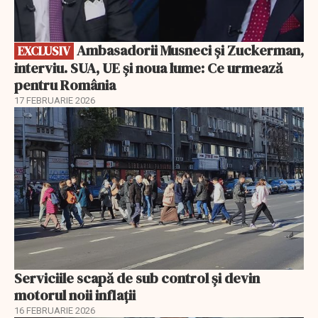
Ambasadorii Musneci și Zuckerman,
EXCLUSIV
interviu. SUA, UE și noua lume: Ce urmează
pentru România
17 FEBRUARIE 2026
Serviciile scapă de sub control și devin
motorul noii inflații
16 FEBRUARIE 2026