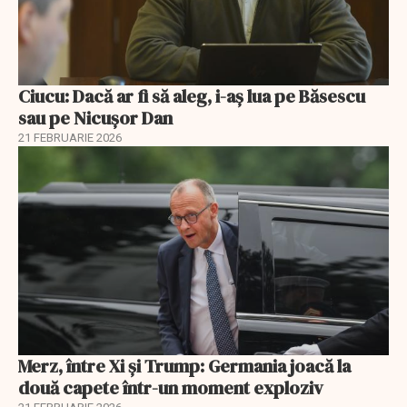
Ciucu: Dacă ar fi să aleg, i-aș lua pe Băsescu
sau pe Nicușor Dan
21 FEBRUARIE 2026
Merz, între Xi și Trump: Germania joacă la
două capete într-un moment exploziv