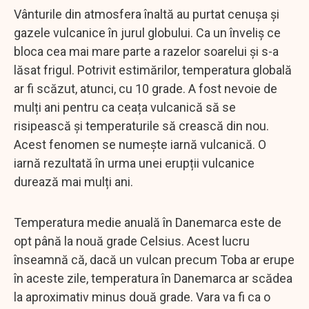
Vânturile din atmosfera înaltă au purtat cenușa și
gazele vulcanice în jurul globului. Ca un înveliș ce
bloca cea mai mare parte a razelor soarelui și s-a
lăsat frigul. Potrivit estimărilor, temperatura globală
ar fi scăzut, atunci, cu 10 grade. A fost nevoie de
mulți ani pentru ca ceața vulcanică să se
risipească și temperaturile să crească din nou.
Acest fenomen se numește iarnă vulcanică. O
iarnă rezultată în urma unei erupții vulcanice
durează mai mulți ani.
Temperatura medie anuală în Danemarca este de
opt până la nouă grade Celsius. Acest lucru
înseamnă că, dacă un vulcan precum Toba ar erupe
în aceste zile, temperatura în Danemarca ar scădea
la aproximativ minus două grade. Vara va fi ca o