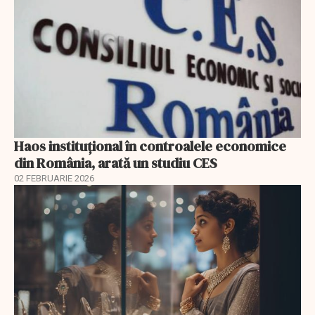
Haos instituțional în controalele economice
din România, arată un studiu CES
02 FEBRUARIE 2026