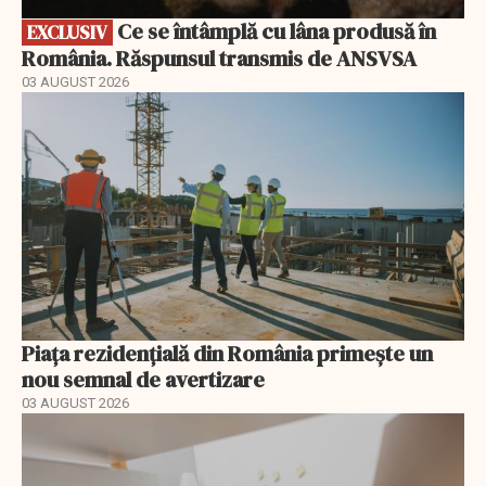
Ce se întâmplă cu lâna produsă în
EXCLUSIV
România. Răspunsul transmis de ANSVSA
03 AUGUST 2026
Piața rezidențială din România primește un
nou semnal de avertizare
03 AUGUST 2026