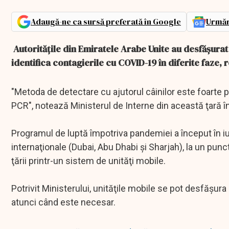
Adaugă-ne ca sursă preferată în Google
Urmăr
Autorităţile din Emiratele Arabe Unite au desfăşurat î
identifica contagierile cu COVID-19 în diferite faze, 
"Metoda de detectare cu ajutorul câinilor este foarte p
PCR", notează Ministerul de Interne din această ţară în
Programul de luptă împotriva pandemiei a început în iuni
internaţionale (Dubai, Abu Dhabi şi Sharjah), la un punct
ţării printr-un sistem de unităţi mobile.
Potrivit Ministerului, unităţile mobile se pot desfăşur
atunci când este necesar.