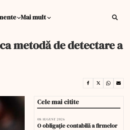
mente
Mai mult
i ca metodă de detectare a
Cele mai citite
08 AUGUST 2026
O obligație contabilă a firmelor