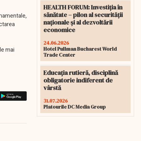
HEALTH FORUM: Investiția în
sănătate – pilon al securității
rnamentale,
naționale și al dezvoltării
ectarea
economice
24.06.2026
Hotel Pullman Bucharest World
le mai
Trade Center
Educația rutieră, disciplină
obligatorie indiferent de
vârstă
31.07.2026
Platourile DC Media Group