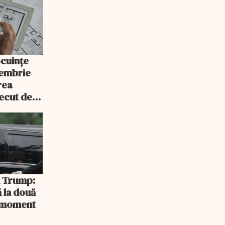
ocuințe
tembrie
rea
recut de
rlament
și Trump:
 la două
n moment