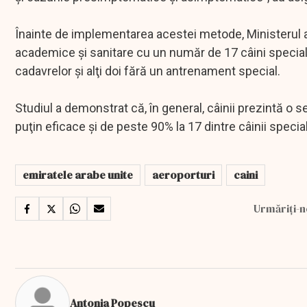
Înainte de implementarea acestei metode, Ministerul a
academice şi sanitare cu un număr de 17 câini specializ
cadavrelor şi alţi doi fără un antrenament special.
Studiul a demonstrat că, în general, câinii prezintă o 
puţin eficace şi de peste 90% la 17 dintre câinii special
emiratele arabe unite
aeroporturi
caini
Urmăriți-n
Antonia Popescu