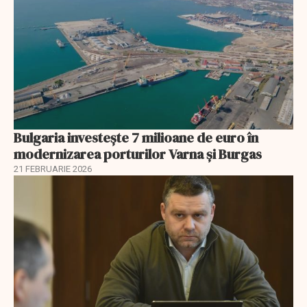
Bulgaria investește 7 milioane de euro în
modernizarea porturilor Varna și Burgas
21 FEBRUARIE 2026