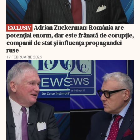
Adrian Zuckerman: România are
EXCLUSIV
potențial enorm, dar este frânată de corupție,
companii de stat și influența propagandei
ruse
17 FEBRUARIE 2026
EXCLUSIV