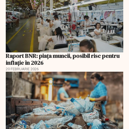
Raport BNR: piața muncii, posibil risc pentru
inflație în 2026
20 FEBRUARIE 2026