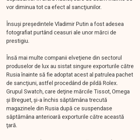
vor diminua tot ca efect al sancţiunilor.
Însuşi preşedintele Vladimir Putin a fost adesea
fotografiat purtând ceasuri ale unor mărci de
prestigiu.
Însă mai multe companii elveţiene din sectorul
produselor de lux au sistat singure exporturile către
Rusia înainte să fie adoptat acest al patrulea pachet
de sancţiuni, astfel procedând de pildă Rolex.
Grupul Swatch, care deţine mărcile Tissot, Omega
şi Breguet, şi-a închis săptămâna trecută
magazinele din Rusia după ce suspendase
săptămâna anterioară exporturile către această
ţară.