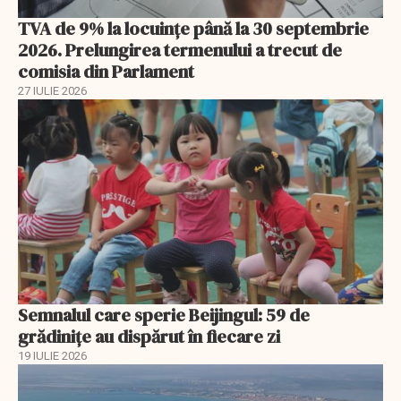
TVA de 9% la locuințe până la 30 septembrie
2026. Prelungirea termenului a trecut de
comisia din Parlament
27 IULIE 2026
Semnalul care sperie Beijingul: 59 de
grădinițe au dispărut în fiecare zi
19 IULIE 2026