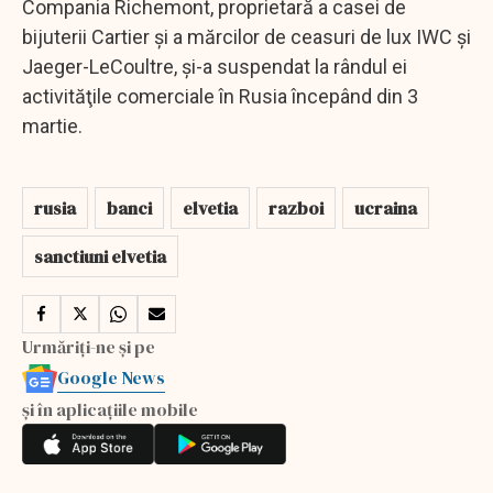
Compania Richemont, proprietară a casei de
bijuterii Cartier şi a mărcilor de ceasuri de lux IWC şi
Jaeger-LeCoultre, şi-a suspendat la rândul ei
activităţile comerciale în Rusia începând din 3
martie.
rusia
banci
elvetia
razboi
ucraina
sanctiuni elvetia
Urmăriți-ne și pe
Google News
și în aplicațiile mobile