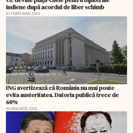
indiene după acordul de liber schimb
01 FEBRUARIE 2026
ING avertizează că România nu mai poate
evita austeritatea. Datoria publică trece de
60%
30 IANUARIE 2026