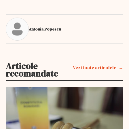
Antonia Popescu
Articole
Vezi toate articolele
recomandate