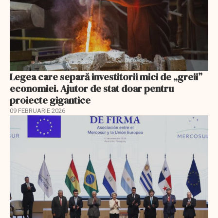
Legea care separă investitorii mici de „greii”
economiei. Ajutor de stat doar pentru
proiecte gigantice
09 FEBRUARIE 2026