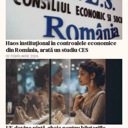
Haos instituțional în controalele economice
din România, arată un studiu CES
02 FEBRUARIE 2026
UE devine piață-cheie pentru bijuteriile