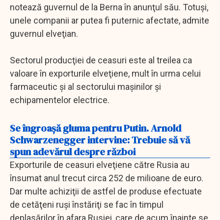
notează guvernul de la Berna în anunţul său. Totuşi,
unele companii ar putea fi puternic afectate, admite
guvernul elveţian.
Sectorul producţiei de ceasuri este al treilea ca
valoare în exporturile elveţiene, mult în urma celui
farmaceutic şi al sectorului maşinilor şi
echipamentelor electrice.
Se îngroaşă gluma pentru Putin. Arnold
Schwarzenegger intervine: Trebuie să vă
spun adevărul despre război
Exporturile de ceasuri elveţiene către Rusia au
însumat anul trecut circa 252 de milioane de euro.
Dar multe achiziţii de astfel de produse efectuate
de cetăţeni ruşi înstăriţi se fac în timpul
deplasărilor în afara Rusiei, care de acum înainte se