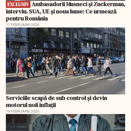
Ambasadorii Musneci și Zuckerman,
EXCLUSIV
interviu. SUA, UE și noua lume: Ce urmează
pentru România
17 FEBRUARIE 2026
Serviciile scapă de sub control și devin
motorul noii inflații
16 FEBRUARIE 2026