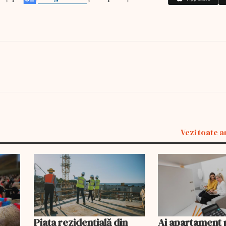
Vezi toate a
Piața rezidențială din
Ai apartament 