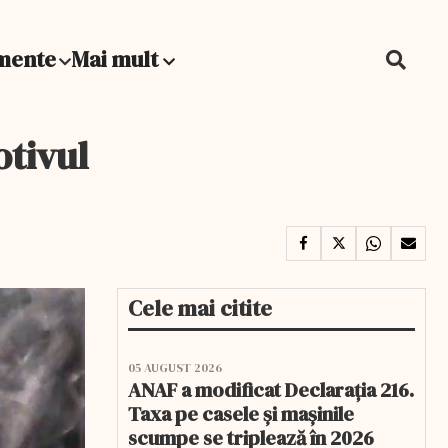
mente
Mai mult
tivul
Cele mai citite
05 AUGUST 2026
ANAF a modificat Declarația 216.
Taxa pe casele și mașinile
scumpe se triplează în 2026