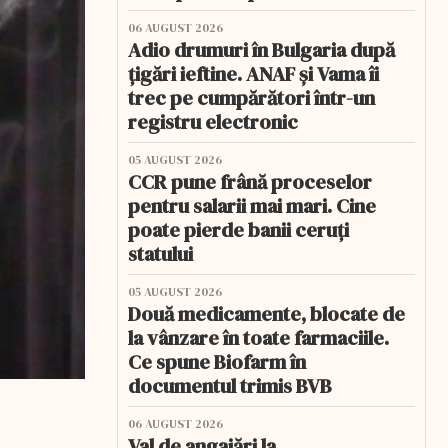
06 AUGUST 2026
Adio drumuri în Bulgaria după
țigări ieftine. ANAF și Vama îi
trec pe cumpărători într-un
registru electronic
05 AUGUST 2026
CCR pune frână proceselor
pentru salarii mai mari. Cine
poate pierde banii ceruți
statului
05 AUGUST 2026
Două medicamente, blocate de
la vânzare în toate farmaciile.
Ce spune Biofarm în
documentul trimis BVB
06 AUGUST 2026
Val de angajări la