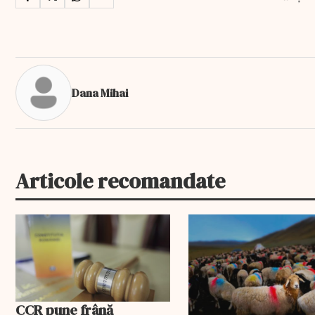
Dana Mihai
Articole recomandate
EXCLUSIV
CCR pune frână