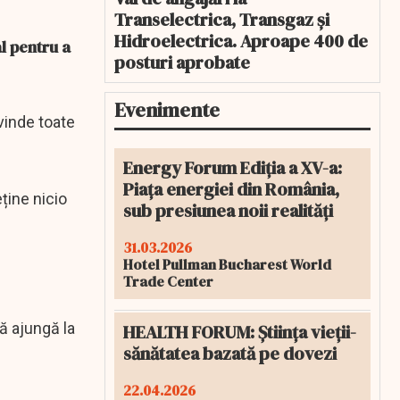
Transelectrica, Transgaz și
Hidroelectrica. Aproape 400 de
l pentru a
posturi aprobate
Evenimente
vinde toate
Energy Forum Ediția a XV-a:
Piața energiei din România,
ține nicio
sub presiunea noii realități
31.03.2026
Hotel Pullman Bucharest World
Trade Center
ă ajungă la
HEALTH FORUM: Știința vieții-
sănătatea bazată pe dovezi
22.04.2026