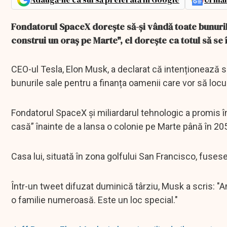
Fondatorul SpaceX dorește să-și vândă toate bunuril
construi un oraș pe Marte", el dorește ca totul să se
CEO-ul Tesla, Elon Musk, a declarat că intenționează 
bunurile sale pentru a finanța oamenii care vor să loc
Fondatorul SpaceX și miliardarul tehnologic a promis în
casă” înainte de a lansa o colonie pe Marte până în 20
Casa lui, situată în zona golfului San Francisco, fuses
Într-un tweet difuzat duminică târziu, Musk a scris: 
o familie numeroasă. Este un loc special."