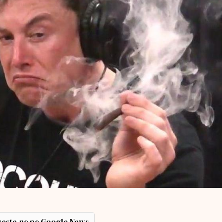
ește-ne pe Google News