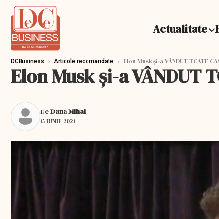
Actualitate
›
›
Elon Musk și-a VÂNDUT TOATE CAS
DCBusiness
Articole recomandate
Elon Musk și-a VÂNDUT T
De
Dana Mihai
15 IUNIE 2021