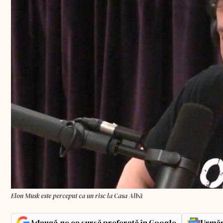
Elon Musk este perceput ca un risc la Casa Albă
Adaugă-ne ca sursă preferată în Google
Urmăr