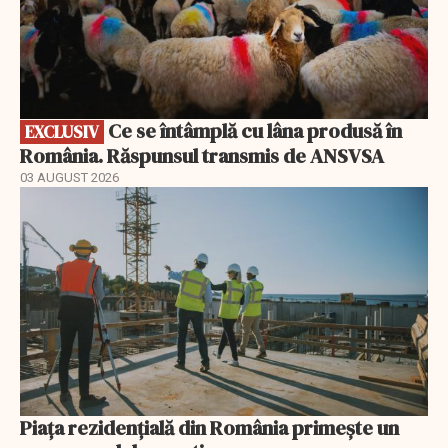
Ce se întâmplă cu lâna produsă în
EXCLUSIV
România. Răspunsul transmis de ANSVSA
03 AUGUST 2026
Piața rezidențială din România primește un