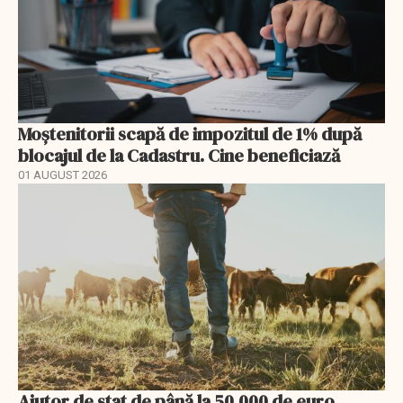
Moștenitorii scapă de impozitul de 1% după
blocajul de la Cadastru. Cine beneficiază
01 AUGUST 2026
Ajutor de stat de până la 50.000 de euro