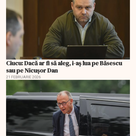
Ciucu: Dacă ar fi să aleg, i-aș lua pe Băsescu
sau pe Nicușor Dan
21 FEBRUARIE 2026