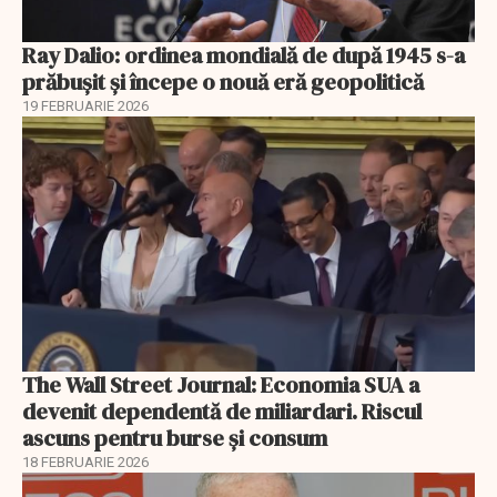
Ray Dalio: ordinea mondială de după 1945 s-a
prăbușit și începe o nouă eră geopolitică
19 FEBRUARIE 2026
The Wall Street Journal: Economia SUA a
devenit dependentă de miliardari. Riscul
ascuns pentru burse și consum
18 FEBRUARIE 2026
EXCLUSIV