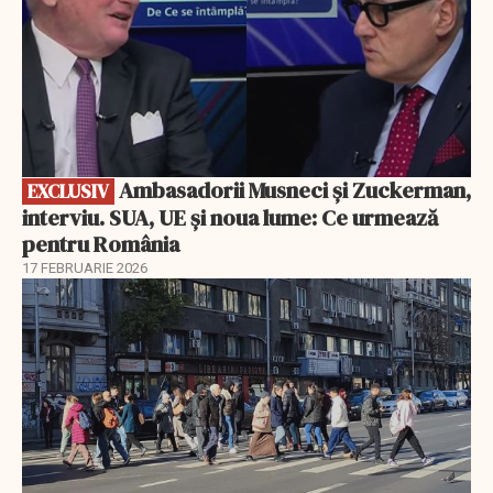
Ambasadorii Musneci și Zuckerman,
EXCLUSIV
interviu. SUA, UE și noua lume: Ce urmează
pentru România
17 FEBRUARIE 2026