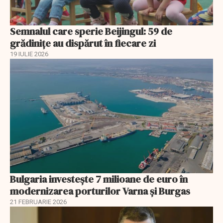
Semnalul care sperie Beijingul: 59 de
grădinițe au dispărut în fiecare zi
19 IULIE 2026
Bulgaria investește 7 milioane de euro în
modernizarea porturilor Varna și Burgas
21 FEBRUARIE 2026