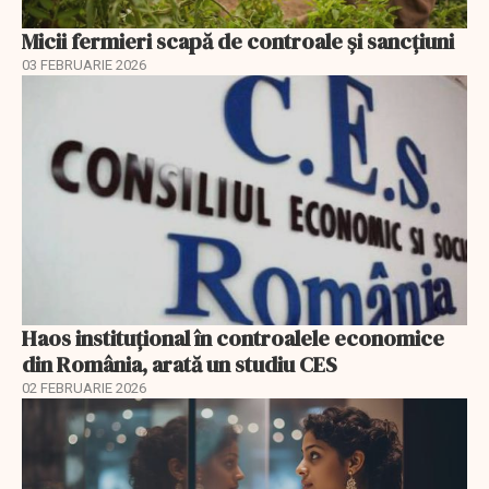
Micii fermieri scapă de controale și sancțiuni
03 FEBRUARIE 2026
Haos instituțional în controalele economice
din România, arată un studiu CES
02 FEBRUARIE 2026