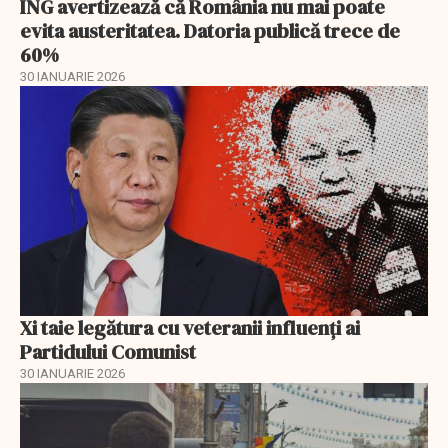
ING avertizează că România nu mai poate
evita austeritatea. Datoria publică trece de
60%
30 IANUARIE 2026
Xi taie legătura cu veteranii influenți ai
Partidului Comunist
30 IANUARIE 2026