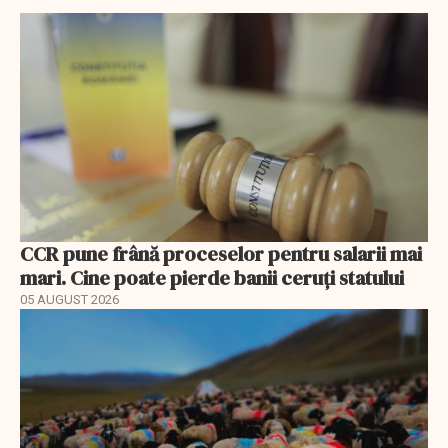
CCR pune frână proceselor pentru salarii mai
mari. Cine poate pierde banii ceruți statului
05 AUGUST 2026
EXCLUSIV