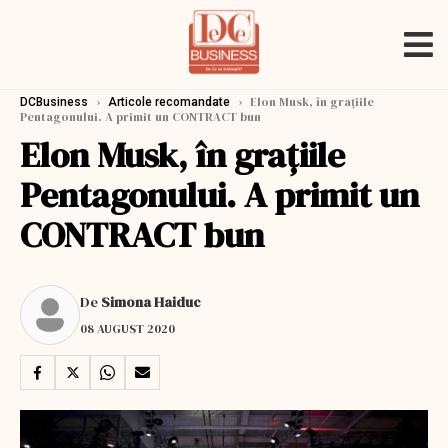
›
›
Elon Musk, în grațiile
DCBusiness
Articole recomandate
Pentagonului. A primit un CONTRACT bun
Elon Musk, în grațiile
Pentagonului. A primit un
CONTRACT bun
De
Simona Haiduc
08 AUGUST 2020