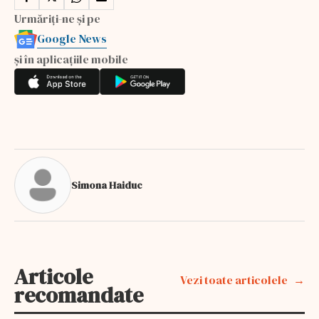
Urmăriți-ne și pe
Google News
și în aplicațiile mobile
Simona Haiduc
Articole
Vezi toate articolele
recomandate