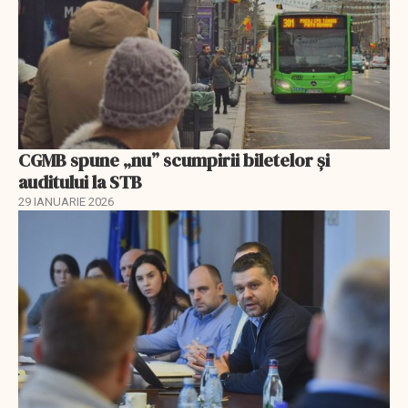
CGMB spune „nu” scumpirii biletelor și
auditului la STB
29 IANUARIE 2026