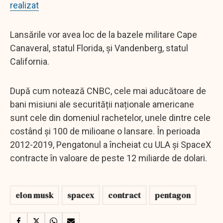
realizat
Lansările vor avea loc de la bazele militare Cape
Canaveral, statul Florida, și Vandenberg, statul
California.
După cum notează CNBC, cele mai aducătoare de
bani misiuni ale securității naționale americane
sunt cele din domeniul rachetelor, unele dintre cele
costând și 100 de milioane o lansare. În perioada
2012-2019, Pengatonul a încheiat cu ULA și SpaceX
contracte în valoare de peste 12 miliarde de dolari.
elon musk
spacex
contract
pentagon