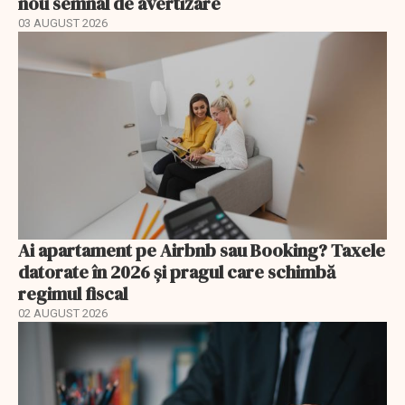
nou semnal de avertizare
03 AUGUST 2026
Ai apartament pe Airbnb sau Booking? Taxele
datorate în 2026 și pragul care schimbă
regimul fiscal
02 AUGUST 2026