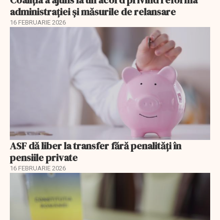
Coaliția a ajuns la un acord privind reforma
administrației și măsurile de relansare
16 FEBRUARIE 2026
ASF dă liber la transfer fără penalități în
pensiile private
16 FEBRUARIE 2026