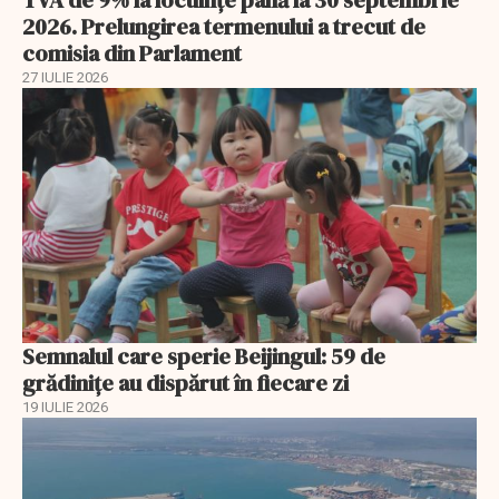
2026. Prelungirea termenului a trecut de
comisia din Parlament
27 IULIE 2026
Semnalul care sperie Beijingul: 59 de
grădinițe au dispărut în fiecare zi
19 IULIE 2026