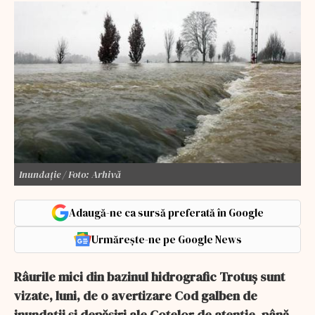
Inundație / Foto: Arhivă
Adaugă-ne ca sursă preferată în Google
Urmărește-ne pe Google News
Râurile mici din bazinul hidrografic Trotuş sunt
vizate, luni, de o avertizare Cod galben de
inundaţii şi depăşiri ale Cotelor de atenţie, până