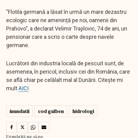
"Flotila germană a lăsat în urmă un mare dezastru
ecologic care ne amenință pe noi, oamenii din
Prahovo", a declarat Velimir Trajilovic, 74 de ani, un
pensionar care a scris o carte despre navele
germane.
Lucrătorii din industria locală de pescuit sunt, de
asemenea, în pericol, inclusiv cei din România, care
se află chiar pe celălalt mal al Dunării. Citește mi
mult
AICI
inundatii
cod galben
hidrologi
Urmăriți-ne și pe