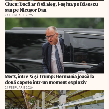
Ciucu: Dacă ar fi să aleg, i-aș lua pe Băsescu
sau pe Nicușor Dan
21 FEBRUARIE 2026
Merz, între Xi și Trump: Germania joacă la
două capete într-un moment exploziv
21 FEBRUARIE 2026