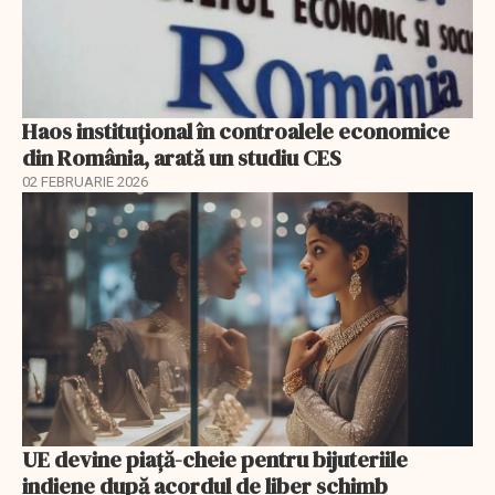
Haos instituțional în controalele economice
din România, arată un studiu CES
02 FEBRUARIE 2026
UE devine piață-cheie pentru bijuteriile
indiene după acordul de liber schimb