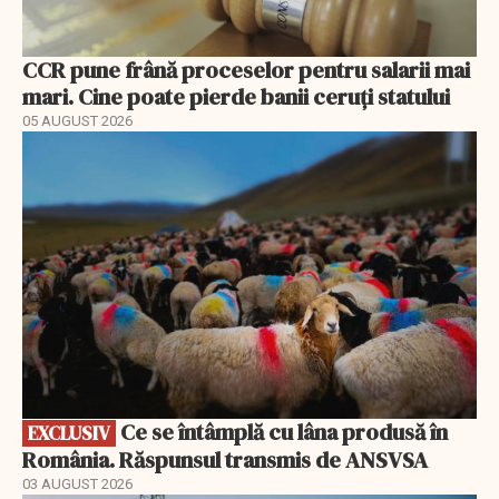
CCR pune frână proceselor pentru salarii mai
mari. Cine poate pierde banii ceruți statului
05 AUGUST 2026
EXCLUSIV
Ce se întâmplă cu lâna produsă în
EXCLUSIV
România. Răspunsul transmis de ANSVSA
03 AUGUST 2026