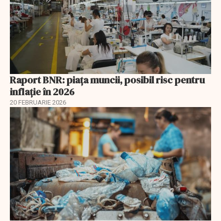
Raport BNR: piața muncii, posibil risc pentru
inflație în 2026
20 FEBRUARIE 2026