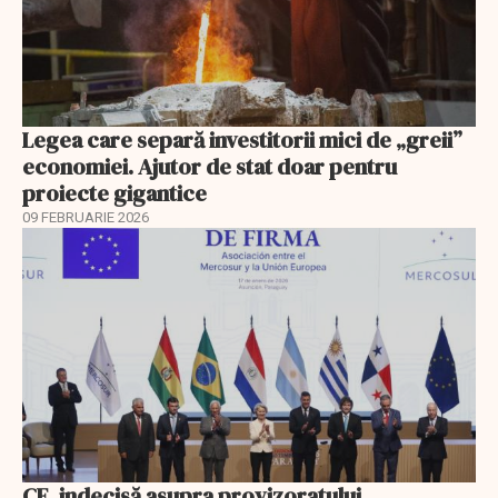
Legea care separă investitorii mici de „greii”
economiei. Ajutor de stat doar pentru
proiecte gigantice
09 FEBRUARIE 2026
CE, indecisă asupra provizoratului