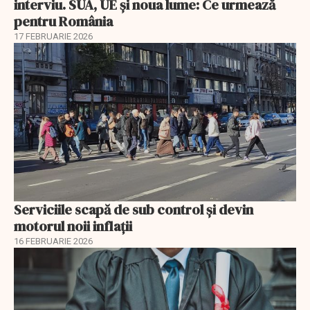
interviu. SUA, UE și noua lume: Ce urmează
pentru România
17 FEBRUARIE 2026
Serviciile scapă de sub control și devin
motorul noii inflații
16 FEBRUARIE 2026