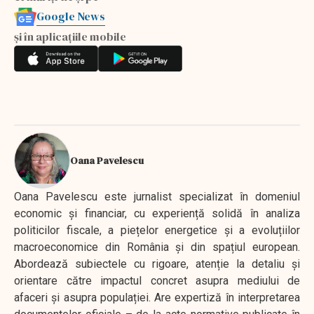
Google News
și în aplicațiile mobile
Oana Pavelescu
Oana Pavelescu este jurnalist specializat în domeniul
economic și financiar, cu experiență solidă în analiza
politicilor fiscale, a piețelor energetice și a evoluțiilor
macroeconomice din România și din spațiul european.
Abordează subiectele cu rigoare, atenție la detaliu și
orientare către impactul concret asupra mediului de
afaceri și asupra populației. Are expertiză în interpretarea