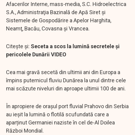
Afacerilor Interne, mass-media, S.C. Hidroelectrica
S.A., Administraţia Bazinală de Apă Siret şi
Sistemele de Gospodărire a Apelor Harghita,
Neamţ, Bacău, Covasna şi Vrancea.
Citește și:
Seceta a scos la lumină secretele și
pericolele Dunării VIDEO
Cea mai gravă secetă din ultimii ani din Europa a
împins puternicul fluviu Dunărea la unul dintre cele
mai scăzute niveluri din aproape ultimii 100 de ani.
În apropiere de orașul port fluvial Prahovo din Serbia
au ieșit la lumină o flotilă scufundată care a
aparținut Germaniei naziste în cel de-Al Doilea
Război Mondial.