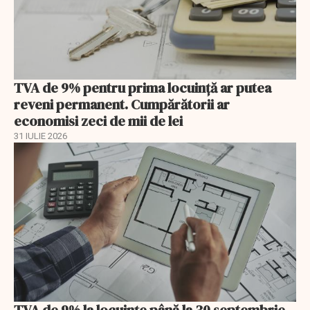
TVA de 9% pentru prima locuință ar putea
reveni permanent. Cumpărătorii ar
economisi zeci de mii de lei
31 IULIE 2026
TVA de 9% la locuințe până la 30 septembrie