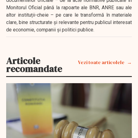
documentelor oficiale – de la acte normative publicate în
Monitorul Oficial până la rapoarte ale BNR, ANRE sau ale
altor instituții-cheie – pe care le transformă în materiale
clare, bine structurate și relevante pentru publicul interesat
de economie, companii și politici publice.
Articole
Vezi toate articolele
recomandate