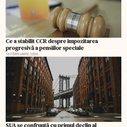
Ce a stabilit CCR despre impozitarea
progresivă a pensiilor speciale
16 FEBRUARIE 2026
SUA se confruntă cu primul declin al