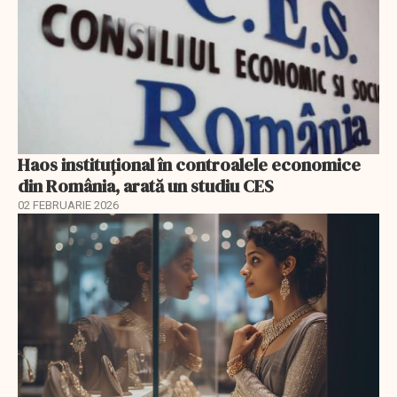
Haos instituțional în controalele economice
din România, arată un studiu CES
02 FEBRUARIE 2026