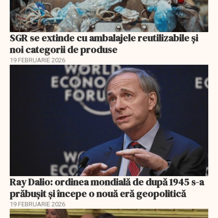
SGR se extinde cu ambalajele reutilizabile și
noi categorii de produse
19 FEBRUARIE 2026
Ray Dalio: ordinea mondială de după 1945 s-a
prăbușit și începe o nouă eră geopolitică
19 FEBRUARIE 2026