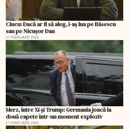
Ciucu: Dacă ar fi să aleg, i-aș lua pe Băsescu
sau pe Nicușor Dan
21 FEBRUARIE 2026
Merz, între Xi și Trump: Germania joacă la
două capete într-un moment exploziv
21 FEBRUARIE 2026