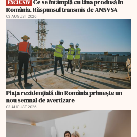
Ce se întâmplă cu lâna produsă în
EXCLUSIV
România. Răspunsul transmis de ANSVSA
03 AUGUST 2026
Piața rezidențială din România primește un
nou semnal de avertizare
03 AUGUST 2026