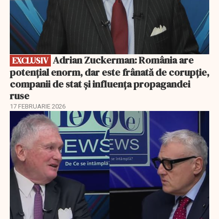
Adrian Zuckerman: România are
EXCLUSIV
potențial enorm, dar este frânată de corupție,
companii de stat și influența propagandei
ruse
17 FEBRUARIE 2026
EXCLUSIV