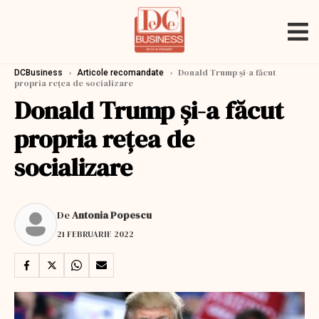
›
›
Donald Trump și-a făcut
DCBusiness
Articole recomandate
propria rețea de socializare
Donald Trump și-a făcut
propria rețea de
socializare
De
Antonia Popescu
21 FEBRUARIE 2022