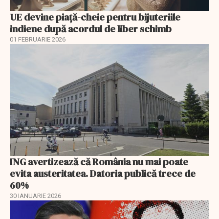
UE devine piață-cheie pentru bijuteriile
indiene după acordul de liber schimb
01 FEBRUARIE 2026
ING avertizează că România nu mai poate
evita austeritatea. Datoria publică trece de
60%
30 IANUARIE 2026