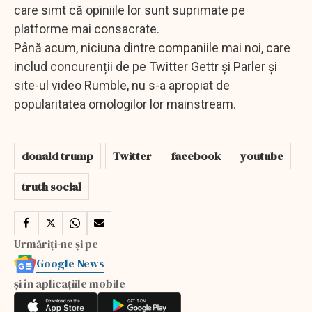
care simt că opiniile lor sunt suprimate pe
platforme mai consacrate.
Până acum, niciuna dintre companiile mai noi, care
includ concurenții de pe Twitter Gettr și Parler și
site-ul video Rumble, nu s-a apropiat de
popularitatea omologilor lor mainstream.
donald trump
Twitter
facebook
youtube
truth social
Urmăriți-ne și pe
Google News
și în aplicațiile mobile