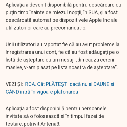
Aplicația a devenit disponibilă pentru descărcare cu
puțin timp înainte de miezul nopții, în SUA, și a fost
descărcată automat pe dispozitivele Apple Inc ale
utilizatorilor care au precomandat-o.
Unii utilizatori au raportat fie că au avut probleme la
înregistrarea unui cont, fie că au fost adăugați pe o
listă de așteptare cu un mesaj: „din cauza cererii
masive, v-am plasat pe lista noastră de așteptare”.
VEZI ȘI:
RCA. Cât PLĂTEȘTI dacă nu ai DAUNE și
CÂND intră în vigoare plafonarea
Aplicația a fost disponibilă pentru persoanele
invitate să o folosească și în timpul fazei de
testare, potrivit Antena3.