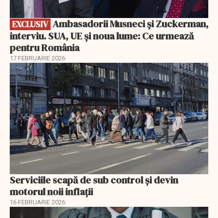
Ambasadorii Musneci și Zuckerman,
EXCLUSIV
interviu. SUA, UE și noua lume: Ce urmează
pentru România
17 FEBRUARIE 2026
Serviciile scapă de sub control și devin
motorul noii inflații
16 FEBRUARIE 2026