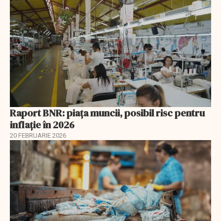
Raport BNR: piața muncii, posibil risc pentru
inflație în 2026
20 FEBRUARIE 2026