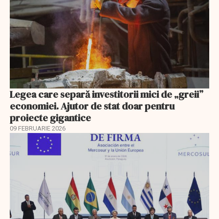
Legea care separă investitorii mici de „greii”
economiei. Ajutor de stat doar pentru
proiecte gigantice
09 FEBRUARIE 2026