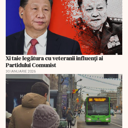
Xi taie legătura cu veteranii influenți ai
Partidului Comunist
30 IANUARIE 2026