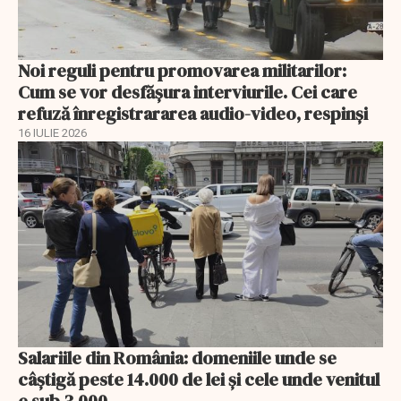
Noi reguli pentru promovarea militarilor:
Cum se vor desfășura interviurile. Cei care
refuză înregistrararea audio-video, respinşi
16 IULIE 2026
Salariile din România: domeniile unde se
câștigă peste 14.000 de lei și cele unde venitul
e sub 3.000