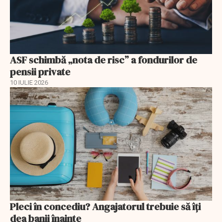
ASF schimbă „nota de risc” a fondurilor de
pensii private
10 IULIE 2026
Pleci în concediu? Angajatorul trebuie să îți
dea banii înainte