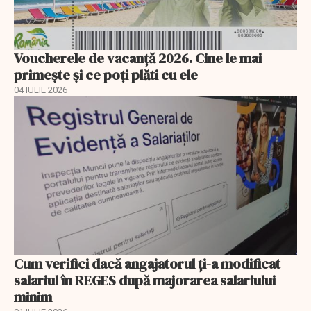
Voucherele de vacanță 2026. Cine le mai
primește și ce poți plăti cu ele
04 IULIE 2026
Cum verifici dacă angajatorul ți-a modificat
salariul în REGES după majorarea salariului
minim