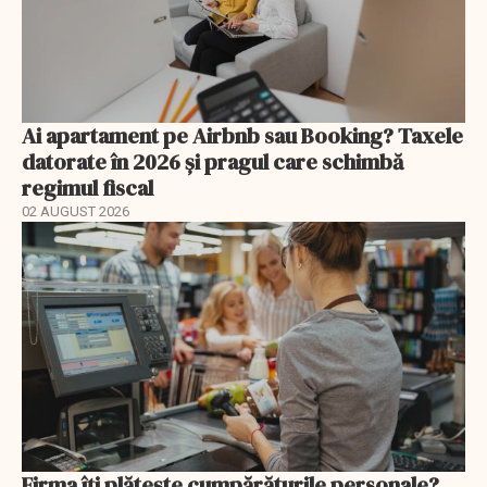
Ai apartament pe Airbnb sau Booking? Taxele
datorate în 2026 și pragul care schimbă
regimul fiscal
02 AUGUST 2026
Firma îți plătește cumpărăturile personale?