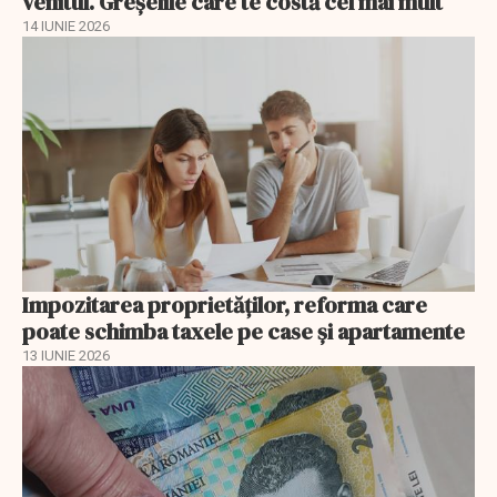
venitul. Greșelile care te costă cel mai mult
14 IUNIE 2026
Impozitarea proprietăților, reforma care
poate schimba taxele pe case și apartamente
13 IUNIE 2026