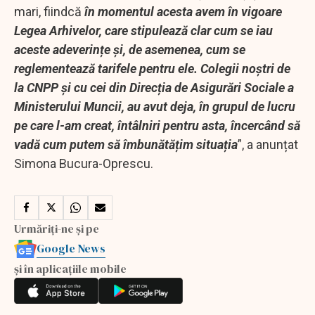
mari, fiindcă
în momentul acesta avem în vigoare
Legea Arhivelor, care stipulează clar cum se iau
aceste adeverințe și, de asemenea, cum se
reglementează tarifele pentru ele. Colegii noștri de
la CNPP și cu cei din Direcția de Asigurări Sociale a
Ministerului Muncii, au avut deja, în grupul de lucru
pe care l-am creat, întâlniri pentru asta, încercând să
vadă cum putem să îmbunătățim situația
”, a anunțat
Simona Bucura-Oprescu.
Urmăriți-ne și pe
Google News
și în aplicațiile mobile