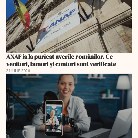
ANAF ia la puricat averile românilor. Ce
venituri, bunuri și conturi sunt verificate
21 IULIE 2026