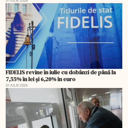
01 IULIE 2026
FIDELIS revine în iulie cu dobânzi de până la
7,55% în lei și 6,20% în euro
01 IULIE 2026