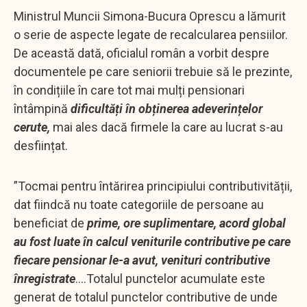
Ministrul Muncii Simona-Bucura Oprescu a lămurit
o serie de aspecte legate de recalcularea pensiilor.
De această dată, oficialul român a vorbit despre
documentele pe care seniorii trebuie să le prezinte,
în condițiile în care tot mai mulți pensionari
întâmpină
dificultăți în obținerea adeverințelor
cerute,
mai ales dacă firmele la care au lucrat s-au
desființat.
”Tocmai pentru întărirea principiului contributivității,
dat fiindcă nu toate categoriile de persoane au
beneficiat de
prime, ore suplimentare, acord global
au fost luate în calcul veniturile contributive pe care
fiecare pensionar le-a avut, venituri contributive
înregistrate
....Totalul punctelor acumulate este
generat de totalul punctelor contributive de unde