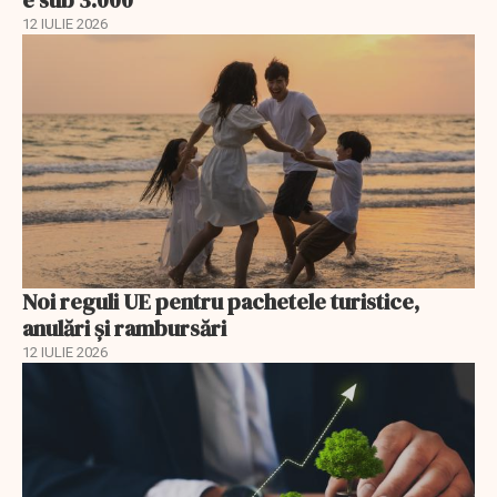
12 IULIE 2026
Noi reguli UE pentru pachetele turistice,
anulări și rambursări
12 IULIE 2026