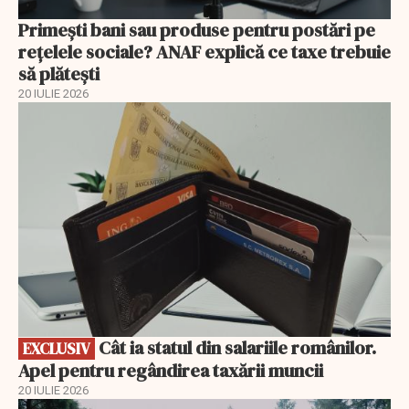
Primești bani sau produse pentru postări pe
reţelele sociale? ANAF explică ce taxe trebuie
să plătești
20 IULIE 2026
EXCLUSIV
Cât ia statul din salariile românilor.
EXCLUSIV
Apel pentru regândirea taxării muncii
20 IULIE 2026