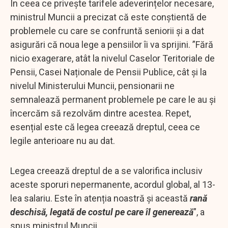
În ceea ce privește tarifele adeverințelor necesare,
ministrul Muncii a precizat că este conştientă de
problemele cu care se confruntă seniorii şi a dat
asigurări că noua lege a pensiilor îi va sprijini. ”Fără
nicio exagerare, atât la nivelul Caselor Teritoriale de
Pensii, Casei Naționale de Pensii Publice, cât și la
nivelul Ministerului Muncii, pensionarii ne
semnalează permanent problemele pe care le au și
încercăm să rezolvăm dintre acestea. Repet,
esențial este că legea creează dreptul, ceea ce
legile anterioare nu au dat.
Legea creează dreptul de a se valorifica inclusiv
aceste sporuri nepermanente, acordul global, al 13-
lea salariu. Este în atenția noastră și această
rană
deschisă, legată de costul pe care îl generează
”, a
spus ministrul Muncii.