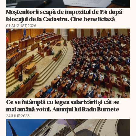
Moștenitorii scapă de impozitul de 1% după
blocajul de la Cadastru. Cine beneficiază
01 AUGUST 2026
Ce se întâmplă cu legea salarizării şi cât se
mai amână votul. Anunţul lui Radu Burnete
24 IULIE 2026