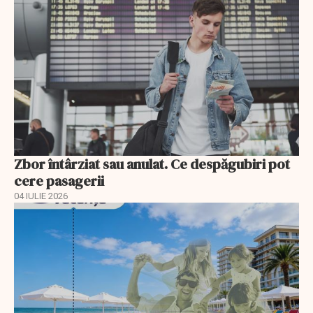
Zbor întârziat sau anulat. Ce despăgubiri pot
cere pasagerii
04 IULIE 2026