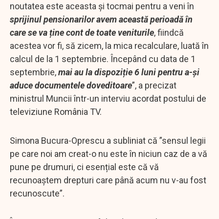
noutatea este aceasta și tocmai pentru a veni în
sprijinul pensionarilor avem această perioadă în
care se va ține cont de toate veniturile
, fiindcă
acestea vor fi, să zicem, la mica recalculare, luată în
calcul de la 1 septembrie. Începând cu data de 1
septembrie,
mai au la dispoziție 6 luni pentru a-și
aduce documentele doveditoare
”, a precizat
ministrul Muncii într-un interviu acordat postului de
televiziune România TV.
Simona Bucura-Oprescu a subliniat că ”sensul legii
pe care noi am creat-o nu este în niciun caz de a vă
pune pe drumuri, ci esențial este că vă
recunoaștem drepturi care până acum nu v-au fost
recunoscute”.