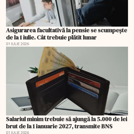
Asigurarea facultativă la pensie se scumpește
de la 1 iulie. Cât trebuie plătit lunar
01 IULIE 2026
Salariul minim trebuie să ajungă la 5.000 de lei
brut de la 1 ianuarie 2027, transmite BNS
01 IULIE 2026