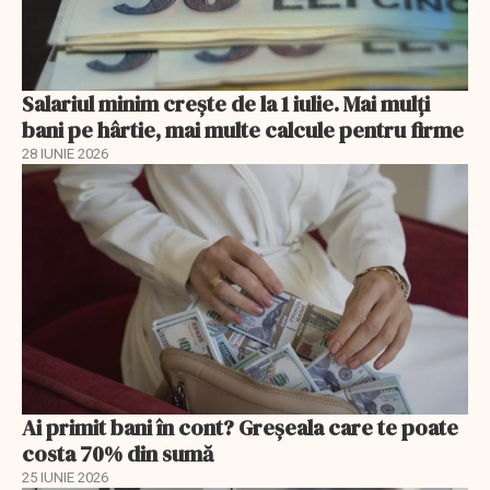
Salariul minim crește de la 1 iulie. Mai mulți
bani pe hârtie, mai multe calcule pentru firme
28 IUNIE 2026
Ai primit bani în cont? Greșeala care te poate
costa 70% din sumă
25 IUNIE 2026