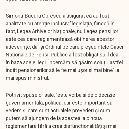
Simona-Bucura Oprescu a asigurat că au fost
analizate cu atenție inclusiv ”legislația, fiindcă în
fapt, Legea Arhivelor Naționale, nu Legea pensiilor
este cea care reglementează obținerea acestor
adeverințe, dar și Ordinul pe care președintele Casei
Naționale de Pensii Publice a fost obligat să îl dea
în baza acelei legi. Încercăm să găsim soluții, astfel
încât pensionarilor să le fie mai ușor și mai bine”, a
mai spus ministrul.
Potrivit spuselor sale, ”este vorba și de o decizie
guvernamentală, politică, dar este important să
vedem și care sunt actualele prevederi și cum
putem să ajungem de la acestea la o nouă
reglementare fără a crea disfuncționalități și mai