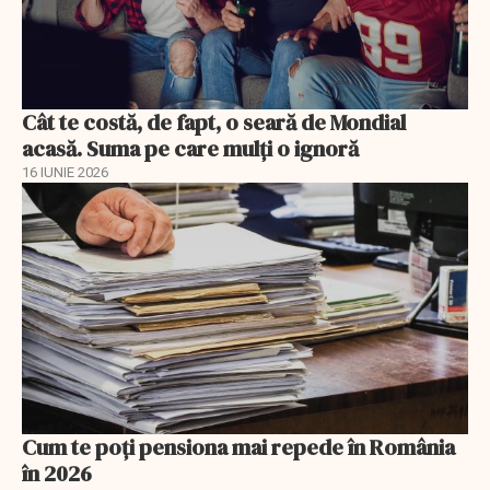
Cât te costă, de fapt, o seară de Mondial
acasă. Suma pe care mulți o ignoră
16 IUNIE 2026
Cum te poți pensiona mai repede în România
în 2026