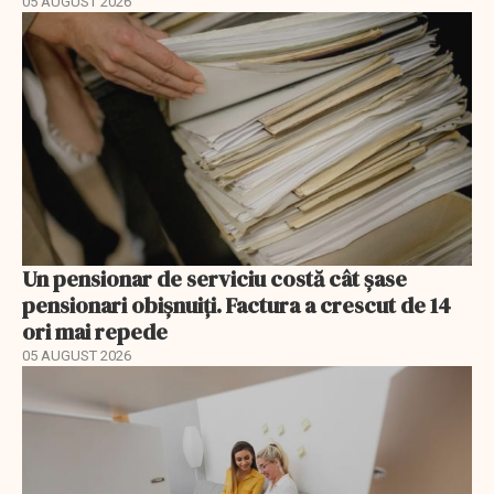
05 AUGUST 2026
Un pensionar de serviciu costă cât șase
pensionari obișnuiți. Factura a crescut de 14
ori mai repede
05 AUGUST 2026