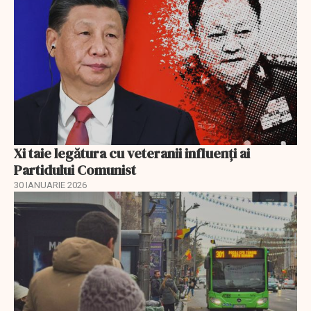
Xi taie legătura cu veteranii influenți ai
Partidului Comunist
30 IANUARIE 2026