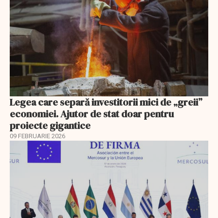
Legea care separă investitorii mici de „greii”
economiei. Ajutor de stat doar pentru
proiecte gigantice
09 FEBRUARIE 2026