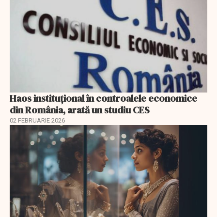
Haos instituțional în controalele economice
din România, arată un studiu CES
02 FEBRUARIE 2026