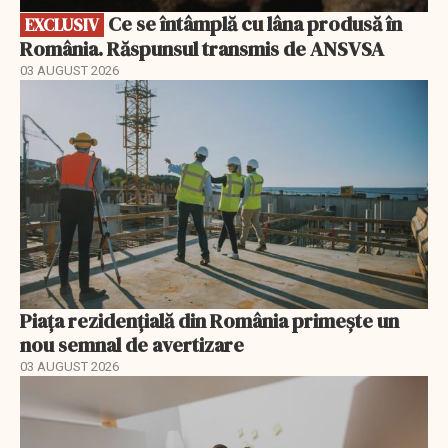
Ce se întâmplă cu lâna produsă în
EXCLUSIV
România. Răspunsul transmis de ANSVSA
03 AUGUST 2026
Piața rezidențială din România primește un
nou semnal de avertizare
03 AUGUST 2026