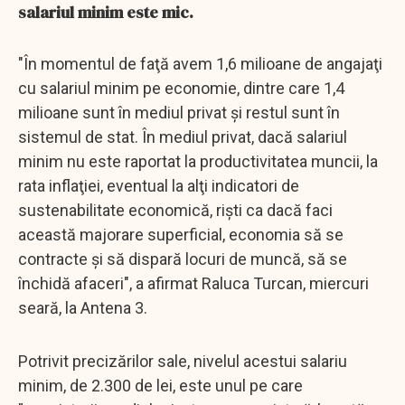
salariul minim este mic.
"În momentul de faţă avem 1,6 milioane de angajaţi
cu salariul minim pe economie, dintre care 1,4
milioane sunt în mediul privat şi restul sunt în
sistemul de stat. În mediul privat, dacă salariul
minim nu este raportat la productivitatea muncii, la
rata inflaţiei, eventual la alţi indicatori de
sustenabilitate economică, rişti ca dacă faci
această majorare superficial, economia să se
contracte şi să dispară locuri de muncă, să se
închidă afaceri", a afirmat Raluca Turcan, miercuri
seară, la Antena 3.
Potrivit precizărilor sale, nivelul acestui salariu
minim, de 2.300 de lei, este unul pe care