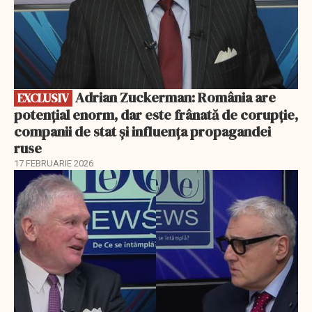
Adrian Zuckerman: România are
EXCLUSIV
potențial enorm, dar este frânată de corupție,
companii de stat și influența propagandei
ruse
17 FEBRUARIE 2026
EXCLUSIV