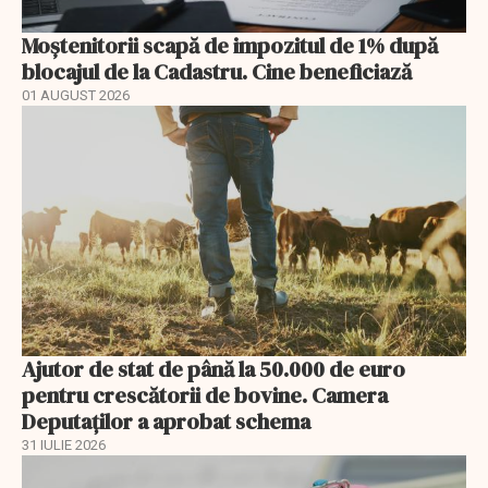
Moștenitorii scapă de impozitul de 1% după
blocajul de la Cadastru. Cine beneficiază
01 AUGUST 2026
Ajutor de stat de până la 50.000 de euro
pentru crescătorii de bovine. Camera
Deputaților a aprobat schema
31 IULIE 2026