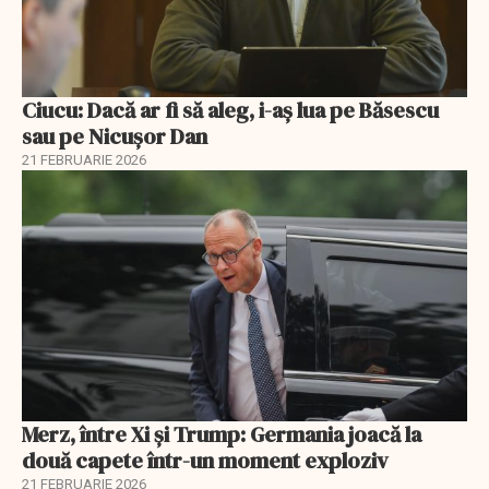
Ciucu: Dacă ar fi să aleg, i-aș lua pe Băsescu
sau pe Nicușor Dan
21 FEBRUARIE 2026
Merz, între Xi și Trump: Germania joacă la
două capete într-un moment exploziv
21 FEBRUARIE 2026