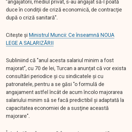
”angajatorii, mediul privat, s-au angajat să-l poată
duce în condiţii de criză economică, de contracţie
după o criză sanitară".
Citește și
Ministrul Muncii: Ce înseamnă NOUA
LEGE A SALARIZĂRII
Subliniind că "anul acesta salariul minim a fost
majorat", cu 70 de lei, Turcan a anunțat că vor exista
consultări periodice şi cu sindicatele şi cu
patronatele, pentru a se găsi "o formulă de
angajament astfel încât de acum încolo majorarea
salariului minim să se facă predictibil şi adaptată la
capacitatea economiei de a susţine această
majorare".