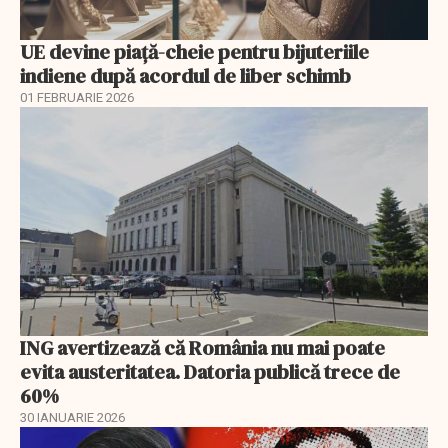
UE devine piață-cheie pentru bijuteriile
indiene după acordul de liber schimb
01 FEBRUARIE 2026
ING avertizează că România nu mai poate
evita austeritatea. Datoria publică trece de
60%
30 IANUARIE 2026