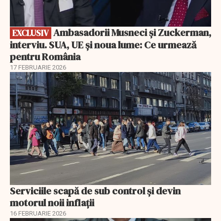
Ambasadorii Musneci și Zuckerman,
EXCLUSIV
interviu. SUA, UE și noua lume: Ce urmează
pentru România
17 FEBRUARIE 2026
Serviciile scapă de sub control și devin
motorul noii inflații
16 FEBRUARIE 2026