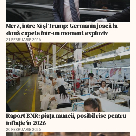
Merz, între Xi și Trump: Germania joacă la
două capete într-un moment exploziv
21 FEBRUARIE 2026
Raport BNR: piața muncii, posibil risc pentru
inflație în 2026
20 FEBRUARIE 2026