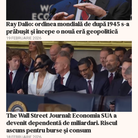
Ray Dalio: ordinea mondială de după 1945 s-a
prăbușit și începe o nouă eră geopolitică
19 FEBRUARIE 2026
The Wall Street Journal: Economia SUA a
devenit dependentă de miliardari. Riscul
ascuns pentru burse și consum
18 FEBRUARIE 2026