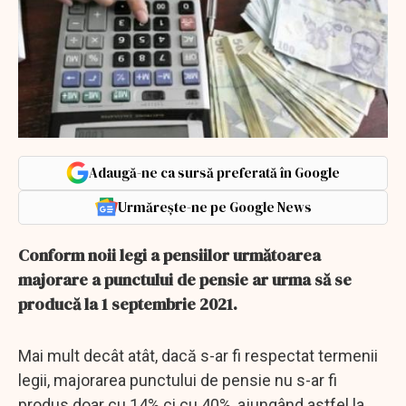
Adaugă-ne ca sursă preferată în Google
Urmărește-ne pe Google News
Conform noii legi a pensiilor următoarea
majorare a punctului de pensie ar urma să se
producă la 1 septembrie 2021.
Mai mult decât atât, dacă s-ar fi respectat termenii
legii, majorarea punctului de pensie nu s-ar fi
produs doar cu 14% ci cu 40%, ajungând astfel la