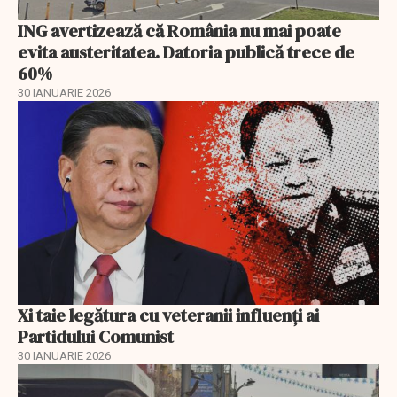
ING avertizează că România nu mai poate
evita austeritatea. Datoria publică trece de
60%
30 IANUARIE 2026
Xi taie legătura cu veteranii influenți ai
Partidului Comunist
30 IANUARIE 2026