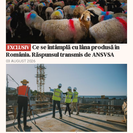
Ce se întâmplă cu lâna produsă în
EXCLUSIV
România. Răspunsul transmis de ANSVSA
03 AUGUST 2026