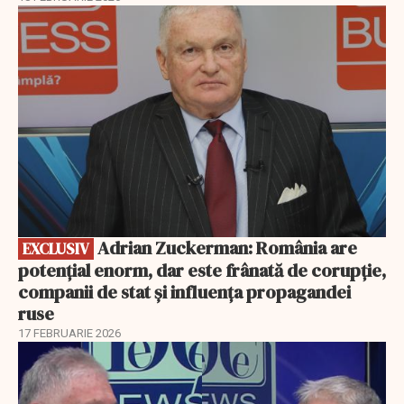
EXCLUSIV
Adrian Zuckerman: România are
EXCLUSIV
potențial enorm, dar este frânată de corupție,
companii de stat și influența propagandei
ruse
17 FEBRUARIE 2026
EXCLUSIV