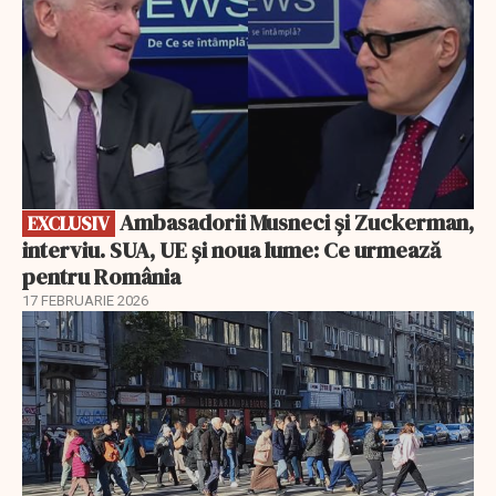
Ambasadorii Musneci și Zuckerman,
EXCLUSIV
interviu. SUA, UE și noua lume: Ce urmează
pentru România
17 FEBRUARIE 2026