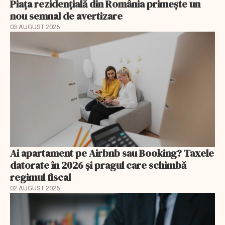
Piața rezidențială din România primește un
nou semnal de avertizare
03 AUGUST 2026
Ai apartament pe Airbnb sau Booking? Taxele
datorate în 2026 și pragul care schimbă
regimul fiscal
02 AUGUST 2026