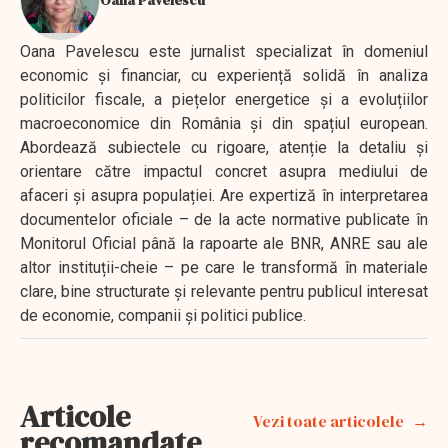
Oana Pavelescu este jurnalist specializat în domeniul
economic și financiar, cu experiență solidă în analiza
politicilor fiscale, a piețelor energetice și a evoluțiilor
macroeconomice din România și din spațiul european.
Abordează subiectele cu rigoare, atenție la detaliu și
orientare către impactul concret asupra mediului de
afaceri și asupra populației. Are expertiză în interpretarea
documentelor oficiale – de la acte normative publicate în
Monitorul Oficial până la rapoarte ale BNR, ANRE sau ale
altor instituții-cheie – pe care le transformă în materiale
clare, bine structurate și relevante pentru publicul interesat
de economie, companii și politici publice.
Articole
Vezi toate articolele
recomandate