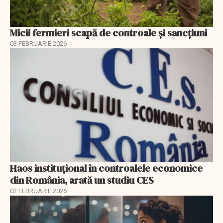
Micii fermieri scapă de controale și sancțiuni
03 FEBRUARIE 2026
Haos instituțional în controalele economice
din România, arată un studiu CES
02 FEBRUARIE 2026