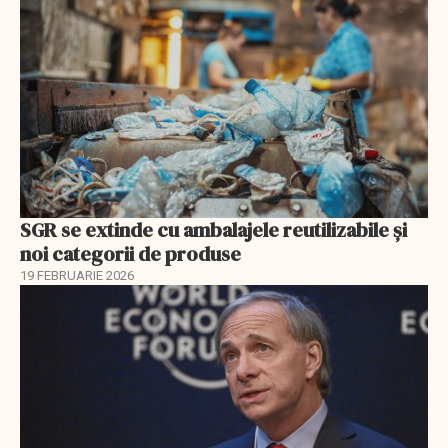
SGR se extinde cu ambalajele reutilizabile și
noi categorii de produse
19 FEBRUARIE 2026