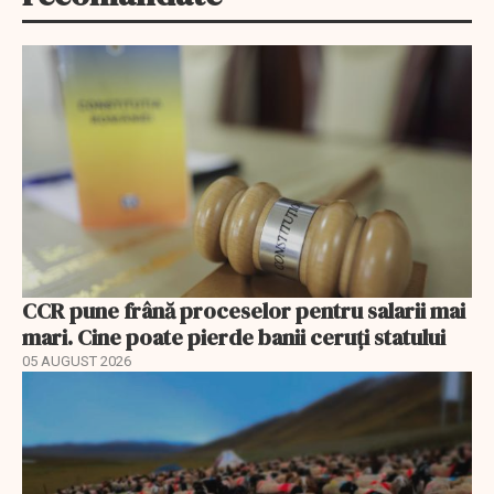
CCR pune frână proceselor pentru salarii mai
mari. Cine poate pierde banii ceruți statului
05 AUGUST 2026
EXCLUSIV