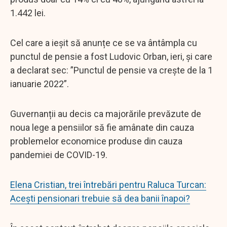
1.442 lei.
Cel care a ieșit să anunțe ce se va ântâmpla cu
punctul de pensie a fost Ludovic Orban, ieri, și care
a declarat sec: ”Punctul de pensie va creşte de la 1
ianuarie 2022”.
Guvernanții au decis ca majorările prevăzute de
noua lege a pensiilor să fie amânate din cauza
problemelor economice produse din cauza
pandemiei de COVID-19.
Elena Cristian, trei întrebări pentru Raluca Turcan:
Acești pensionari trebuie să dea banii înapoi?