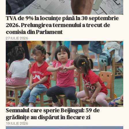
TVA de 9% la locuințe până la 30 septembrie
2026. Prelungirea termenului a trecut de
comisia din Parlament
27 IULIE 2026
Semnalul care sperie Beijingul: 59 de
grădinițe au dispărut în fiecare zi
19 IULIE 2026