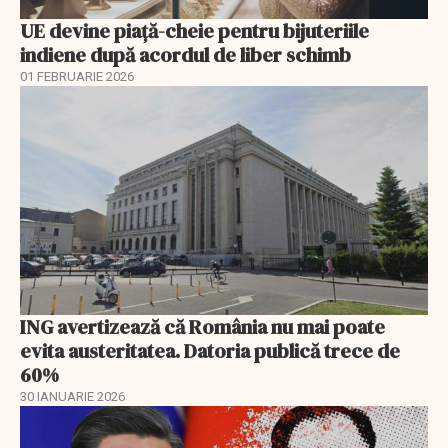
UE devine piață-cheie pentru bijuteriile
indiene după acordul de liber schimb
01 FEBRUARIE 2026
ING avertizează că România nu mai poate
evita austeritatea. Datoria publică trece de
60%
30 IANUARIE 2026