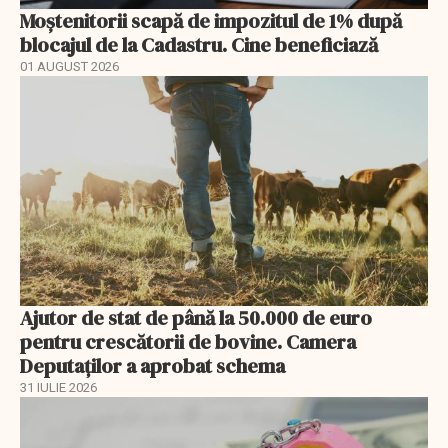
Moștenitorii scapă de impozitul de 1% după
blocajul de la Cadastru. Cine beneficiază
01 AUGUST 2026
Ajutor de stat de până la 50.000 de euro
pentru crescătorii de bovine. Camera
Deputaților a aprobat schema
31 IULIE 2026