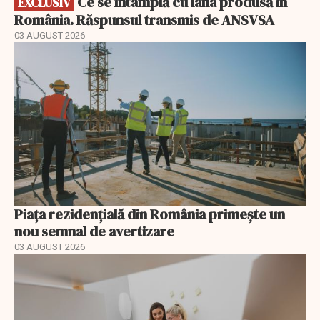
Ce se întâmplă cu lâna produsă în
EXCLUSIV
România. Răspunsul transmis de ANSVSA
03 AUGUST 2026
Piața rezidențială din România primește un
nou semnal de avertizare
03 AUGUST 2026