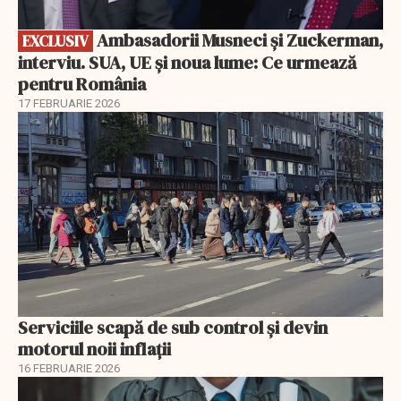
Ambasadorii Musneci și Zuckerman,
EXCLUSIV
interviu. SUA, UE și noua lume: Ce urmează
pentru România
17 FEBRUARIE 2026
Serviciile scapă de sub control și devin
motorul noii inflații
16 FEBRUARIE 2026