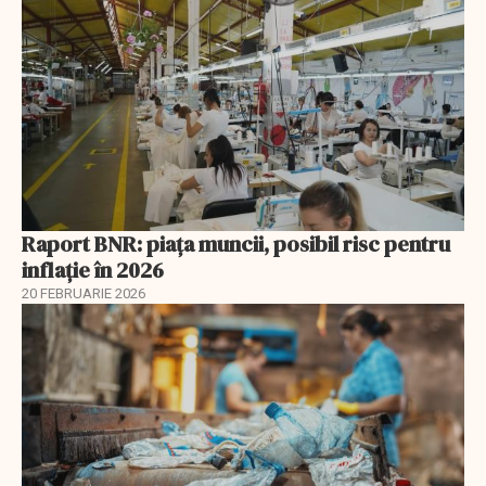
Raport BNR: piața muncii, posibil risc pentru
inflație în 2026
20 FEBRUARIE 2026