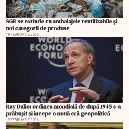
SGR se extinde cu ambalajele reutilizabile și
noi categorii de produse
19 FEBRUARIE 2026
Ray Dalio: ordinea mondială de după 1945 s-a
prăbușit și începe o nouă eră geopolitică
19 FEBRUARIE 2026