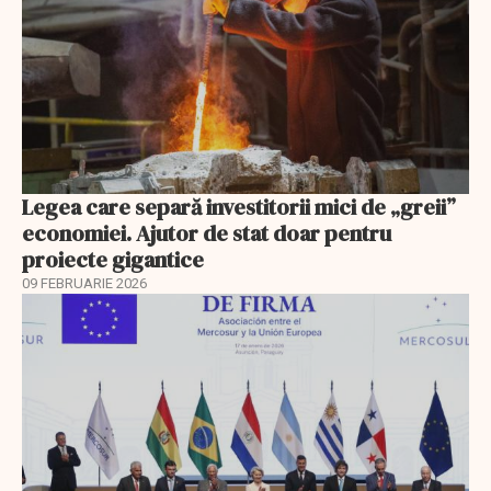
Legea care separă investitorii mici de „greii”
economiei. Ajutor de stat doar pentru
proiecte gigantice
09 FEBRUARIE 2026