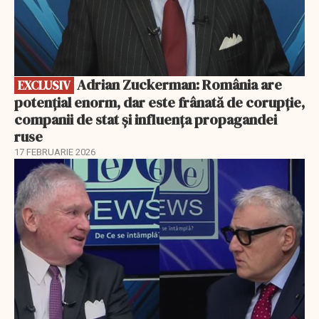
Adrian Zuckerman: România are
EXCLUSIV
potențial enorm, dar este frânată de corupție,
companii de stat și influența propagandei
ruse
17 FEBRUARIE 2026
EXCLUSIV