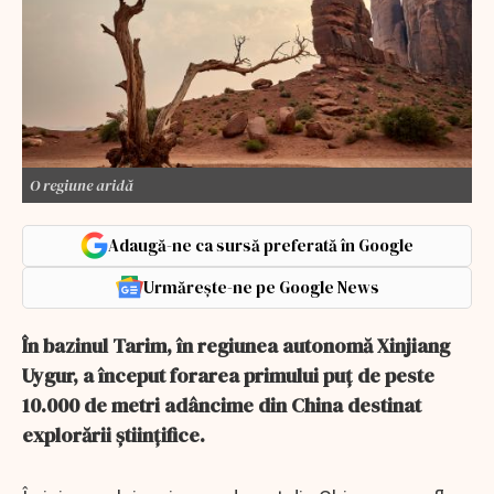
O regiune aridă
Adaugă-ne ca sursă preferată în Google
Urmărește-ne pe Google News
În bazinul Tarim, în regiunea autonomă Xinjiang
Uygur, a început forarea primului puț de peste
10.000 de metri adâncime din China destinat
explorării științifice.