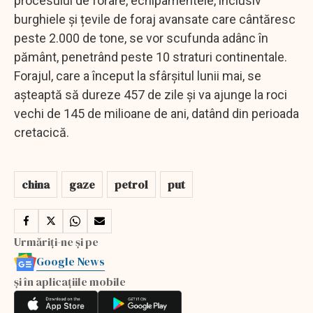
procesului de forare, echipamentele, inclusiv
burghiele și țevile de foraj avansate care cântăresc
peste 2.000 de tone, se vor scufunda adânc în
pământ, penetrând peste 10 straturi continentale.
Forajul, care a început la sfârșitul lunii mai, se
așteaptă să dureze 457 de zile și va ajunge la roci
vechi de 145 de milioane de ani, datând din perioada
cretacică.
china
gaze
petrol
put
Urmăriți-ne și pe
Google News
și în aplicațiile mobile