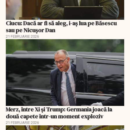
Ciucu: Dacă ar fi să aleg, i-aș lua pe Băsescu
sau pe Nicușor Dan
21 FEBRUARIE 2026
Merz, între Xi și Trump: Germania joacă la
două capete într-un moment exploziv
21 FEBRUARIE 2026