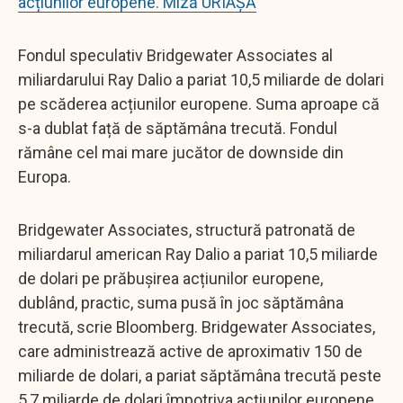
acțiunilor europene. Miză URIAȘĂ
Fondul speculativ Bridgewater Associates al
miliardarului Ray Dalio a pariat 10,5 miliarde de dolari
pe scăderea acțiunilor europene. Suma aproape că
s-a dublat față de săptămâna trecută. Fondul
rămâne cel mai mare jucător de downside din
Europa.
Bridgewater Associates, structură patronată de
miliardarul american Ray Dalio a pariat 10,5 miliarde
de dolari pe prăbușirea acțiunilor europene,
dublând, practic, suma pusă în joc săptămâna
trecută, scrie Bloomberg. Bridgewater Associates,
care administrează active de aproximativ 150 de
miliarde de dolari, a pariat săptămâna trecută peste
5,7 miliarde de dolari împotriva acțiunilor europene,