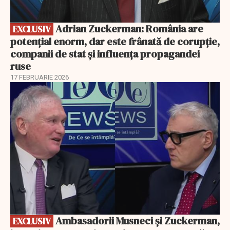
Adrian Zuckerman: România are
EXCLUSIV
potențial enorm, dar este frânată de corupție,
companii de stat și influența propagandei
ruse
17 FEBRUARIE 2026
EXCLUSIV
Ambasadorii Musneci și Zuckerman,
EXCLUSIV