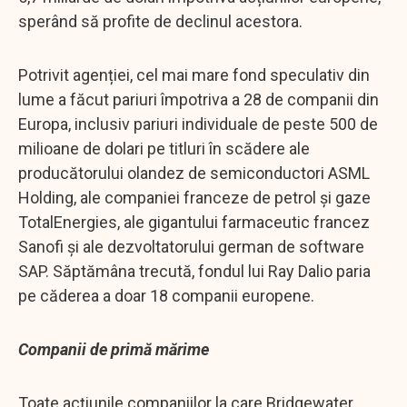
sperând să profite de declinul acestora.
Potrivit agenției, cel mai mare fond speculativ din
lume a făcut pariuri împotriva a 28 de companii din
Europa, inclusiv pariuri individuale de peste 500 de
milioane de dolari pe titluri în scădere ale
producătorului olandez de semiconductori ASML
Holding, ale companiei franceze de petrol și gaze
TotalEnergies, ale gigantului farmaceutic francez
Sanofi și ale dezvoltatorului german de software
SAP. Săptămâna trecută, fondul lui Ray Dalio paria
pe căderea a doar 18 companii europene.
Companii de primă mărime
Toate acțiunile companiilor la care Bridgewater