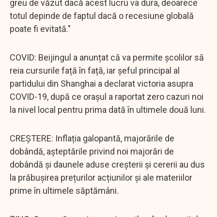
greu de văzut dacă acest lucru va dura, deoarece
totul depinde de faptul dacă o recesiune globală
poate fi evitată."
COVID: Beijingul a anunțat că va permite școlilor să
reia cursurile față în față, iar șeful principal al
partidului din Shanghai a declarat victoria asupra
COVID-19, după ce orașul a raportat zero cazuri noi
la nivel local pentru prima dată în ultimele două luni.
CREȘTERE: Inflația galopantă, majorările de
dobândă, așteptările privind noi majorări de
dobândă și daunele aduse creșterii și cererii au dus
la prăbușirea prețurilor acțiunilor și ale materiilor
prime în ultimele săptămâni.