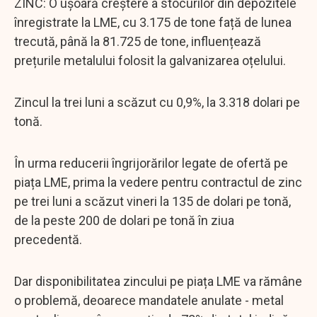
ZINC: O ușoară creștere a stocurilor din depozitele
înregistrate la LME, cu 3.175 de tone față de lunea
trecută, până la 81.725 de tone, influențează
prețurile metalului folosit la galvanizarea oțelului.
Zincul la trei luni a scăzut cu 0,9%, la 3.318 dolari pe
tonă.
În urma reducerii îngrijorărilor legate de ofertă pe
piața LME, prima la vedere pentru contractul de zinc
pe trei luni a scăzut vineri la 135 de dolari pe tonă,
de la peste 200 de dolari pe tonă în ziua
precedentă.
Dar disponibilitatea zincului pe piața LME va rămâne
o problemă, deoarece mandatele anulate - metal