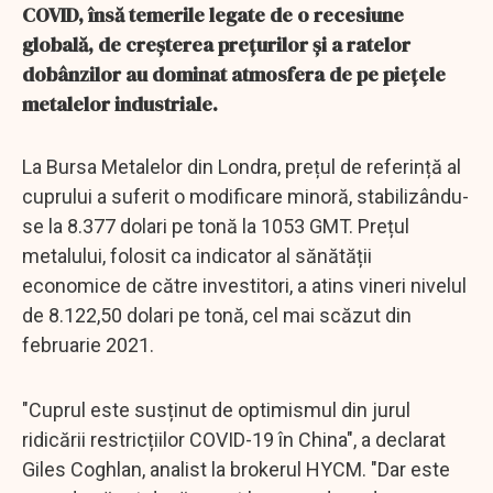
COVID, însă temerile legate de o recesiune
globală, de creșterea prețurilor și a ratelor
dobânzilor au dominat atmosfera de pe piețele
metalelor industriale.
La Bursa Metalelor din Londra, prețul de referință al
cuprului a suferit o modificare minoră, stabilizându-
se la 8.377 dolari pe tonă la 1053 GMT. Prețul
metalului, folosit ca indicator al sănătății
economice de către investitori, a atins vineri nivelul
de 8.122,50 dolari pe tonă, cel mai scăzut din
februarie 2021.
"Cuprul este susținut de optimismul din jurul
ridicării restricțiilor COVID-19 în China", a declarat
Giles Coghlan, analist la brokerul HYCM. "Dar este