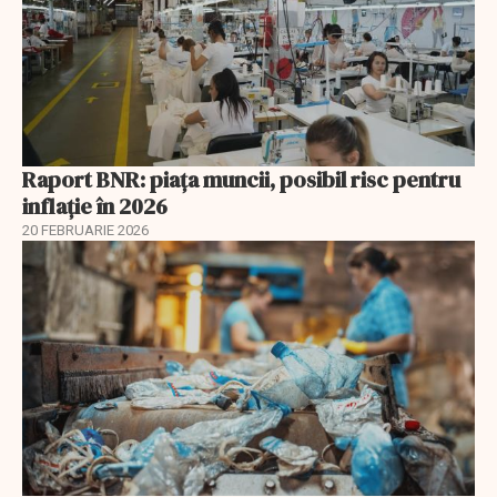
Raport BNR: piața muncii, posibil risc pentru
inflație în 2026
20 FEBRUARIE 2026