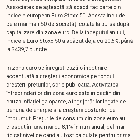
Associates se așteaptă să scadă fac parte din
indicele european Euro Stoxx 50. Acesta include
cele mai mari 50 de societăți cotate la bursă după
capitalizare din zona euro. De la începutul anului,
indicele Euro Stoxx 50 a scăzut deja cu 20,6%, până
la 3439,7 puncte.
În zona euro se înregistrează o încetinire
accentuată a creșterii economice pe fondul
creșterii prețurilor, scrie publicația. Activitatea
întreprinderilor din zona euro este în declin din
cauza inflației galopante, a îngrijorărilor legate de
penuria de energie și a creșterii costurilor de
împrumut. Prețurile de consum din zona euro au
crescut în luna mai cu 8,1% în ritm anual, cel mai
ridicat nivel de când au fost calculate pentru prima