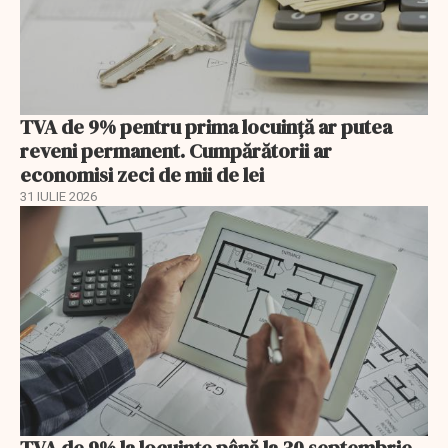
TVA de 9% pentru prima locuință ar putea
reveni permanent. Cumpărătorii ar
economisi zeci de mii de lei
31 IULIE 2026
TVA de 9% la locuințe până la 30 septembrie