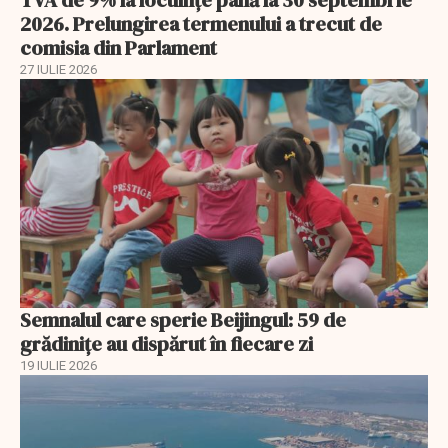
2026. Prelungirea termenului a trecut de
comisia din Parlament
27 IULIE 2026
Semnalul care sperie Beijingul: 59 de
grădinițe au dispărut în fiecare zi
19 IULIE 2026