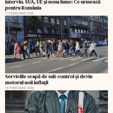
interviu. SUA, UE și noua lume: Ce urmează
pentru România
17 FEBRUARIE 2026
Serviciile scapă de sub control și devin
motorul noii inflații
16 FEBRUARIE 2026