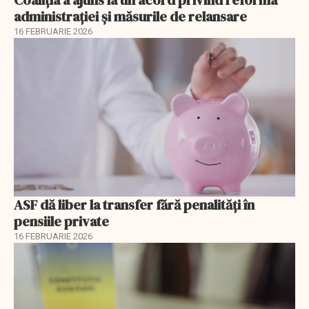
Coaliția a ajuns la un acord privind reforma
administrației și măsurile de relansare
16 FEBRUARIE 2026
ASF dă liber la transfer fără penalități în
pensiile private
16 FEBRUARIE 2026