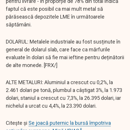
pentru livrare - în proporție de 78% din total indică
faptul că este posibil ca mai mult metal să
părăsească depozitele LME în următoarele
săptămâni.
DOLARUL: Metalele industriale au fost susținute în
general de dolarul slab, care face ca mărfurile
evaluate în dolari să fie mai ieftine pentru deținătorii
de alte monede. [FRX/]
ALTE METALURI: Aluminiul a crescut cu 0,2%, la
2.461 dolari pe tonă, plumbul a câștigat 3%, la 1.973
dolari, staniul a crescut cu 7,3%, la 26.395 dolari, iar
nichelul a urcat cu 4,4%, la 23.390 dolari.
Citește și
Se joacă puternic la bursă împotriva