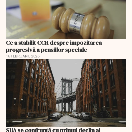
Ce a stabilit CCR despre impozitarea
progresivă a pensiilor speciale
16 FEBRUARIE 2026
SUA se confruntă cu primul declin al