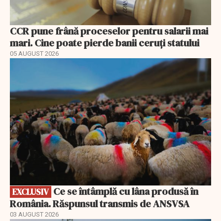
CCR pune frână proceselor pentru salarii mai
mari. Cine poate pierde banii ceruți statului
05 AUGUST 2026
EXCLUSIV
Ce se întâmplă cu lâna produsă în
EXCLUSIV
România. Răspunsul transmis de ANSVSA
03 AUGUST 2026