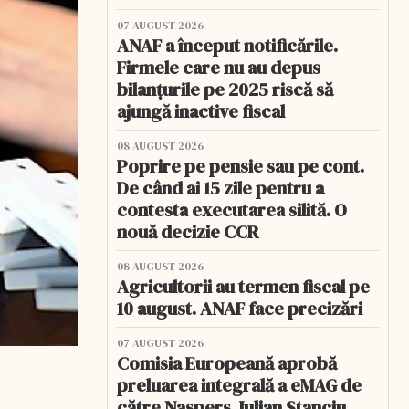
07 AUGUST 2026
ANAF a început notificările.
Firmele care nu au depus
bilanțurile pe 2025 riscă să
ajungă inactive fiscal
08 AUGUST 2026
Poprire pe pensie sau pe cont.
De când ai 15 zile pentru a
contesta executarea silită. O
nouă decizie CCR
08 AUGUST 2026
Agricultorii au termen fiscal pe
10 august. ANAF face precizări
07 AUGUST 2026
Comisia Europeană aprobă
preluarea integrală a eMAG de
către Naspers. Iulian Stanciu