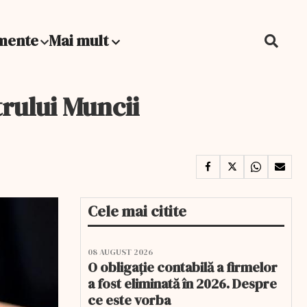
mente
Mai mult
rului Muncii
Cele mai citite
08 AUGUST 2026
O obligație contabilă a firmelor
a fost eliminată în 2026. Despre
ce este vorba