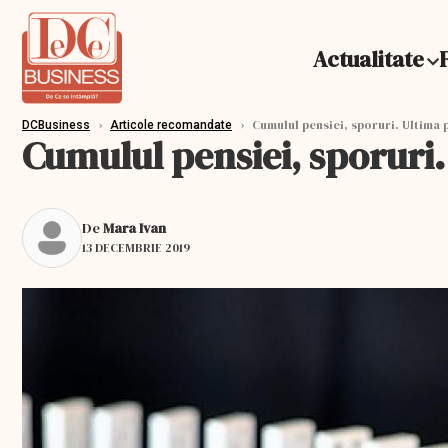
Actualitate
›
›
Cumulul pensiei, sporuri. Ultima 
DCBusiness
Articole recomandate
Cumulul pensiei, sporuri
De
Mara Ivan
13 DECEMBRIE 2019