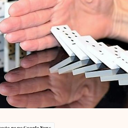
ește-ne pe Google News