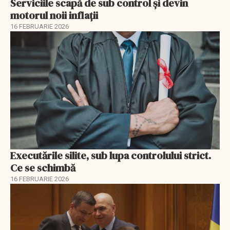
Serviciile scapă de sub control și devin
motorul noii inflații
16 FEBRUARIE 2026
Executările silite, sub lupa controlului strict.
Ce se schimbă
16 FEBRUARIE 2026