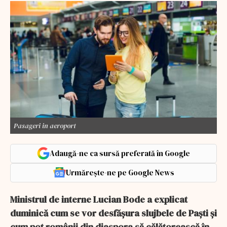
Pasageri in aeroport
Adaugă-ne ca sursă preferată în Google
Urmărește-ne pe Google News
Ministrul de interne Lucian Bode a explicat
duminică cum se vor desfăşura slujbele de Paşti şi
cum pot românii din diaspora să călătorească în