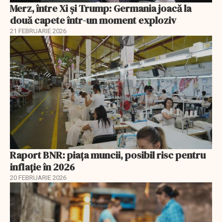
Merz, între Xi și Trump: Germania joacă la
două capete într-un moment exploziv
21 FEBRUARIE 2026
Raport BNR: piața muncii, posibil risc pentru
inflație în 2026
20 FEBRUARIE 2026