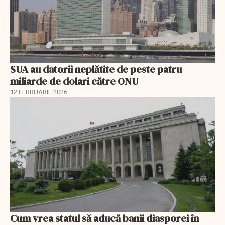
SUA au datorii neplătite de peste patru
miliarde de dolari către ONU
12 FEBRUARIE 2026
Cum vrea statul să aducă banii diasporei în