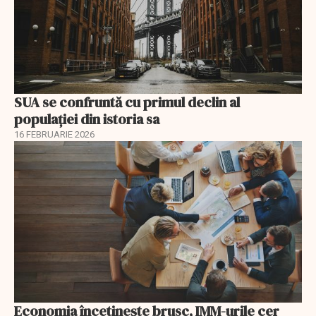
SUA se confruntă cu primul declin al
populației din istoria sa
16 FEBRUARIE 2026
Economia încetinește brusc, IMM-urile cer