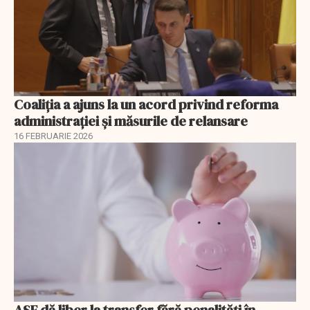
Coaliția a ajuns la un acord privind reforma
administrației și măsurile de relansare
16 FEBRUARIE 2026
ASF dă liber la transfer fără penalități în