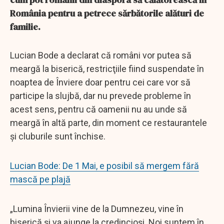
România pentru a petrece sărbătorile alături de
familie.
Lucian Bode a declarat că români vor putea să
meargă la biserică, restricţiile fiind suspendate în
noaptea de Înviere doar pentru cei care vor să
participe la slujbă, dar nu prevede probleme în
acest sens, pentru că oamenii nu au unde să
meargă în altă parte, din moment ce restaurantele
şi cluburile sunt închise.
Lucian Bode: De 1 Mai, e posibil să mergem fără
mască pe plajă
„Lumina Învierii vine de la Dumnezeu, vine în
biserică și va ajunge la credincioși. Noi suntem în