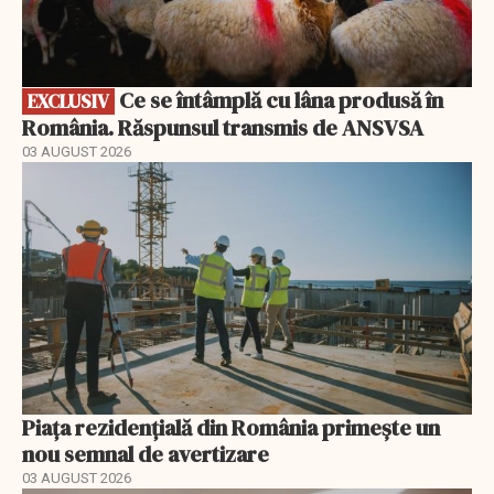
Ce se întâmplă cu lâna produsă în
EXCLUSIV
România. Răspunsul transmis de ANSVSA
03 AUGUST 2026
Piața rezidențială din România primește un
nou semnal de avertizare
03 AUGUST 2026