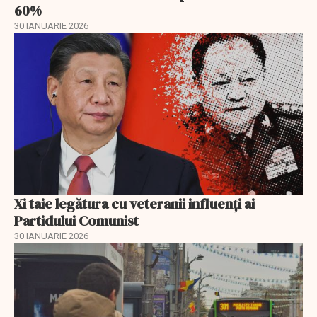
60%
30 IANUARIE 2026
Xi taie legătura cu veteranii influenți ai
Partidului Comunist
30 IANUARIE 2026