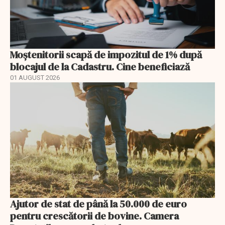
Moștenitorii scapă de impozitul de 1% după
blocajul de la Cadastru. Cine beneficiază
01 AUGUST 2026
Ajutor de stat de până la 50.000 de euro
pentru crescătorii de bovine. Camera