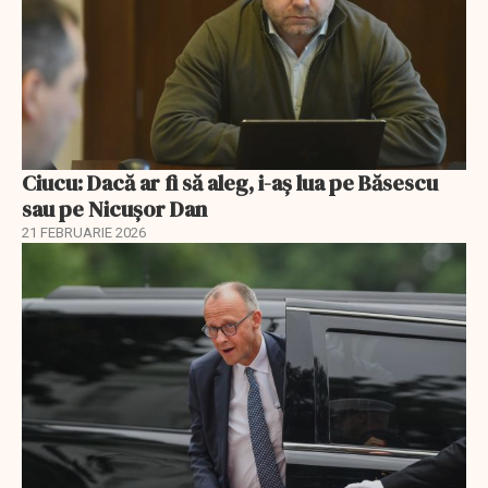
Ciucu: Dacă ar fi să aleg, i-aș lua pe Băsescu
sau pe Nicușor Dan
21 FEBRUARIE 2026