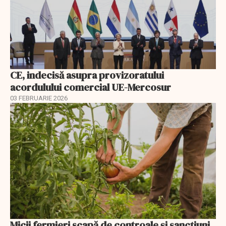
CE, indecisă asupra provizoratului
acordulului comercial UE-Mercosur
03 FEBRUARIE 2026
Micii fermieri scapă de controale și sancțiuni