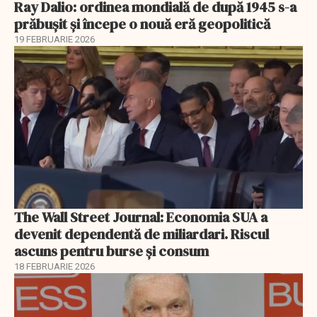
Ray Dalio: ordinea mondială de după 1945 s-a
prăbușit și începe o nouă eră geopolitică
19 FEBRUARIE 2026
The Wall Street Journal: Economia SUA a
devenit dependentă de miliardari. Riscul
ascuns pentru burse și consum
18 FEBRUARIE 2026
EXCLUSIV