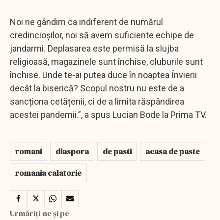
Noi ne gândim ca indiferent de numărul
credincioșilor, noi să avem suficiente echipe de
jandarmi. Deplasarea este permisă la slujba
religioasă, magazinele sunt închise, cluburile sunt
închise. Unde te-ai putea duce în noaptea Învierii
decât la biserică? Scopul nostru nu este de a
sancționa cetățenii, ci de a limita răspândirea
acestei pandemii.”, a spus Lucian Bode la Prima TV.
romani
diaspora
de pasti
acasa de paste
romania calatorie
Urmăriți-ne și pe