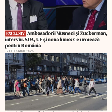
Ambasadorii Musneci și Zuckerman,
EXCLUSIV
interviu. SUA, UE și noua lume: Ce urmează
pentru România
17 FEBRUARIE 2026