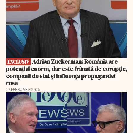
Adrian Zuckerman: România are
EXCLUSIV
potențial enorm, dar este frânată de corupție,
companii de stat și influența propagandei
ruse
17 FEBRUARIE 2026
EXCLUSIV