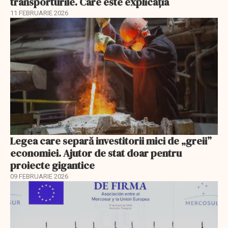
transporturile. Care este explicația
11 FEBRUARIE 2026
Legea care separă investitorii mici de „greii”
economiei. Ajutor de stat doar pentru
proiecte gigantice
09 FEBRUARIE 2026