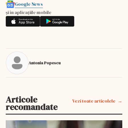
Google News
și în aplicațiile mobile
Antonia Popescu
Articole
Vezi toate articolele
recomandate