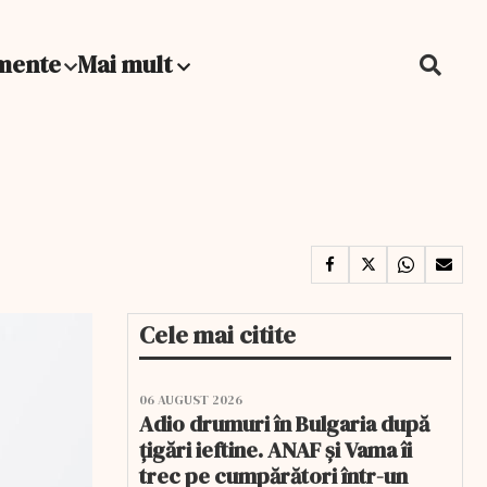
mente
Mai mult
Cele mai citite
06 AUGUST 2026
Adio drumuri în Bulgaria după
țigări ieftine. ANAF și Vama îi
trec pe cumpărători într-un