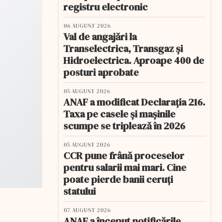
registru electronic
06 AUGUST 2026
Val de angajări la
Transelectrica, Transgaz și
Hidroelectrica. Aproape 400 de
posturi aprobate
05 AUGUST 2026
ANAF a modificat Declarația 216.
Taxa pe casele și mașinile
scumpe se triplează în 2026
05 AUGUST 2026
CCR pune frână proceselor
pentru salarii mai mari. Cine
poate pierde banii ceruți
statului
07 AUGUST 2026
ANAF a început notificările.