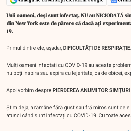
Unii oameni, deși sunt infectaț, NU au NICIODATĂ sim
din New York este de părere că dacă ați experimenta
19.
Primul dintre ele, așadar,
DIFICULTĂȚI DE RESPIRAȚIE
Mulți oameni infectați cu COVID-19 au aceste probleme
nu poți inspira sau expira cu lejeritate, ca de obicei, ex
Apoi vorbim despre
PIERDEREA ANUMITOR SIMȚURI
Știm deja, a rămâne fără gust sau fră miros sunt cel
atunci când sunt infectați cu COVID-19. Cu toate acest