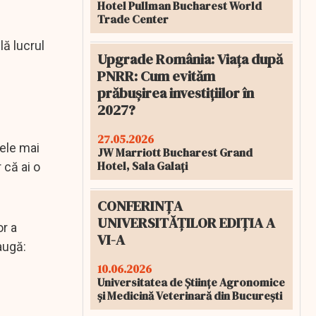
Hotel Pullman Bucharest World
Trade Center
ă lucrul
Upgrade România: Viața după
PNRR: Cum evităm
prăbușirea investițiilor în
2027?
27.05.2026
ele mai
JW Marriott Bucharest Grand
Hotel, Sala Galați
 că ai o
CONFERINȚA
UNIVERSITĂȚILOR EDIȚIA A
or a
VI-A
augă:
10.06.2026
Universitatea de Științe Agronomice
și Medicină Veterinară din București