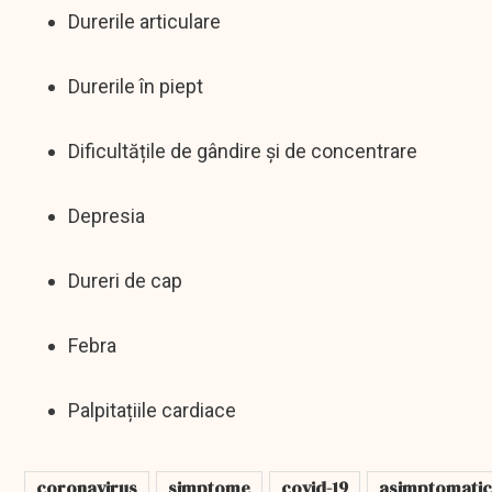
Durerile articulare
Durerile în piept
Dificultățile de gândire și de concentrare
Depresia
Dureri de cap
Febra
Palpitațiile cardiace
coronavirus
simptome
covid-19
asimptomatic