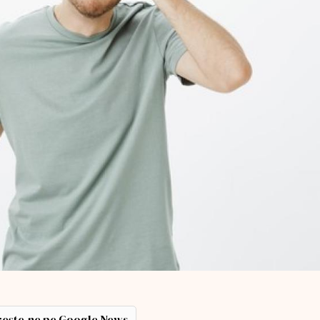
ește-ne pe Google News