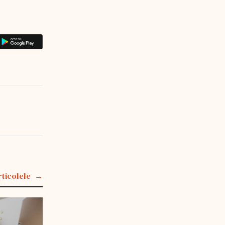
rticolele