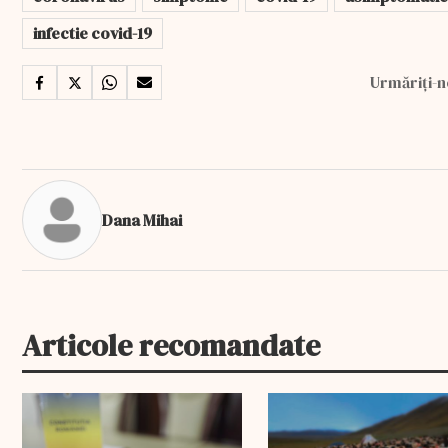
infectie covid-19
Urmăriți-n
Dana Mihai
Articole recomandate
EXCLUSIV