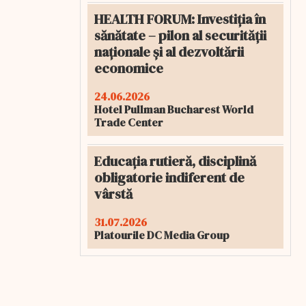
HEALTH FORUM: Investiția în
sănătate – pilon al securității
naționale și al dezvoltării
economice
24.06.2026
Hotel Pullman Bucharest World
Trade Center
Educația rutieră, disciplină
obligatorie indiferent de
vârstă
31.07.2026
Platourile DC Media Group