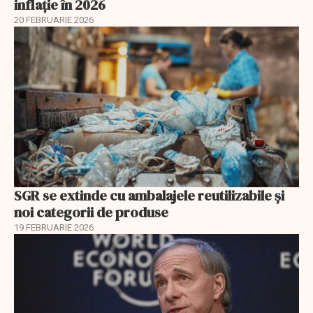
inflație în 2026
20 FEBRUARIE 2026
SGR se extinde cu ambalajele reutilizabile și
noi categorii de produse
19 FEBRUARIE 2026