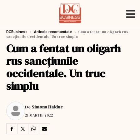
›
›
Cum a fentat un oligarh rus
DCBusiness
Articole recomandate
sancțiunile occidentale. Un truc simplu
Cum a fentat un oligarh
rus sancțiunile
occidentale. Un truc
simplu
De
Simona Haiduc
21 MARTIE 2022