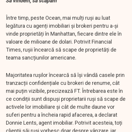
Să vindem, să scăpăm
Între timp, peste Ocean, mai mulți ruși au luat
legătura cu agenți imobiliari și brokeri pentru a-și
vinde proprietăți în Manhattan, fiecare dintre ele în
valoare de milioane de dolari. Potrivit Financial
Times, rușii încearcă să scape de proprietăți de
teama sancțiunilor americane.
Majoritatea rușilor încearcă să își vândă casele prin
tranzacții confidențiale cu brokeri de renume, cât
mai puțin vizibile, precizează FT. Întrebarea este în
ce condiții sunt dispuși proprietarii ruși să scape de
activele lor imobiliare și cât de multe daune vor
suferi pentru a încheia rapid afacerea, a declarat
Donnie Lents, agent imobiliar. Potrivit acesteia, toți
clienții săi ruși vorbesc doar despre vânzare, iar