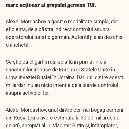
mare acționar al grupului german TUI.
Alexei Mordashov a găsit o modalitate simplă, dar
eficientă, de a păstra indirect controlul asupra
operatorului turistic german. Autoritățile au deschis
o anchetă.
Se știe că oligarhii ruși se află în prima linie a
sancțiunilor impuse de Europa și Statele Unite în
urma invaziei Rusiei în Ucraina. Dar unii dintre acești
miliardari nu au nicio intenție de a pierde controlul
asupra activelor lor.
Alexei Mordashov, unul dintre cei mai bogați oameni
din Rusia (cu o avere estimată la 30 de miliarde de
dolari), apropiat al lui Vladimir Putin și, întâmplător,