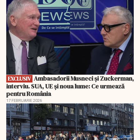
Ambasadorii Musneci și Zuckerman,
EXCLUSIV
interviu. SUA, UE și noua lume: Ce urmează
pentru România
17 FEBRUARIE 2026