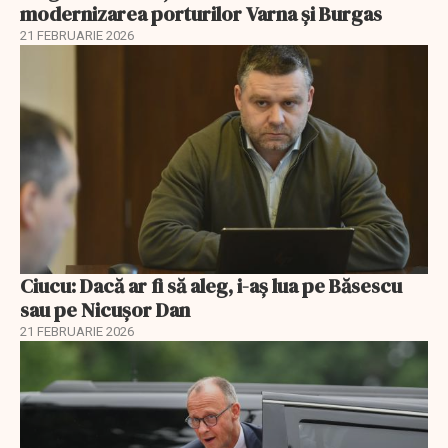
modernizarea porturilor Varna și Burgas
21 FEBRUARIE 2026
Ciucu: Dacă ar fi să aleg, i-aș lua pe Băsescu
sau pe Nicușor Dan
21 FEBRUARIE 2026