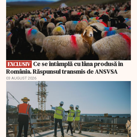
Ce se întâmplă cu lâna produsă în
EXCLUSIV
România. Răspunsul transmis de ANSVSA
03 AUGUST 2026