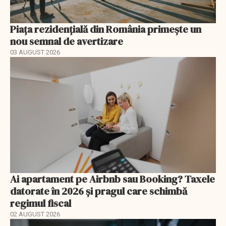
Piața rezidențială din România primește un
nou semnal de avertizare
03 AUGUST 2026
Ai apartament pe Airbnb sau Booking? Taxele
datorate în 2026 și pragul care schimbă
regimul fiscal
02 AUGUST 2026