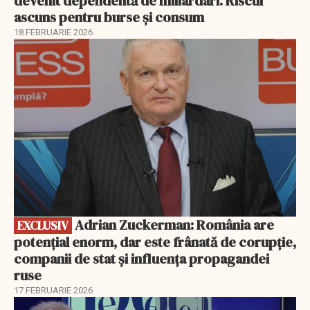
devenit dependentă de miliardari. Riscul
ascuns pentru burse și consum
18 FEBRUARIE 2026
EXCLUSIV
Adrian Zuckerman: România are
EXCLUSIV
potențial enorm, dar este frânată de corupție,
companii de stat și influența propagandei
ruse
17 FEBRUARIE 2026
EXCLUSIV