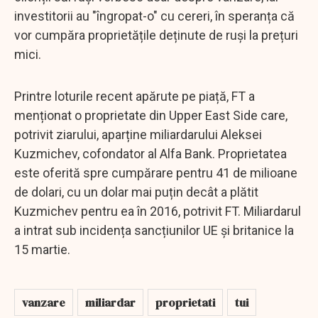
investitorii au "îngropat-o" cu cereri, în speranța că
vor cumpăra proprietățile deținute de ruși la prețuri
mici.
Printre loturile recent apărute pe piață, FT a
menționat o proprietate din Upper East Side care,
potrivit ziarului, aparține miliardarului Aleksei
Kuzmichev, cofondator al Alfa Bank. Proprietatea
este oferită spre cumpărare pentru 41 de milioane
de dolari, cu un dolar mai puțin decât a plătit
Kuzmichev pentru ea în 2016, potrivit FT. Miliardarul
a intrat sub incidența sancțiunilor UE și britanice la
15 martie.
vanzare
miliardar
proprietati
tui