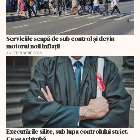
Serviciile scapă de sub control și devin
motorul noii inflații
16 FEBRUARIE 2026
Executările silite, sub lupa controlului strict.
Ce se schimbă