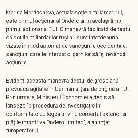
Marina Mordashova, actuala soție a miliardarului,
este primul acționar al Ondero și, în același timp,
primul acționar al TUI. O manevră facilitată de faptul
că soțiile miliardarilor ruși nu sunt întotdeauna
vizate în mod automat de sancțiunile occidentale,
sancțiuni care le interzic oligarhilor să își revândă
acțiunile.
Evident, această manevră destul de grosolană
provoacă agitație în Germania, țara de origine a TUI.
Prin urmare, Ministerul Economiei a decis să
lanseze "o procedură de investigație în
conformitate cu legea privind comerțul exterior și
plățile împotriva Ondero Limited", a anunțat
turoperatorul.