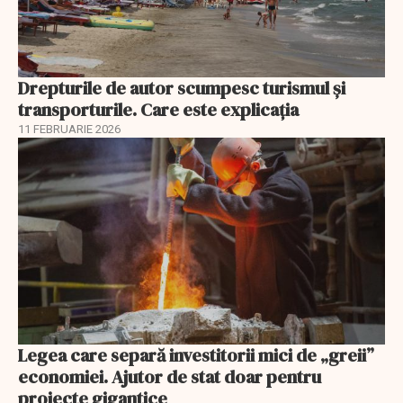
Drepturile de autor scumpesc turismul și
transporturile. Care este explicația
11 FEBRUARIE 2026
Legea care separă investitorii mici de „greii”
economiei. Ajutor de stat doar pentru
proiecte gigantice