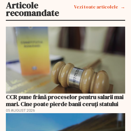
Articole
Vezi toate articolele
recomandate
CCR pune frână proceselor pentru salarii mai
mari. Cine poate pierde banii ceruți statului
05 AUGUST 2026
EXCLUSIV