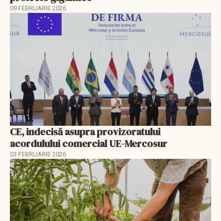
09 FEBRUARIE 2026
CE, indecisă asupra provizoratului
acordulului comercial UE-Mercosur
03 FEBRUARIE 2026