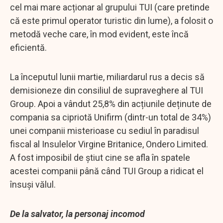
cel mai mare acționar al grupului TUI (care pretinde
că este primul operator turistic din lume), a folosit o
metodă veche care, în mod evident, este încă
eficientă.
La începutul lunii martie, miliardarul rus a decis să
demisioneze din consiliul de supraveghere al TUI
Group. Apoi a vândut 25,8% din acțiunile deținute de
compania sa cipriotă Unifirm (dintr-un total de 34%)
unei companii misterioase cu sediul în paradisul
fiscal al Insulelor Virgine Britanice, Ondero Limited.
A fost imposibil de știut cine se afla în spatele
acestei companii până când TUI Group a ridicat el
însuși vălul.
De la salvator, la personaj incomod