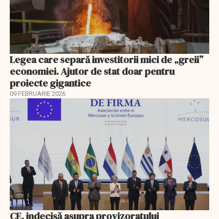
Legea care separă investitorii mici de „greii”
economiei. Ajutor de stat doar pentru
proiecte gigantice
09 FEBRUARIE 2026
CE, indecisă asupra provizoratului