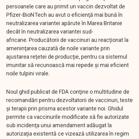
persoanele care au primit un vaccin dezvoltat de
Pfizer-BioNTech au avut o eficienţă mai bună în
neutralizarea variantei apărute în Marea Britanie
decât în neutralizarea variantei sud-
africane. Producătorii de vaccinuri au reacţionat la
ameninţarea cauzată de noile variante prin
ajustarea reţetei de producţie, pentru ca sistemul
imunitar să recunoască mai repede şi mai eficient
noile tulpini virale.
Noul ghid publicat de FDA conţine o multitudine de
recomandări pentru dezvoltatorii de vaccinuri, teste
şi terapii prin prisma acestor variante noi. Ghidul
permite ca vaccinurile modificate să fie autorizate
sub incidenţa unui amendament adăugat la
autorizaţia existentă ce vizează utilizarea în regim