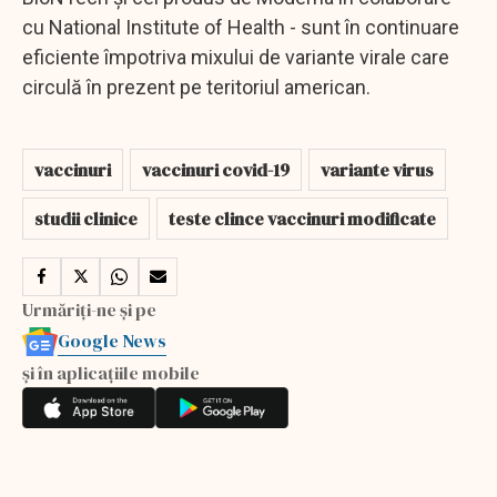
cu National Institute of Health - sunt în continuare
eficiente împotriva mixului de variante virale care
circulă în prezent pe teritoriul american.
vaccinuri
vaccinuri covid-19
variante virus
studii clinice
teste clince vaccinuri modificate
Urmăriți-ne și pe
Google News
și în aplicațiile mobile