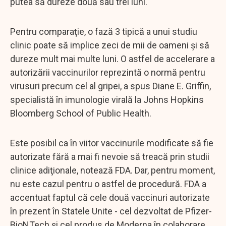
putea să dureze două sau trei luni.
Pentru comparaţie, o fază 3 tipică a unui studiu
clinic poate să implice zeci de mii de oameni şi să
dureze mult mai multe luni. O astfel de accelerare a
autorizării vaccinurilor reprezintă o normă pentru
virusuri precum cel al gripei, a spus Diane E. Griffin,
specialistă în imunologie virală la Johns Hopkins
Bloomberg School of Public Health.
Este posibil ca în viitor vaccinurile modificate să fie
autorizate fără a mai fi nevoie să treacă prin studii
clinice adiţionale, notează FDA. Dar, pentru moment,
nu este cazul pentru o astfel de procedură. FDA a
accentuat faptul că cele două vaccinuri autorizate
în prezent în Statele Unite - cel dezvoltat de Pfizer-
BioNTech şi cel produs de Moderna în colaborare