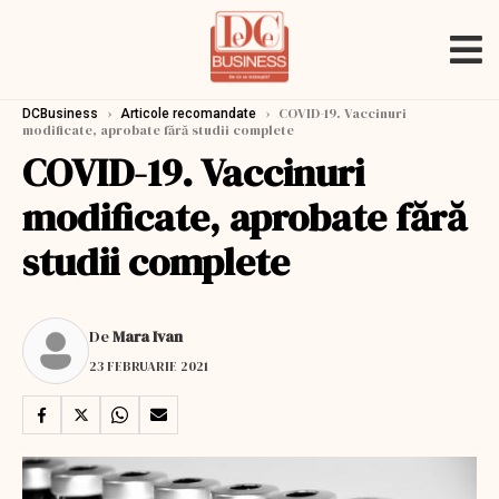
›
›
COVID-19. Vaccinuri
DCBusiness
Articole recomandate
modificate, aprobate fără studii complete
COVID-19. Vaccinuri
modificate, aprobate fără
studii complete
De
Mara Ivan
23 FEBRUARIE 2021