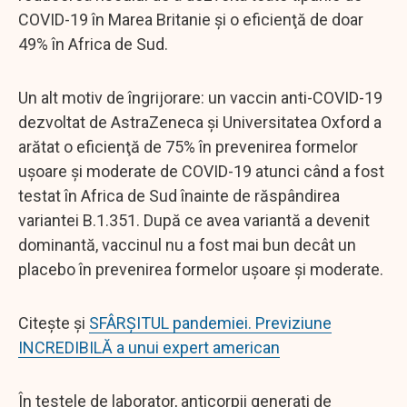
COVID-19 în Marea Britanie şi o eficienţă de doar
49% în Africa de Sud.
Un alt motiv de îngrijorare: un vaccin anti-COVID-19
dezvoltat de AstraZeneca şi Universitatea Oxford a
arătat o eficienţă de 75% în prevenirea formelor
uşoare şi moderate de COVID-19 atunci când a fost
testat în Africa de Sud înainte de răspândirea
variantei B.1.351. După ce avea variantă a devenit
dominantă, vaccinul nu a fost mai bun decât un
placebo în prevenirea formelor uşoare şi moderate.
Citește și
SFÂRȘITUL pandemiei. Previziune
INCREDIBILĂ a unui expert american
În testele de laborator, anticorpii generaţi de