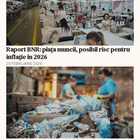
Raport BNR: piața muncii, posibil risc pentru
inflație în 2026
20 FEBRUARIE 2026