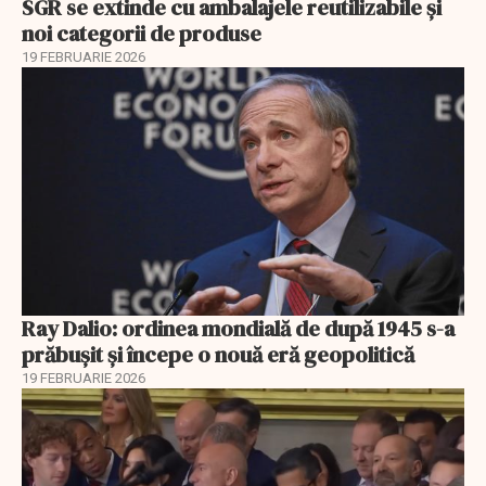
SGR se extinde cu ambalajele reutilizabile și
noi categorii de produse
19 FEBRUARIE 2026
Ray Dalio: ordinea mondială de după 1945 s-a
prăbușit și începe o nouă eră geopolitică
19 FEBRUARIE 2026