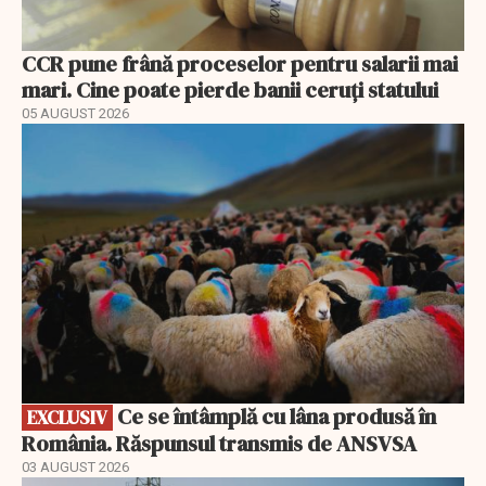
CCR pune frână proceselor pentru salarii mai
mari. Cine poate pierde banii ceruți statului
05 AUGUST 2026
EXCLUSIV
Ce se întâmplă cu lâna produsă în
EXCLUSIV
România. Răspunsul transmis de ANSVSA
03 AUGUST 2026