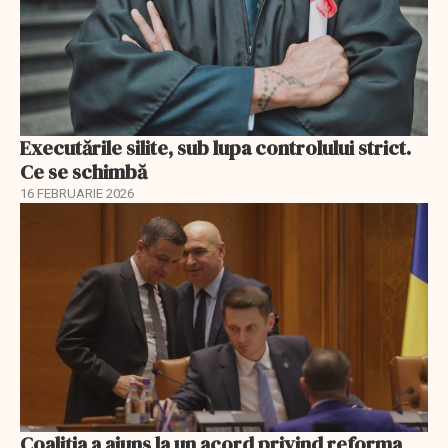
Executările silite, sub lupa controlului strict.
Ce se schimbă
16 FEBRUARIE 2026
Coaliția a ajuns la un acord privind reforma