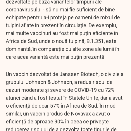
dezvoltate pe baza variantelor timpurii ale
coronavirusului - să nu mai fie suficient de bine
echipate pentru a-i proteja pe oameni de mixul de
tulpini aflate în prezent în circulaţie. De exemplu,
mai multe vaccinuri au fost mai puţin eficiente în
Africa de Sud, unde o nouă tulpină, B.1.351, este
dominantă, în comparaţie cu alte zone ale lumii în
care acea variantă este mai puţin prezentă.
Un vaccin dezvoltat de Janssen Biotech, o divizie a
grupului Johnson & Johnson, a redus riscul de
cazuri moderate şi severe de COVID-19 cu 72%
atunci când a fost testat în Statele Unite, dar a avut
o eficienţă de doar 57% în Africa de Sud. În mod
similar, un vaccin produs de Novavax a avut o
eficienţă de aproape 90% în ceea ce priveşte
reducerea riscului de a dezvolta toate tipurile de