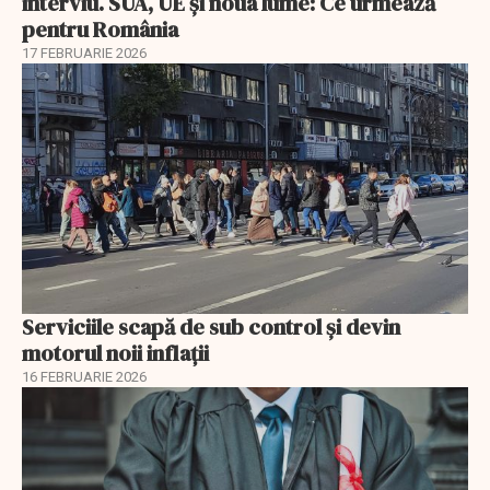
interviu. SUA, UE și noua lume: Ce urmează
pentru România
17 FEBRUARIE 2026
Serviciile scapă de sub control și devin
motorul noii inflații
16 FEBRUARIE 2026