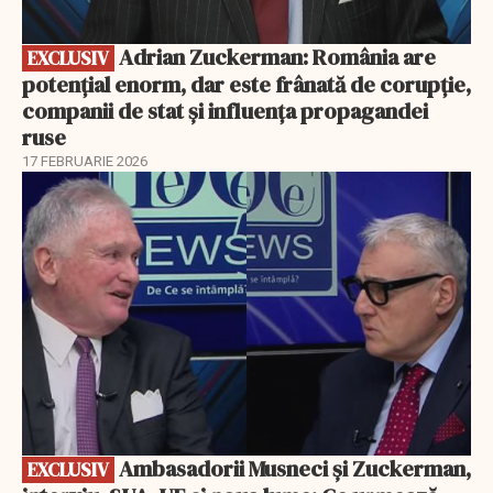
Adrian Zuckerman: România are
EXCLUSIV
potențial enorm, dar este frânată de corupție,
companii de stat și influența propagandei
ruse
17 FEBRUARIE 2026
EXCLUSIV
Ambasadorii Musneci și Zuckerman,
EXCLUSIV