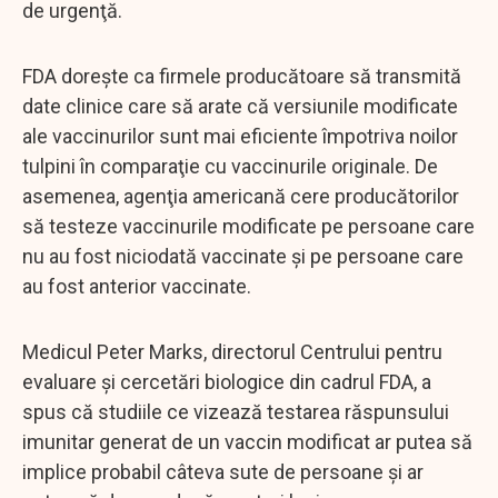
de urgenţă.
FDA doreşte ca firmele producătoare să transmită
date clinice care să arate că versiunile modificate
ale vaccinurilor sunt mai eficiente împotriva noilor
tulpini în comparaţie cu vaccinurile originale. De
asemenea, agenţia americană cere producătorilor
să testeze vaccinurile modificate pe persoane care
nu au fost niciodată vaccinate şi pe persoane care
au fost anterior vaccinate.
Medicul Peter Marks, directorul Centrului pentru
evaluare şi cercetări biologice din cadrul FDA, a
spus că studiile ce vizează testarea răspunsului
imunitar generat de un vaccin modificat ar putea să
implice probabil câteva sute de persoane şi ar