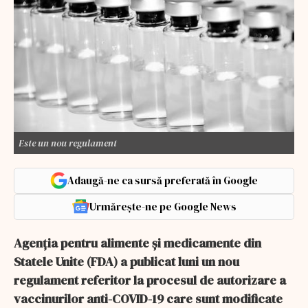
Este un nou regulament
Adaugă-ne ca sursă preferată în Google
Urmărește-ne pe Google News
Agenţia pentru alimente şi medicamente din
Statele Unite (FDA) a publicat luni un nou
regulament referitor la procesul de autorizare a
vaccinurilor anti-COVID-19 care sunt modificate