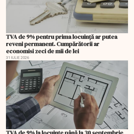
TVA de 9% pentru prima locuință ar putea
reveni permanent. Cumpărătorii ar
economisi zeci de mii de lei
31 IULIE 2026
TVA de 9% la locuințe până la 30 septembrie