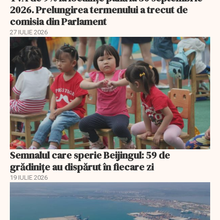
2026. Prelungirea termenului a trecut de
comisia din Parlament
27 IULIE 2026
Semnalul care sperie Beijingul: 59 de
grădinițe au dispărut în fiecare zi
19 IULIE 2026