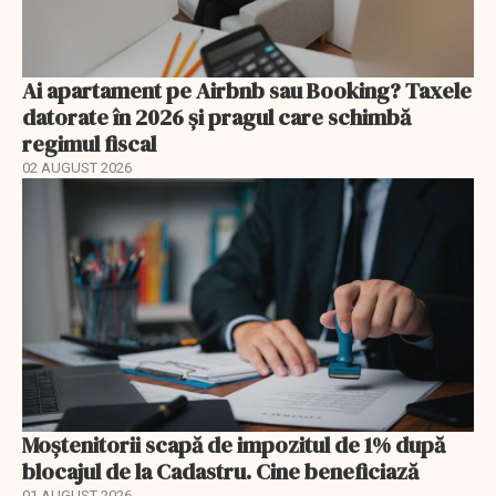
Ai apartament pe Airbnb sau Booking? Taxele
datorate în 2026 și pragul care schimbă
regimul fiscal
02 AUGUST 2026
Moștenitorii scapă de impozitul de 1% după
blocajul de la Cadastru. Cine beneficiază
01 AUGUST 2026