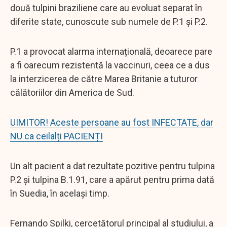
două tulpini braziliene care au evoluat separat în
diferite state, cunoscute sub numele de P.1 și P.2.
P.1 a provocat alarma internațională, deoarece pare
a fi oarecum rezistentă la vaccinuri, ceea ce a dus
la interzicerea de către Marea Britanie a tuturor
călătoriilor din America de Sud.
UIMITOR! Aceste persoane au fost INFECTATE, dar
NU ca ceilalți PACIENȚI
Un alt pacient a dat rezultate pozitive pentru tulpina
P.2 și tulpina B.1.91, care a apărut pentru prima dată
în Suedia, în același timp.
Fernando Spilki, cercetătorul principal al studiului, a