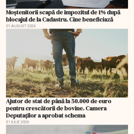
Moștenitorii scapă de impozitul de 1% după
blocajul de la Cadastru. Cine beneficiază
01 AUGUST 2026
Ajutor de stat de până la 50.000 de euro
pentru crescătorii de bovine. Camera
Deputaților a aprobat schema
31 IULIE 2026