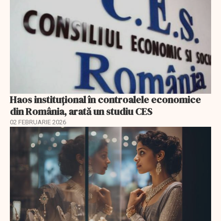
Haos instituțional în controalele economice
din România, arată un studiu CES
02 FEBRUARIE 2026