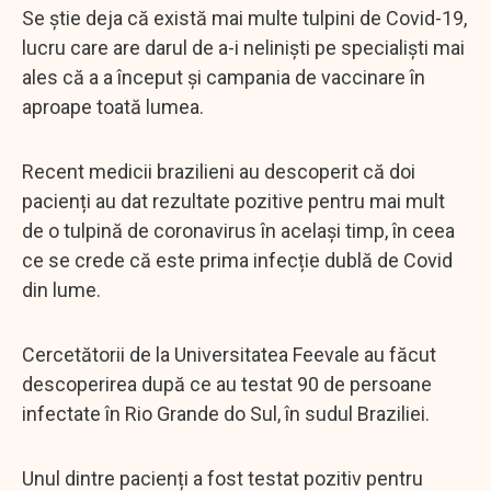
Se știe deja că există mai multe tulpini de Covid-19,
lucru care are darul de a-i neliniști pe specialiști mai
ales că a a început și campania de vaccinare în
aproape toată lumea.
Recent medicii brazilieni au descoperit că doi
pacienți au dat rezultate pozitive pentru mai mult
de o tulpină de coronavirus în același timp, în ceea
ce se crede că este prima infecție dublă de Covid
din lume.
Cercetătorii de la Universitatea Feevale au făcut
descoperirea după ce au testat 90 de persoane
infectate în Rio Grande do Sul, în sudul Braziliei.
Unul dintre pacienți a fost testat pozitiv pentru