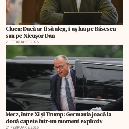
Ciucu: Dacă ar fi să aleg, i-aș lua pe Băsescu
sau pe Nicușor Dan
21 FEBRUARIE 2026
Merz, între Xi și Trump: Germania joacă la
două capete într-un moment exploziv
21 FEBRUARIE 2026