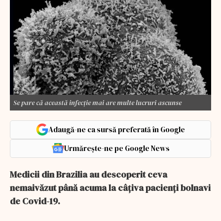
Se pare că această infecție mai are multe lucruri ascunse
Adaugă-ne ca sursă preferată în Google
Urmărește-ne pe Google News
Medicii din Brazilia au descoperit ceva
nemaivăzut până acuma la câțiva pacienți bolnavi
de Covid-19.