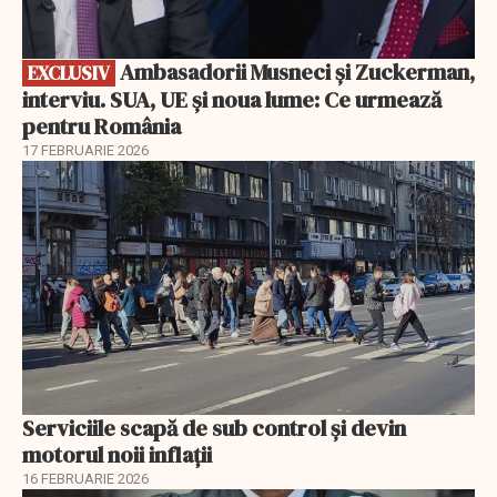
Ambasadorii Musneci și Zuckerman,
EXCLUSIV
interviu. SUA, UE și noua lume: Ce urmează
pentru România
17 FEBRUARIE 2026
Serviciile scapă de sub control și devin
motorul noii inflații
16 FEBRUARIE 2026