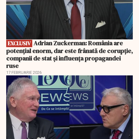
Adrian Zuckerman: România are
EXCLUSIV
potențial enorm, dar este frânată de corupție,
companii de stat și influența propagandei
ruse
17 FEBRUARIE 2026
EXCLUSIV