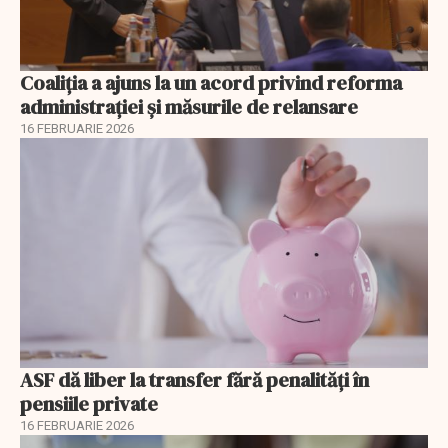
Coaliția a ajuns la un acord privind reforma
administrației și măsurile de relansare
16 FEBRUARIE 2026
ASF dă liber la transfer fără penalități în
pensiile private
16 FEBRUARIE 2026