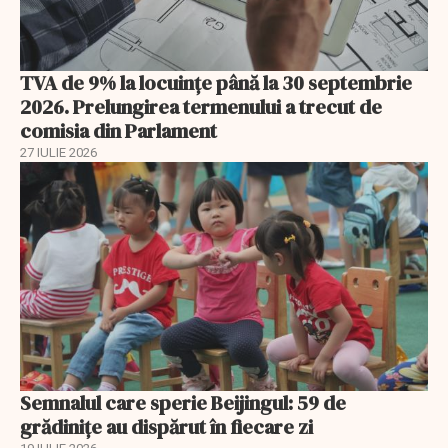
TVA de 9% la locuințe până la 30 septembrie
2026. Prelungirea termenului a trecut de
comisia din Parlament
27 IULIE 2026
Semnalul care sperie Beijingul: 59 de
grădinițe au dispărut în fiecare zi