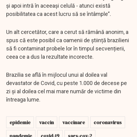
și apoi intră în aceeași celulă - atunci există
posibilitatea ca acest lucru să se întâmple”.
Un alt cercetător, care a cerut să rămână anonim, a
spus că este posibil ca oamenii de știință brazilieni
să fi contaminat probele lor în timpul secvențierii,
ceea ce a dus la rezultate incorecte.
Brazilia se află în mijlocul unui al doilea val
devastator de Covid, cu peste 1.000 de decese pe
zi și al doilea cel mai mare număr de victime din
întreaga lume.
epidemie
vaccin
vaccinare
coronavirus
pandemie
covid-19
sars-cov-2