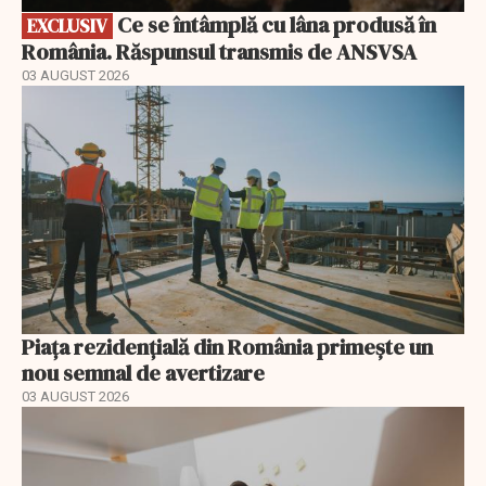
Ce se întâmplă cu lâna produsă în
EXCLUSIV
România. Răspunsul transmis de ANSVSA
03 AUGUST 2026
Piața rezidențială din România primește un
nou semnal de avertizare
03 AUGUST 2026