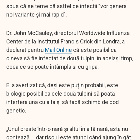
spus că se teme că astfel de infecții ”vor genera
noi variante și mai rapid”.
Dr. John McCauley, directorul Worldwide Influenza
Center de la Institutul Francis Crick din Londra, a
declarat pentru
Mail Online
că este posibil ca
cineva să fie infectat de două tulpini în același timp,
ceea ce se poate întâmpla și cu gripa.
El a avertizat că, deși este puțin probabil, este
biologic posibil ca cele două tulpini să poată
interfera una cu alta și să facă schimb de cod
genetic.
„Unul crește într-o nară și altul în altă nară, asta nu
contează ... dar riscul este atunci când ajung în gât