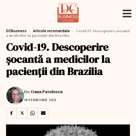
›
›
Covid-19. Descoperire șocantă
DCBusiness
Articole recomandate
a medicilor la pacienții din Brazilia
Covid-19. Descoperire
șocantă a medicilor la
pacienții din Brazilia
De
Oana Pavelescu
01 FEBRUARIE 2021