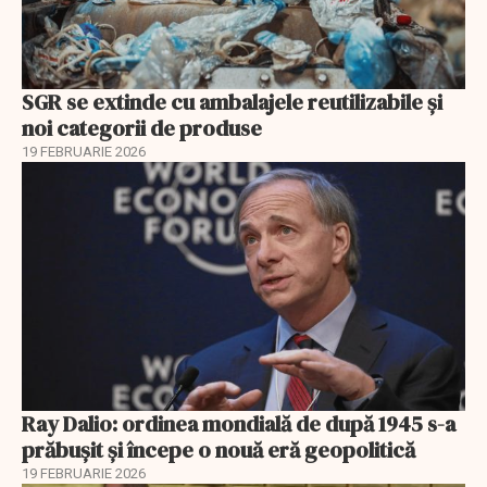
SGR se extinde cu ambalajele reutilizabile și
noi categorii de produse
19 FEBRUARIE 2026
Ray Dalio: ordinea mondială de după 1945 s-a
prăbușit și începe o nouă eră geopolitică
19 FEBRUARIE 2026