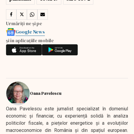
Urmăriți-ne și pe
Google News
și în aplicațiile mobile
Oana Pavelescu
Oana Pavelescu este jurnalist specializat în domeniul
economic și financiar, cu experiență solidă în analiza
politicilor fiscale, a piețelor energetice și a evoluțiilor
macroeconomice din România și din spațiul european.