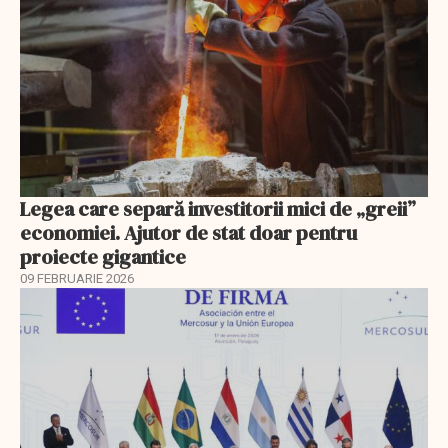
Legea care separă investitorii mici de „greii”
economiei. Ajutor de stat doar pentru
proiecte gigantice
09 FEBRUARIE 2026