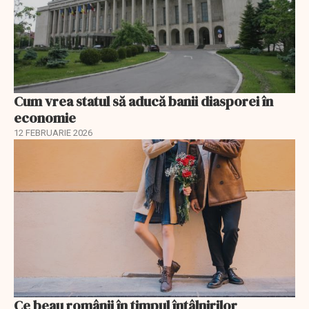
Cum vrea statul să aducă banii diasporei în
economie
12 FEBRUARIE 2026
Ce beau românii în timpul întâlnirilor