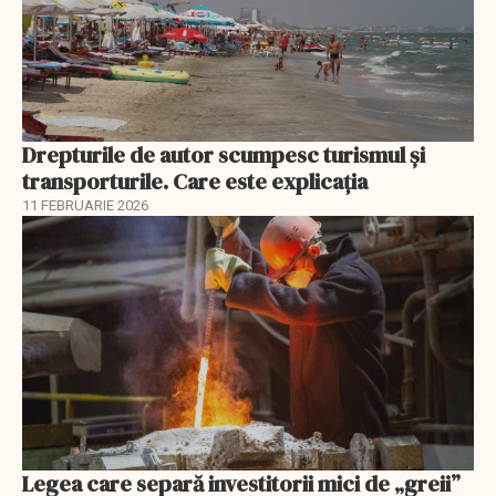
Drepturile de autor scumpesc turismul și
transporturile. Care este explicația
11 FEBRUARIE 2026
Legea care separă investitorii mici de „greii”