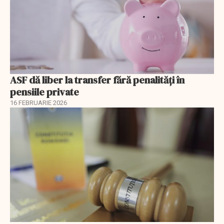
ASF dă liber la transfer fără penalități în
pensiile private
16 FEBRUARIE 2026