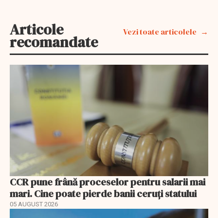
Articole
Vezi toate articolele
recomandate
CCR pune frână proceselor pentru salarii mai
mari. Cine poate pierde banii ceruți statului
05 AUGUST 2026
EXCLUSIV