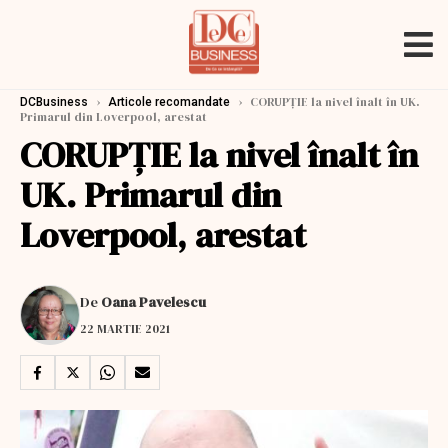
›
›
CORUPȚIE la nivel înalt în UK.
DCBusiness
Articole recomandate
Primarul din Loverpool, arestat
CORUPȚIE la nivel înalt în
UK. Primarul din
Loverpool, arestat
De
Oana Pavelescu
22 MARTIE 2021