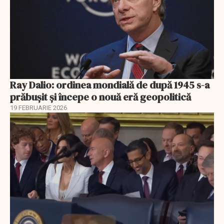
Ray Dalio: ordinea mondială de după 1945 s-a
prăbușit și începe o nouă eră geopolitică
19 FEBRUARIE 2026