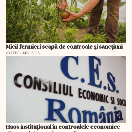
Micii fermieri scapă de controale și sancțiuni
03 FEBRUARIE 2026
Haos instituțional în controalele economice