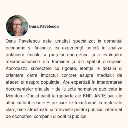
Oana Pavelescu
Oana Pavelescu este jurnalist specializat în domeniul
economic și financiar, cu experiență solidă în analiza
politicilor fiscale, a piețelor energetice și a evoluțiilor
macroeconomice din România și din spațiul european.
Abordează subiectele cu rigoare, atenție la detaliu și
orientare către impactul concret asupra mediului de
afaceri și asupra populației. Are expertiză în interpretarea
documentelor oficiale – de la acte normative publicate în
Monitorul Oficial până la rapoarte ale BNR, ANRE sau ale
altor instituții-cheie – pe care le transformă în materiale
clare, bine structurate și relevante pentru publicul interesat
de economie, companii și politici publice.