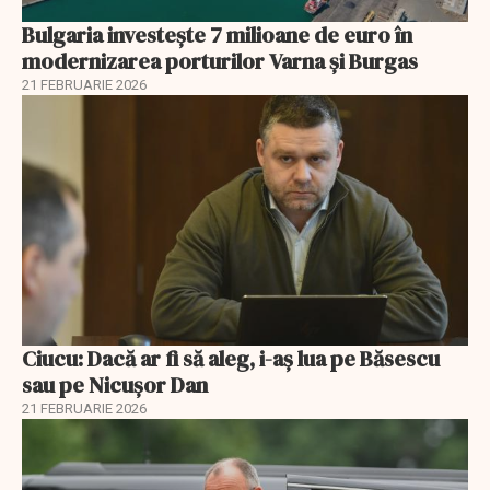
Bulgaria investește 7 milioane de euro în
modernizarea porturilor Varna și Burgas
21 FEBRUARIE 2026
Ciucu: Dacă ar fi să aleg, i-aș lua pe Băsescu
sau pe Nicușor Dan
21 FEBRUARIE 2026