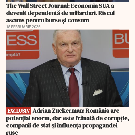
The Wall Street Journal: Economia SUA a
devenit dependentă de miliardari. Riscul
ascuns pentru burse și consum
18 FEBRUARIE 2026
EXCLUSIV
Adrian Zuckerman: România are
EXCLUSIV
potențial enorm, dar este frânată de corupție,
companii de stat și influența propagandei
ruse