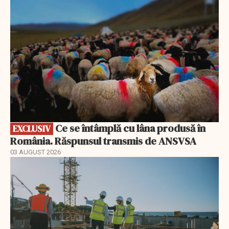
Ce se întâmplă cu lâna produsă în
EXCLUSIV
România. Răspunsul transmis de ANSVSA
03 AUGUST 2026