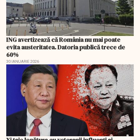
ING avertizează că România nu mai poate
evita austeritatea. Datoria publică trece de
60%
30 IANUARIE 2026
Xi taie legătura cu veteranii influenți ai