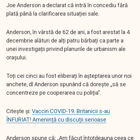
Joe Anderson a declarat că intră în concediu fără
plată până la clarificarea situației sale.
Anderson, în vârstă de 62 de ani, a fost arestat la 4
decembrie alături de alți patru bărbați ca parte a
unei investigații privind planurile de urbanism ale
orașului.
Toți cei cinci au fost eliberați în așteptarea unor noi
anchete, dl Anderson spunând că dorește „să se
concentreze pe cooperarea cu poliția”.
Citește și:
Vaccin COVID-19. Britanicii s-au
ÎNFURIAT! Amenință cu discuții serioase
Anderson spune că: „Am făcut întotdeauna ceea ce