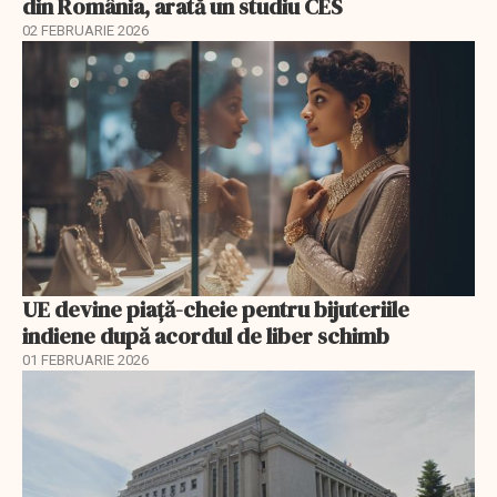
din România, arată un studiu CES
02 FEBRUARIE 2026
UE devine piață-cheie pentru bijuteriile
indiene după acordul de liber schimb
01 FEBRUARIE 2026