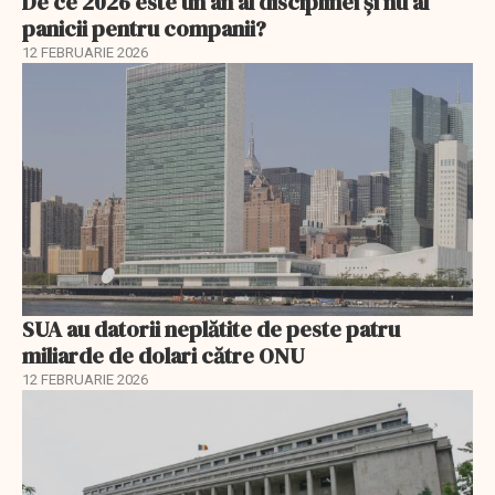
De ce 2026 este un an al disciplinei și nu al
panicii pentru companii?
12 FEBRUARIE 2026
SUA au datorii neplătite de peste patru
miliarde de dolari către ONU
12 FEBRUARIE 2026