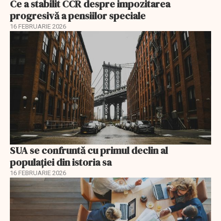
Ce a stabilit CCR despre impozitarea
progresivă a pensiilor speciale
16 FEBRUARIE 2026
SUA se confruntă cu primul declin al
populației din istoria sa
16 FEBRUARIE 2026