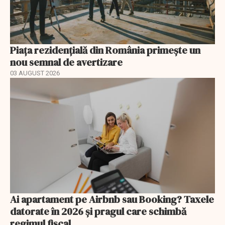
Piața rezidențială din România primește un
nou semnal de avertizare
03 AUGUST 2026
Ai apartament pe Airbnb sau Booking? Taxele
datorate în 2026 și pragul care schimbă
regimul fiscal