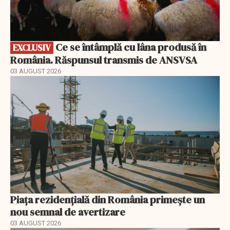
Ce se întâmplă cu lâna produsă în
EXCLUSIV
România. Răspunsul transmis de ANSVSA
03 AUGUST 2026
Piața rezidențială din România primește un
nou semnal de avertizare
03 AUGUST 2026