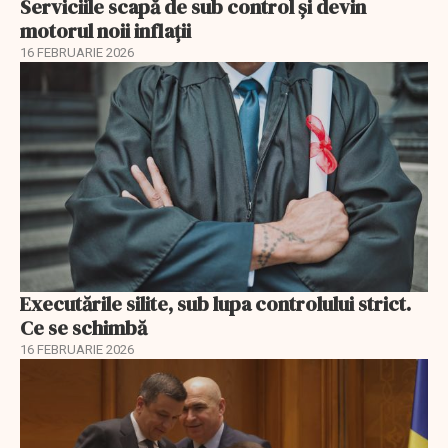
Serviciile scapă de sub control și devin
motorul noii inflații
16 FEBRUARIE 2026
Executările silite, sub lupa controlului strict.
Ce se schimbă
16 FEBRUARIE 2026