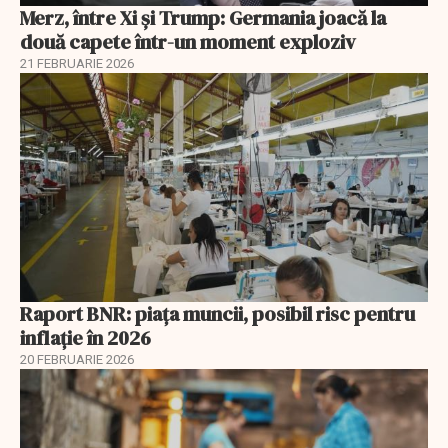
Merz, între Xi și Trump: Germania joacă la
două capete într-un moment exploziv
21 FEBRUARIE 2026
Raport BNR: piața muncii, posibil risc pentru
inflație în 2026
20 FEBRUARIE 2026