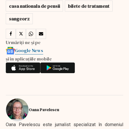
casa nationala de pensii
bilete de tratament
sangeorz
Urmăriți-ne și pe
Google News
și în aplicațiile mobile
Oana Pavelescu
Oana Pavelescu este jurnalist specializat în domeniul