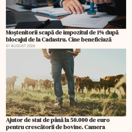
Moștenitorii scapă de impozitul de 1% după
blocajul de la Cadastru. Cine beneficiază
01 AUGUST 2026
Ajutor de stat de până la 50.000 de euro
pentru crescătorii de bovine. Camera