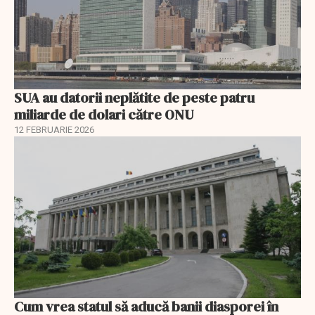
SUA au datorii neplătite de peste patru
miliarde de dolari către ONU
12 FEBRUARIE 2026
Cum vrea statul să aducă banii diasporei în