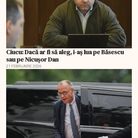
Ciucu: Dacă ar fi să aleg, i-aș lua pe Băsescu
sau pe Nicușor Dan
21 FEBRUARIE 2026