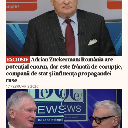
Adrian Zuckerman: România are
EXCLUSIV
potențial enorm, dar este frânată de corupție,
companii de stat și influența propagandei
ruse
17 FEBRUARIE 2026
EXCLUSIV