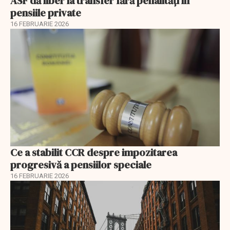
ASF dă liber la transfer fără penalități în
pensiile private
16 FEBRUARIE 2026
Ce a stabilit CCR despre impozitarea
progresivă a pensiilor speciale
16 FEBRUARIE 2026