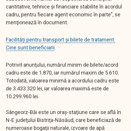
cantitative, tehnice şi financiare stabilite în acordul
cadru, pentru fiecare agent economic în parte", se
menţionează în document.
Facilități pentru transport și bilete de tratament.
Cine sunt beneficiarii
Potrivit anunţului, numărul minim de bilete/acord
cadru este de 1.870, iar numărul maxim de 5.610.
Totodată, valoarea minimă a acordului cadru este
de 3.433.320 lei, iar valoarea maximă este de
10.299.960 lei.
Sângeorz-Băi este un oraş-staţiune care se află în
N-E judeţului Bistriţa-Năsăud, care beneficiază de
numeroase bogaţii naturale, izvoare de apă