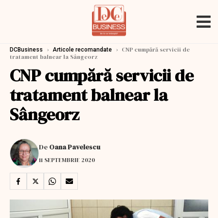
›
›
CNP cumpără servicii de
DCBusiness
Articole recomandate
tratament balnear la Sângeorz
CNP cumpără servicii de
tratament balnear la
Sângeorz
De
Oana Pavelescu
11 SEPTEMBRIE 2020