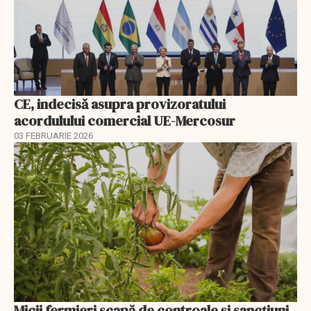
CE, indecisă asupra provizoratului
acordulului comercial UE-Mercosur
03 FEBRUARIE 2026
Micii fermieri scapă de controale și sancțiuni