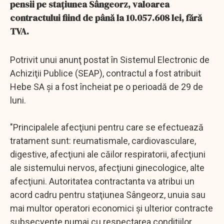
pensii pe staţiunea Sângeorz, valoarea
contractului fiind de până la 10.057.608 lei, fără
TVA.
Potrivit unui anunţ postat în Sistemul Electronic de
Achiziţii Publice (SEAP), contractul a fost atribuit
Hebe SA şi a fost încheiat pe o perioadă de 29 de
luni.
"Principalele afecţiuni pentru care se efectuează
tratament sunt: reumatismale, cardiovasculare,
digestive, afecţiuni ale căilor respiratorii, afecţiuni
ale sistemului nervos, afecţiuni ginecologice, alte
afecţiuni. Autoritatea contractanta va atribui un
acord cadru pentru staţiunea Sângeorz, unuia sau
mai multor operatori economici şi ulterior contracte
subsecvente numai cu respectarea condiţiilor