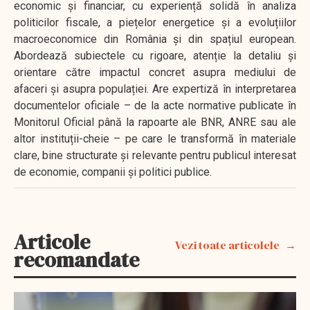
economic și financiar, cu experiență solidă în analiza
politicilor fiscale, a piețelor energetice și a evoluțiilor
macroeconomice din România și din spațiul european.
Abordează subiectele cu rigoare, atenție la detaliu și
orientare către impactul concret asupra mediului de
afaceri și asupra populației. Are expertiză în interpretarea
documentelor oficiale – de la acte normative publicate în
Monitorul Oficial până la rapoarte ale BNR, ANRE sau ale
altor instituții-cheie – pe care le transformă în materiale
clare, bine structurate și relevante pentru publicul interesat
de economie, companii și politici publice.
Articole
Vezi toate articolele
recomandate