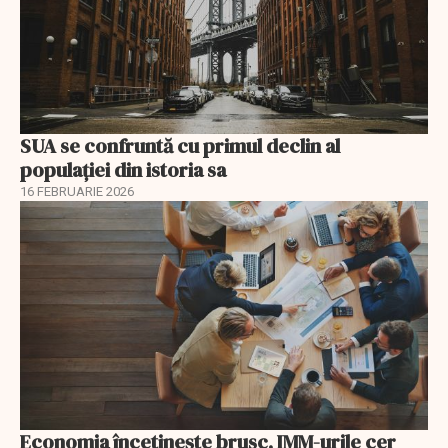
SUA se confruntă cu primul declin al
populației din istoria sa
16 FEBRUARIE 2026
Economia încetinește brusc, IMM-urile cer