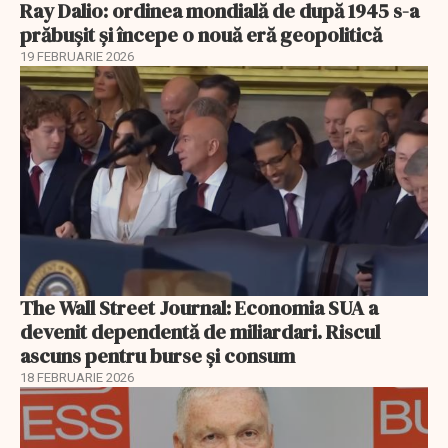
Ray Dalio: ordinea mondială de după 1945 s-a
prăbușit și începe o nouă eră geopolitică
19 FEBRUARIE 2026
The Wall Street Journal: Economia SUA a
devenit dependentă de miliardari. Riscul
ascuns pentru burse și consum
18 FEBRUARIE 2026
EXCLUSIV