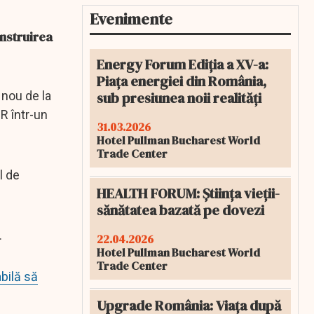
Evenimente
onstruirea
Energy Forum Ediția a XV-a:
Piața energiei din România,
sub presiunea noii realități
 nou de la
R într-un
31.03.2026
Hotel Pullman Bucharest World
Trade Center
l de
HEALTH FORUM: Știința vieții-
sănătatea bazată pe dovezi
.
22.04.2026
Hotel Pullman Bucharest World
Trade Center
bilă să
Upgrade România: Viața după