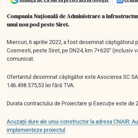
Compania Națională de Administrare a Infrastructuri
unui nou pod peste Siret.
Miercuri, 6 aprilie 2022, a fost desemnat câștigătorul 
Cosmesti, peste Siret, pe DN24, km 7+620” (inclusiv v
comunicat.
Ofertantul desemnat câștigător este Asocierea SC
146.498.575,53 lei fără TVA.
Durata contractului de Proiectare și Execuție este de 24 
Acuzații dure ale unui constructor la adresa CNAIR: Au
implementeze proiectul