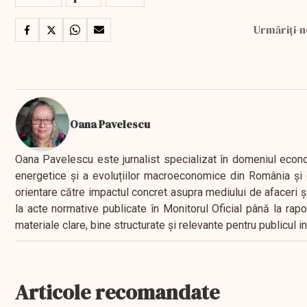
Urmăriți-n
Oana Pavelescu
Oana Pavelescu este jurnalist specializat în domeniul economic
energetice și a evoluțiilor macroeconomice din România și d
orientare către impactul concret asupra mediului de afaceri ș
la acte normative publicate în Monitorul Oficial până la rap
materiale clare, bine structurate și relevante pentru publicul 
Articole recomandate