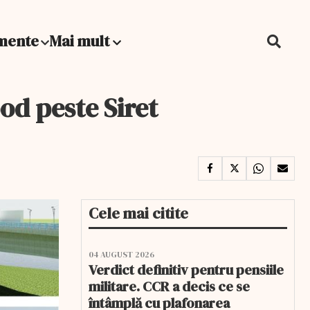
mente
Mai mult
od peste Siret
Cele mai citite
04 AUGUST 2026
Verdict definitiv pentru pensiile
militare. CCR a decis ce se
întâmplă cu plafonarea