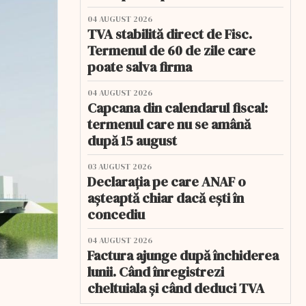
04 AUGUST 2026
TVA stabilită direct de Fisc.
Termenul de 60 de zile care
poate salva firma
04 AUGUST 2026
Capcana din calendarul fiscal:
termenul care nu se amână
după 15 august
03 AUGUST 2026
Declarația pe care ANAF o
așteaptă chiar dacă ești în
concediu
04 AUGUST 2026
Factura ajunge după închiderea
lunii. Când înregistrezi
cheltuiala și când deduci TVA