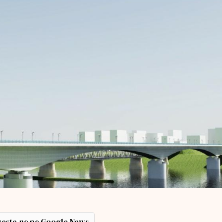
ește-ne pe Google News