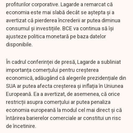
profiturilor corporative. Lagarde a remarcat că
economia este mai slabă decât se aștepta și a
avertizat că pierderea încrederii ar putea diminua
consumul și investițiile. BCE va continua să își
ajusteze politica monetară pe baza datelor
disponibile.
În cadrul conferinței de presă, Lagarde a subliniat
importanța comerțului pentru creșterea
economică, adăugând că alegerile prezidențiale din
SUA ar putea afecta creșterea și inflația în Uniunea
Europeană. Ea a avertizat, de asemenea, că orice
restricții asupra comerțului ar putea penaliza
economia europeană la modul cel mai direct și că
întărirea barierelor comerciale ar constitui un risc
de încetinire.