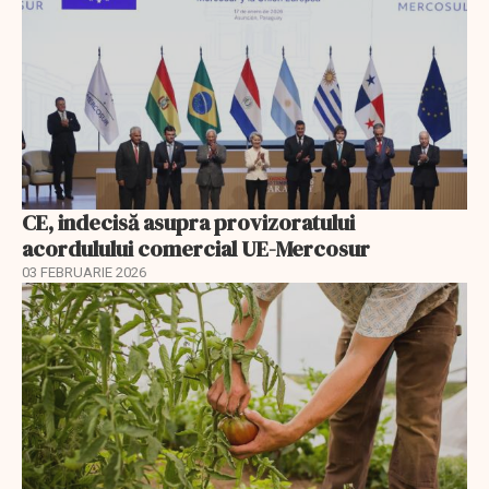
CE, indecisă asupra provizoratului
acordulului comercial UE-Mercosur
03 FEBRUARIE 2026