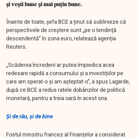
și vești bune și mai puțin bune.
Înainte de toate, șefa BCE a ținut să sublinieze că
perspectivele de creștere sunt „pe o tendință
descendentă” în zona euro, relatează agenția
Reuters.
„Scăderea încrederii ar putea împiedica acea
redesare rapidă a consumului și a investițiilor pe
care am sperat-o și am așteptat-o”, a spus Lagarde,
după ce BCE a redus ratele dobânzilor de politică
monetară, pentru a treia oară în acest sna.
Și de rău, și de bine
Fostul minsitru francez al Finanțelor a considerat