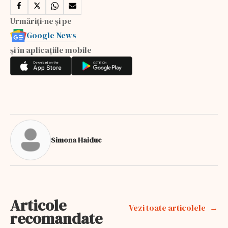
Urmăriți-ne și pe
Google News
și în aplicațiile mobile
Simona Haiduc
Articole
Vezi toate articolele
recomandate