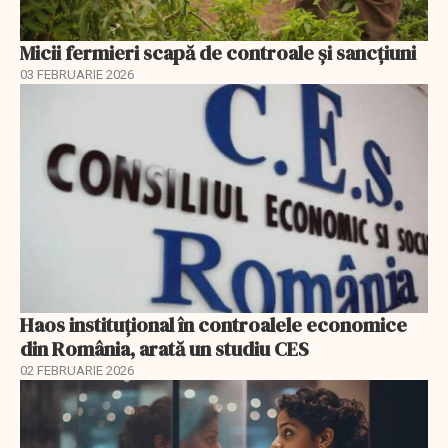
Micii fermieri scapă de controale și sancțiuni
03 FEBRUARIE 2026
Haos instituțional în controalele economice
din România, arată un studiu CES
02 FEBRUARIE 2026