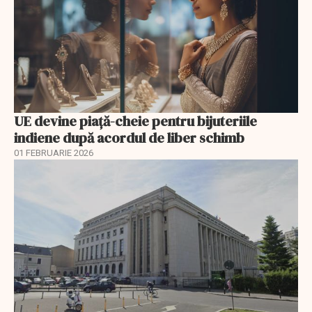
UE devine piață-cheie pentru bijuteriile
indiene după acordul de liber schimb
01 FEBRUARIE 2026