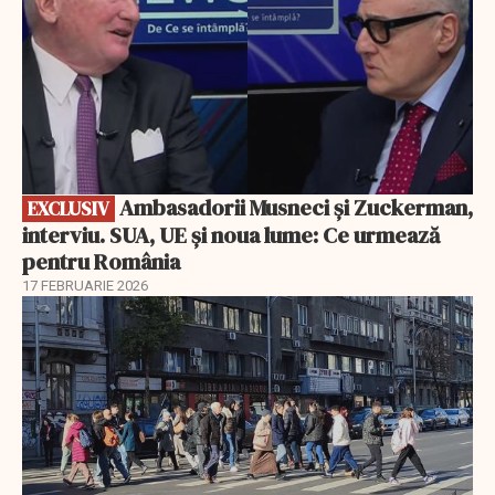
Ambasadorii Musneci și Zuckerman,
EXCLUSIV
interviu. SUA, UE și noua lume: Ce urmează
pentru România
17 FEBRUARIE 2026