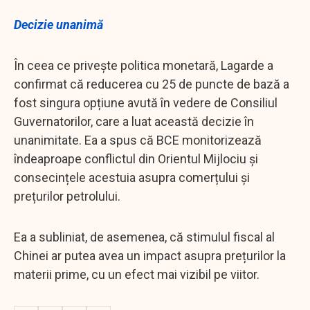
Decizie unanimă
În ceea ce privește politica monetară, Lagarde a
confirmat că reducerea cu 25 de puncte de bază a
fost singura opțiune avută în vedere de Consiliul
Guvernatorilor, care a luat această decizie în
unanimitate. Ea a spus că BCE monitorizează
îndeaproape conflictul din Orientul Mijlociu și
consecințele acestuia asupra comerțului și
prețurilor petrolului.
Ea a subliniat, de asemenea, că stimulul fiscal al
Chinei ar putea avea un impact asupra prețurilor la
materii prime, cu un efect mai vizibil pe viitor.