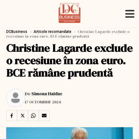
›
›
Christine Lagarde exclude o
DCBusiness
Articole recomandate
recesiune în zona euro. BCE rămâne prudentă
Christine Lagarde exclude
o recesiune în zona euro.
BCE rămâne prudentă
De
Simona Haiduc
17 OCTOMBRIE 2024