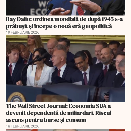
Ray Dalio: ordinea mondială de după 1945 s-a
prăbușit și începe o nouă eră geopolitică
19 FEBRUARIE 2026
The Wall Street Journal: Economia SUA a
devenit dependentă de miliardari. Riscul
ascuns pentru burse și consum
18 FEBRUARIE 2026