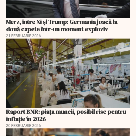
Merz, între Xi și Trump: Germania joacă la
două capete într-un moment exploziv
21 FEBRUARIE 2026
Raport BNR: piața muncii, posibil risc pentru
inflație în 2026
20 FEBRUARIE 2026