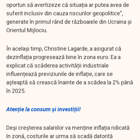
oportun să avertizeze că situația ar putea avea de
suferit inclusiv din cauza riscurilor geopolitice”,
generate în primul rând de războaiele din Ucraina și
Orientul Mijlociu.
În același timp, Christine Lagarde, a asigurat că
dezinflația progresează bine în zona euro. Ea a
explicat că scăderea activității industriale
influențează previziunile de inflație, care se
așteaptă să crească înainte de a scădea la 2% până
în 2025.
Atenție la consum și investiții!
Deși creșterea salariilor va menține inflația ridicată
în zonă, costurile ar urma să scadă datorită