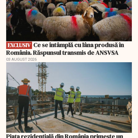
Ce se întâmplă cu lâna produsă în
EXCLUSIV
România. Răspunsul transmis de ANSVSA
03 AUGUST 2026
Piața rezidențială din România primește un