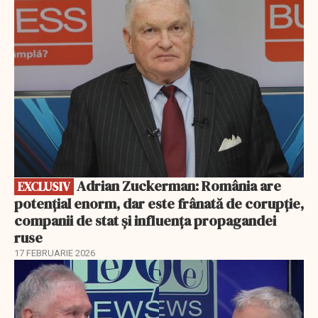
EXCLUSIV
Adrian Zuckerman: România are
EXCLUSIV
potențial enorm, dar este frânată de corupție,
companii de stat și influența propagandei
ruse
17 FEBRUARIE 2026
EXCLUSIV