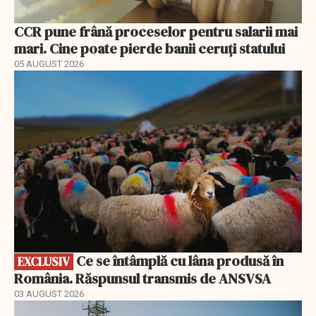
CCR pune frână proceselor pentru salarii mai
mari. Cine poate pierde banii ceruți statului
05 AUGUST 2026
EXCLUSIV
Ce se întâmplă cu lâna produsă în
EXCLUSIV
România. Răspunsul transmis de ANSVSA
03 AUGUST 2026