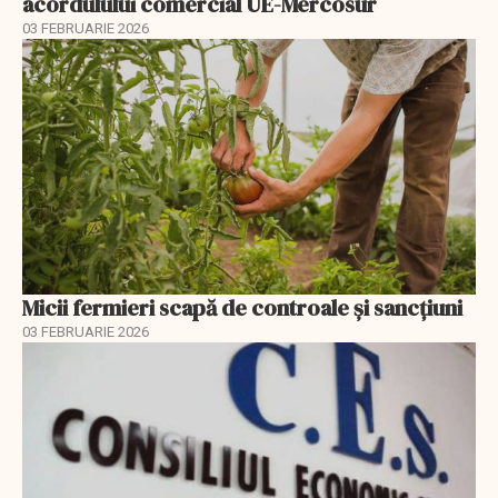
acordulului comercial UE-Mercosur
03 FEBRUARIE 2026
Micii fermieri scapă de controale și sancțiuni
03 FEBRUARIE 2026