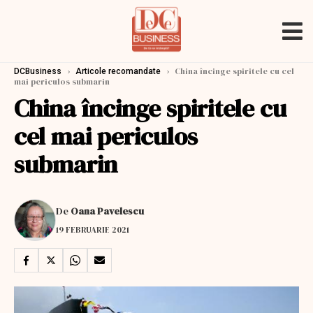
›
›
China încinge spiritele cu cel
DCBusiness
Articole recomandate
mai periculos submarin
China încinge spiritele cu
cel mai periculos
submarin
De
Oana Pavelescu
19 FEBRUARIE 2021