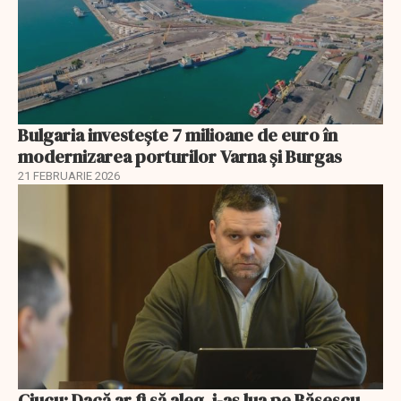
Bulgaria investește 7 milioane de euro în
modernizarea porturilor Varna și Burgas
21 FEBRUARIE 2026
Ciucu: Dacă ar fi să aleg, i-aș lua pe Băsescu