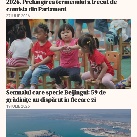
2026. Prelungirea termenului a trecut de
comisia din Parlament
27 IULIE 2026
Semnalul care sperie Beijingul: 59 de
grădinițe au dispărut în fiecare zi
19 IULIE 2026