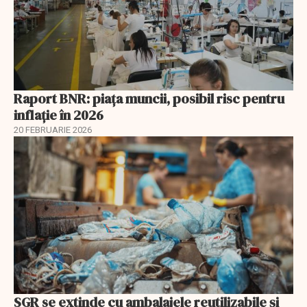
Raport BNR: piața muncii, posibil risc pentru
inflație în 2026
20 FEBRUARIE 2026
SGR se extinde cu ambalajele reutilizabile și