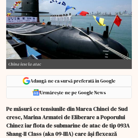
China iese la atac
Adaugă-ne ca sursă preferată în Google
Urmărește-ne pe Google News
Pe măsură ce tensiunile din Marea Chinei de Sud
cresc, Marina Armatei de Eliberare a Poporului
Chinez iar flota de submarine de atac de tip 093A
Shang-II Class (aka 09-IIIA) care ăși flexează