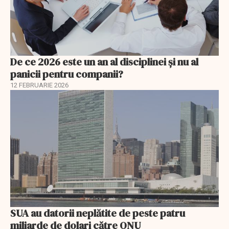
De ce 2026 este un an al disciplinei și nu al
panicii pentru companii?
12 FEBRUARIE 2026
SUA au datorii neplătite de peste patru
miliarde de dolari către ONU