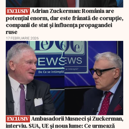
Adrian Zuckerman: România are
EXCLUSIV
potențial enorm, dar este frânată de corupție,
companii de stat și influența propagandei
ruse
17 FEBRUARIE 2026
EXCLUSIV
Ambasadorii Musneci și Zuckerman,
EXCLUSIV
interviu. SUA, UE și noua lume: Ce urmează