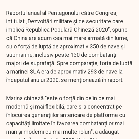
Raportul anual al Pentagonului către Congres,
intitulat „Dezvoltări militare și de securitate care
implică Republica Populară Chineză 2020”, spune
că China are acum cea mai mare armată din lume,
cu o forță de luptă de aproximativ 350 de nave și
submarine, inclusiv peste 130 de combatanți
majori de suprafață. Spre comparație, forța de luptă
a marinei SUA era de aproximativ 293 de nave la
începutul anului 2020, se menționează în raport.
Marina chineză "este o forță din ce în ce mai
modernă și mai flexibilă, care s-a concentrat pe
înlocuirea generațiilor anterioare de platforme cu
capacități limitate în favoarea combatanților mai
mari și moderni cu mai multe roluri", a adăugat