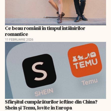
Ce beau românii în timpul întâlnirilor
romantice
11 FEBRUARIE 2026
Sfârșitul cumpărăturilor ieftine din China?
Shein și Temu, lovite în Europa