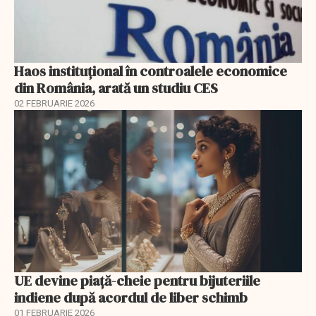
Haos instituțional în controalele economice
din România, arată un studiu CES
02 FEBRUARIE 2026
UE devine piață-cheie pentru bijuteriile
indiene după acordul de liber schimb
01 FEBRUARIE 2026