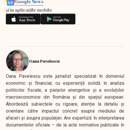
Google News
și în aplicațiile mobile
Oana Pavelescu
Oana Pavelescu este jurnalist specializat în domeniul
economic și financiar, cu experiență solidă în analiza
politicilor fiscale, a piețelor energetice și a evoluțiilor
macroeconomice din România și din spațiul european.
Abordează subiectele cu rigoare, atenție la detaliu și
orientare către impactul concret asupra mediului de
afaceri și asupra populației. Are expertiză în interpretarea
documentelor oficiale – de la acte normative publicate în