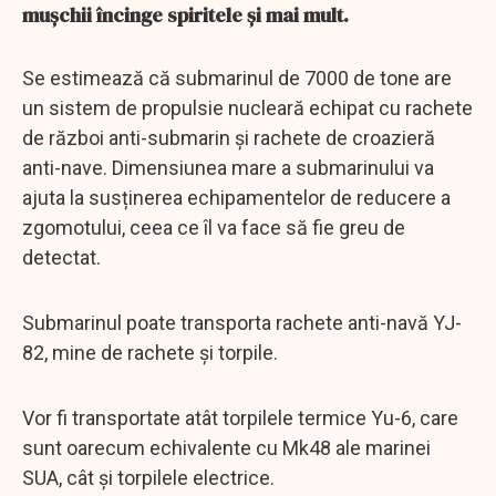
mușchii încinge spiritele și mai mult.
Se estimează că submarinul de 7000 de tone are
un sistem de propulsie nucleară echipat cu rachete
de război anti-submarin și rachete de croazieră
anti-nave. Dimensiunea mare a submarinului va
ajuta la susținerea echipamentelor de reducere a
zgomotului, ceea ce îl va face să fie greu de
detectat.
Submarinul poate transporta rachete anti-navă YJ-
82, mine de rachete și torpile.
Vor fi transportate atât torpilele termice Yu-6, care
sunt oarecum echivalente cu Mk48 ale marinei
SUA, cât și torpilele electrice.