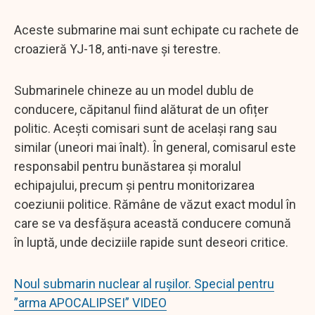
Aceste submarine mai sunt echipate cu rachete de
croazieră YJ-18, anti-nave și terestre.
Submarinele chineze au un model dublu de
conducere, căpitanul fiind alăturat de un ofițer
politic. Acești comisari sunt de același rang sau
similar (uneori mai înalt). În general, comisarul este
responsabil pentru bunăstarea și moralul
echipajului, precum și pentru monitorizarea
coeziunii politice. Rămâne de văzut exact modul în
care se va desfășura această conducere comună
în luptă, unde deciziile rapide sunt deseori critice.
Noul submarin nuclear al rușilor. Special pentru
”arma APOCALIPSEI” VIDEO