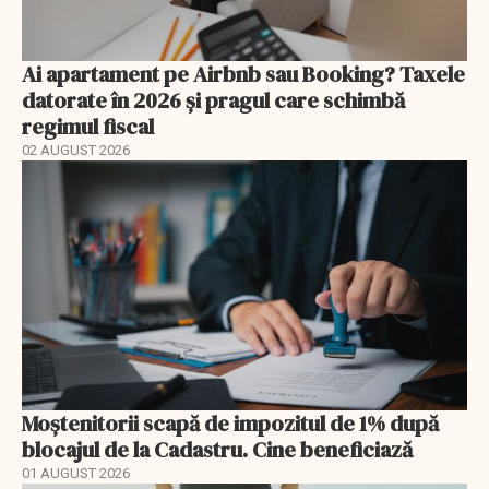
Ai apartament pe Airbnb sau Booking? Taxele
datorate în 2026 și pragul care schimbă
regimul fiscal
02 AUGUST 2026
Moștenitorii scapă de impozitul de 1% după
blocajul de la Cadastru. Cine beneficiază
01 AUGUST 2026