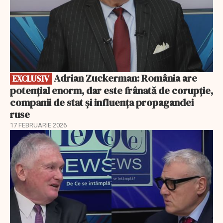
Adrian Zuckerman: România are
EXCLUSIV
potențial enorm, dar este frânată de corupție,
companii de stat și influența propagandei
ruse
17 FEBRUARIE 2026
EXCLUSIV