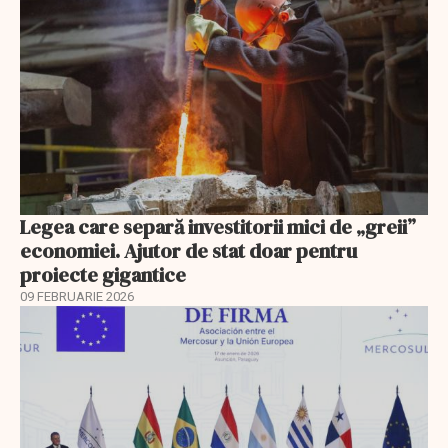
Legea care separă investitorii mici de „greii”
economiei. Ajutor de stat doar pentru
proiecte gigantice
09 FEBRUARIE 2026