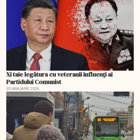
Xi taie legătura cu veteranii influenți ai
Partidului Comunist
30 IANUARIE 2026