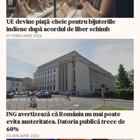
UE devine piață-cheie pentru bijuteriile
indiene după acordul de liber schimb
01 FEBRUARIE 2026
ING avertizează că România nu mai poate
evita austeritatea. Datoria publică trece de
60%
30 IANUARIE 2026