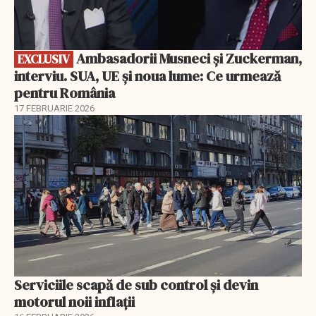
Ambasadorii Musneci și Zuckerman,
EXCLUSIV
interviu. SUA, UE și noua lume: Ce urmează
pentru România
17 FEBRUARIE 2026
Serviciile scapă de sub control și devin
motorul noii inflații