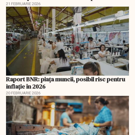
21 FEBRUARIE 2026
Raport BNR: piața muncii, posibil risc pentru
inflație în 2026
20 FEBRUARIE 2026