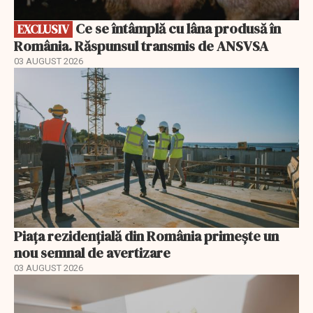
Ce se întâmplă cu lâna produsă în
EXCLUSIV
România. Răspunsul transmis de ANSVSA
03 AUGUST 2026
Piața rezidențială din România primește un
nou semnal de avertizare
03 AUGUST 2026