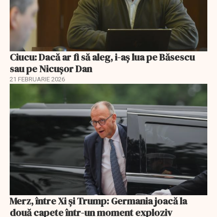
Ciucu: Dacă ar fi să aleg, i-aș lua pe Băsescu
sau pe Nicușor Dan
21 FEBRUARIE 2026
Merz, între Xi și Trump: Germania joacă la
două capete într-un moment exploziv