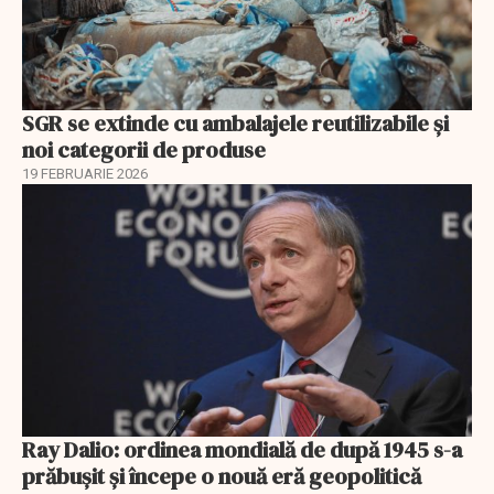
SGR se extinde cu ambalajele reutilizabile și
noi categorii de produse
19 FEBRUARIE 2026
Ray Dalio: ordinea mondială de după 1945 s-a
prăbușit și începe o nouă eră geopolitică