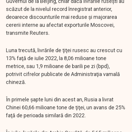
Guvernul de la Beijing, chiar dacă livrările ruseşti au
scăzut de la nivelul record înregistrat anterior,
deoarece discounturile mai reduse şi majorarea
cererii interne au afectat exporturile Moscovei,
transmite Reuters.
Luna trecută, livrările de ţiţei rusesc au crescut cu
13% faţă de iulie 2022, la 8,06 milioane tone
metrice, sau 1,9 milioane de barili pe zi (bpd),
potrivit cifrelor publicate de Administraţia vamală
chineză.
În primele şapte luni din acest an, Rusia a livrat
Chinei 60,66 milioane tone de ţiţei, un avans de 25%
faţă de perioada similară din 2022.