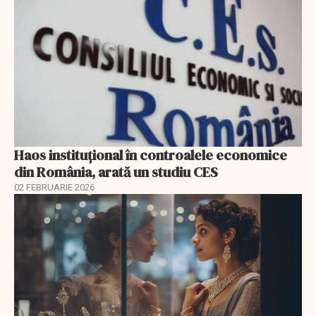
Haos instituțional în controalele economice
din România, arată un studiu CES
02 FEBRUARIE 2026