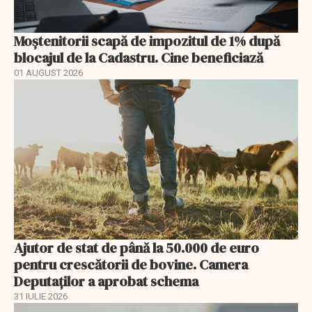
Moștenitorii scapă de impozitul de 1% după
blocajul de la Cadastru. Cine beneficiază
01 AUGUST 2026
Ajutor de stat de până la 50.000 de euro
pentru crescătorii de bovine. Camera
Deputaților a aprobat schema
31 IULIE 2026