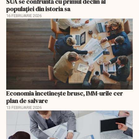
SUA se confruntă cu primul declin al
populației din istoria sa
16 FEBRUARIE 2026
Economia încetinește brusc, IMM-urile cer
plan de salvare
13 FEBRUARIE 2026