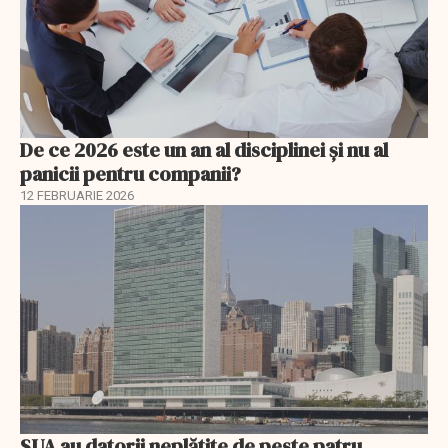
De ce 2026 este un an al disciplinei și nu al
panicii pentru companii?
12 FEBRUARIE 2026
SUA au datorii neplătite de peste patru