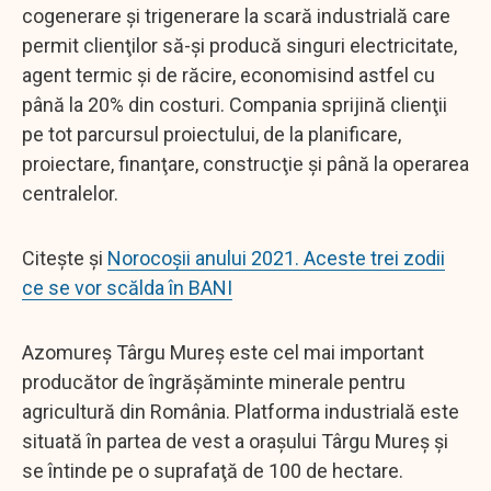
cogenerare şi trigenerare la scară industrială care
permit clienţilor să-şi producă singuri electricitate,
agent termic şi de răcire, economisind astfel cu
până la 20% din costuri. Compania sprijină clienţii
pe tot parcursul proiectului, de la planificare,
proiectare, finanţare, construcţie şi până la operarea
centralelor.
Citește și
Norocoșii anului 2021. Aceste trei zodii
ce se vor scălda în BANI
Azomureş Târgu Mureş este cel mai important
producător de îngrăşăminte minerale pentru
agricultură din România. Platforma industrială este
situată în partea de vest a oraşului Târgu Mureş şi
se întinde pe o suprafaţă de 100 de hectare.