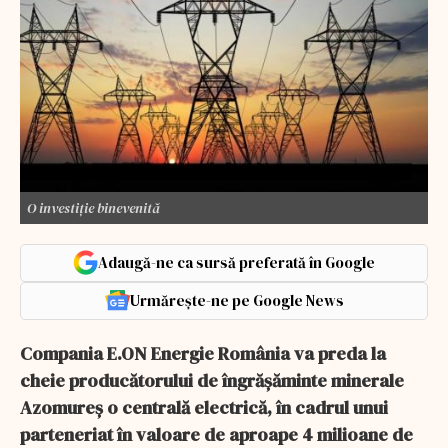
O investiție binevenită
Adaugă-ne ca sursă preferată în Google
Urmărește-ne pe Google News
Compania E.ON Energie România va preda la
cheie producătorului de îngrăşăminte minerale
Azomureş o centrală electrică, în cadrul unui
parteneriat în valoare de aproape 4 milioane de