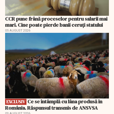
CCR pune frână proceselor pentru salarii mai
mari. Cine poate pierde banii ceruți statului
05 AUGUST 2026
EXCLUSIV
Ce se întâmplă cu lâna produsă în
EXCLUSIV
România. Răspunsul transmis de ANSVSA
03 AUGUST 2026