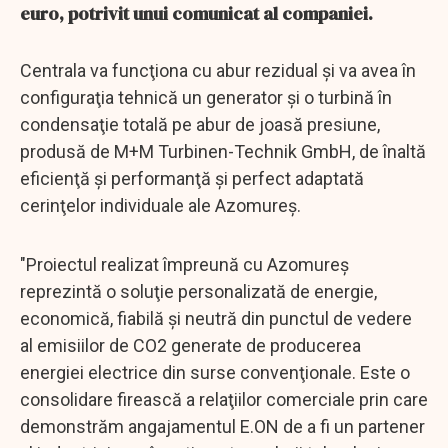
euro, potrivit unui comunicat al companiei.
Centrala va funcţiona cu abur rezidual şi va avea în
configuraţia tehnică un generator şi o turbină în
condensaţie totală pe abur de joasă presiune,
produsă de M+M Turbinen-Technik GmbH, de înaltă
eficienţă şi performanţă şi perfect adaptată
cerinţelor individuale ale Azomureş.
"Proiectul realizat împreună cu Azomureş
reprezintă o soluţie personalizată de energie,
economică, fiabilă şi neutră din punctul de vedere
al emisiilor de CO2 generate de producerea
energiei electrice din surse convenţionale. Este o
consolidare firească a relaţiilor comerciale prin care
demonstrăm angajamentul E.ON de a fi un partener