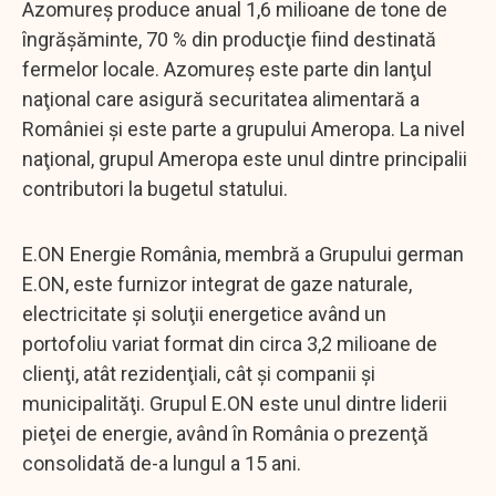
Azomureş produce anual 1,6 milioane de tone de
îngrăşăminte, 70 % din producţie fiind destinată
fermelor locale. Azomureş este parte din lanţul
naţional care asigură securitatea alimentară a
României şi este parte a grupului Ameropa. La nivel
naţional, grupul Ameropa este unul dintre principalii
contributori la bugetul statului.
E.ON Energie România, membră a Grupului german
E.ON, este furnizor integrat de gaze naturale,
electricitate şi soluţii energetice având un
portofoliu variat format din circa 3,2 milioane de
clienţi, atât rezidenţiali, cât şi companii şi
municipalităţi. Grupul E.ON este unul dintre liderii
pieţei de energie, având în România o prezenţă
consolidată de-a lungul a 15 ani.