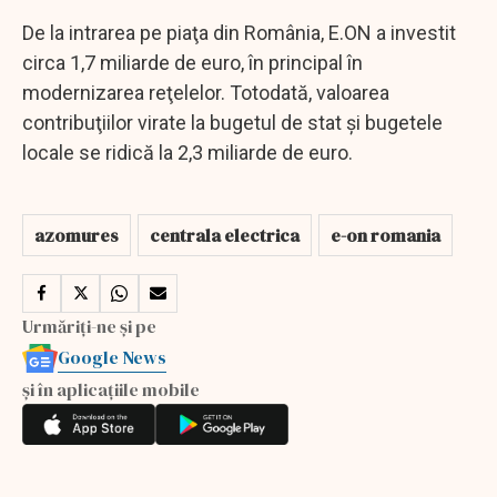
De la intrarea pe piaţa din România, E.ON a investit
circa 1,7 miliarde de euro, în principal în
modernizarea reţelelor. Totodată, valoarea
contribuţiilor virate la bugetul de stat şi bugetele
locale se ridică la 2,3 miliarde de euro.
azomures
centrala electrica
e-on romania
Urmăriți-ne și pe
Google News
și în aplicațiile mobile