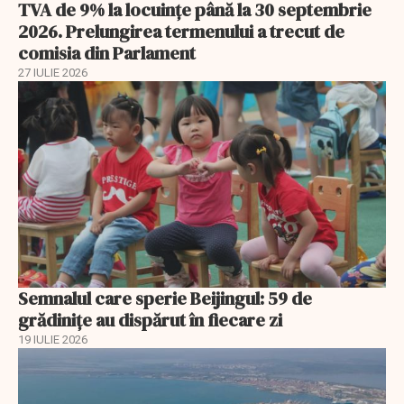
TVA de 9% la locuințe până la 30 septembrie
2026. Prelungirea termenului a trecut de
comisia din Parlament
27 IULIE 2026
Semnalul care sperie Beijingul: 59 de
grădinițe au dispărut în fiecare zi
19 IULIE 2026