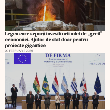
Legea care separă investitorii mici de „greii”
economiei. Ajutor de stat doar pentru
proiecte gigantice
09 FEBRUARIE 2026