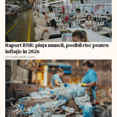
Raport BNR: piața muncii, posibil risc pentru
inflație în 2026
20 FEBRUARIE 2026