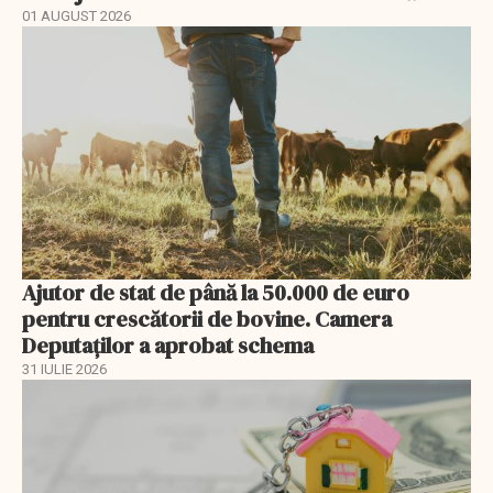
01 AUGUST 2026
Ajutor de stat de până la 50.000 de euro
pentru crescătorii de bovine. Camera
Deputaților a aprobat schema
31 IULIE 2026