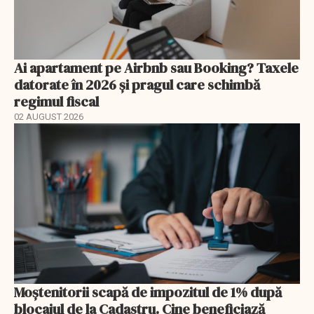
Ai apartament pe Airbnb sau Booking? Taxele
datorate în 2026 și pragul care schimbă
regimul fiscal
02 AUGUST 2026
Moștenitorii scapă de impozitul de 1% după
blocajul de la Cadastru. Cine beneficiază