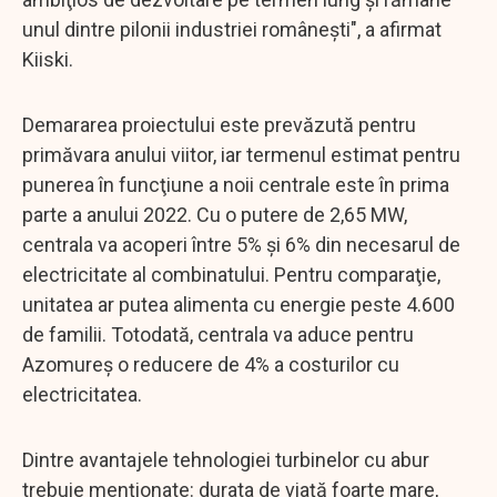
unul dintre pilonii industriei româneşti", a afirmat
Kiiski.
Demararea proiectului este prevăzută pentru
primăvara anului viitor, iar termenul estimat pentru
punerea în funcţiune a noii centrale este în prima
parte a anului 2022. Cu o putere de 2,65 MW,
centrala va acoperi între 5% şi 6% din necesarul de
electricitate al combinatului. Pentru comparaţie,
unitatea ar putea alimenta cu energie peste 4.600
de familii. Totodată, centrala va aduce pentru
Azomureş o reducere de 4% a costurilor cu
electricitatea.
Dintre avantajele tehnologiei turbinelor cu abur
trebuie menţionate: durata de viaţă foarte mare,