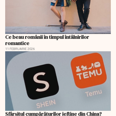
Ce beau românii în timpul întâlnirilor
romantice
11 FEBRUARIE 2026
Sfârșitul cumpărăturilor ieftine din China?