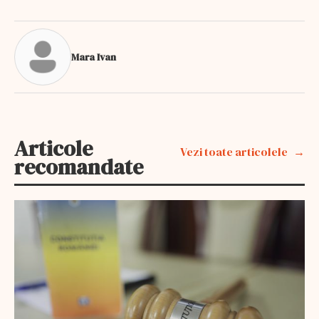
Mara Ivan
Articole
Vezi toate articolele
recomandate