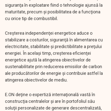
siguranţa în exploatare fiind o tehnologie ajunsă la
maturitate, precum şi posibilitatea de a funcţiona
cu orice tip de combustibil.
Creşterea independenţei energetice aduce o
stabilizare a costurilor, siguranţă în alimentarea cu
electricitate, stabilitate şi predictibilitate a preţului
energiei. În acelaşi timp, creşterea eficienţei
energetice ajută la atingerea obiectivelor de
sustenabilitate prin reducerea emisiilor de carbon
ale producătorilor de energie şi contribuie astfel la
atingerea obiectivelor de mediu.
E.ON deţine o expertiză internaţională vastă în
construcţia centralelor şi are în portofoliul său
soluţii personalizate de generare descentralizată,