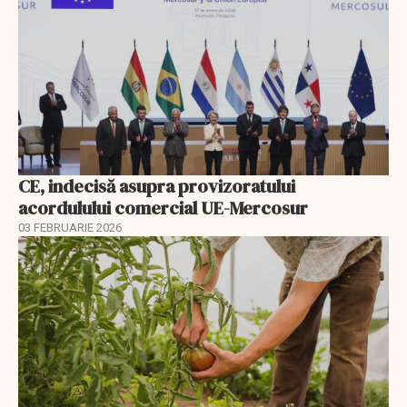
CE, indecisă asupra provizoratului
acordulului comercial UE-Mercosur
03 FEBRUARIE 2026