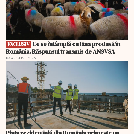
Ce se întâmplă cu lâna produsă în
EXCLUSIV
România. Răspunsul transmis de ANSVSA
03 AUGUST 2026
Piața rezidențială din România primește un