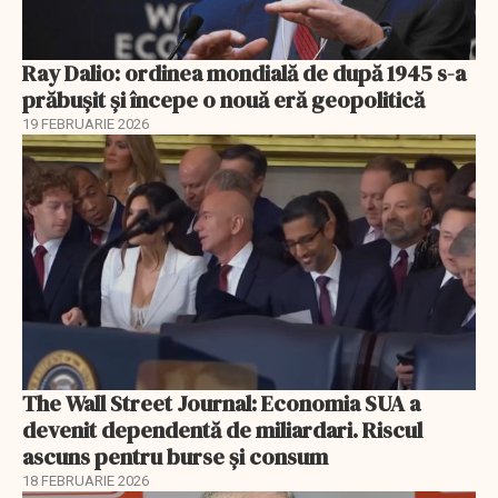
Ray Dalio: ordinea mondială de după 1945 s-a
prăbușit și începe o nouă eră geopolitică
19 FEBRUARIE 2026
The Wall Street Journal: Economia SUA a
devenit dependentă de miliardari. Riscul
ascuns pentru burse și consum
18 FEBRUARIE 2026