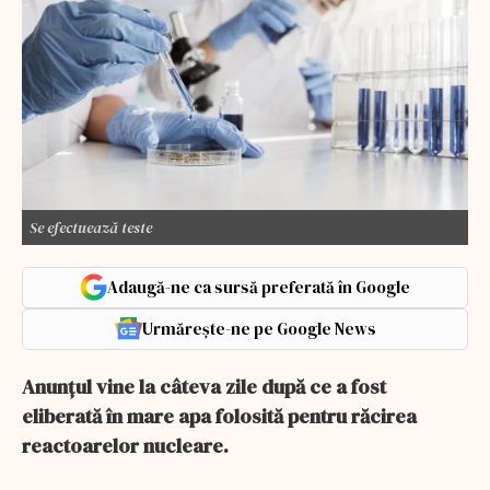
Se efectuează teste
Adaugă-ne ca sursă preferată în Google
Urmărește-ne pe Google News
Anunțul vine la câteva zile după ce a fost
eliberată în mare apa folosită pentru răcirea
reactoarelor nucleare.