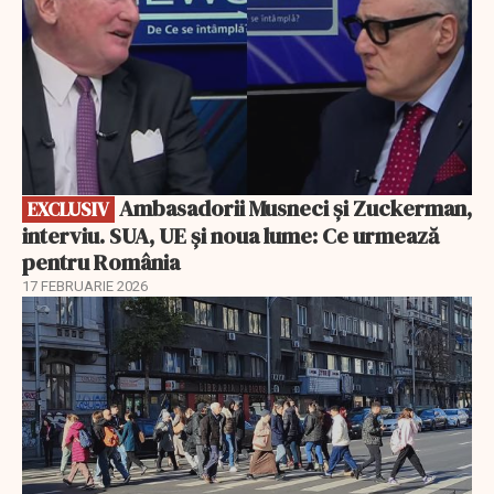
Ambasadorii Musneci și Zuckerman,
EXCLUSIV
interviu. SUA, UE și noua lume: Ce urmează
pentru România
17 FEBRUARIE 2026