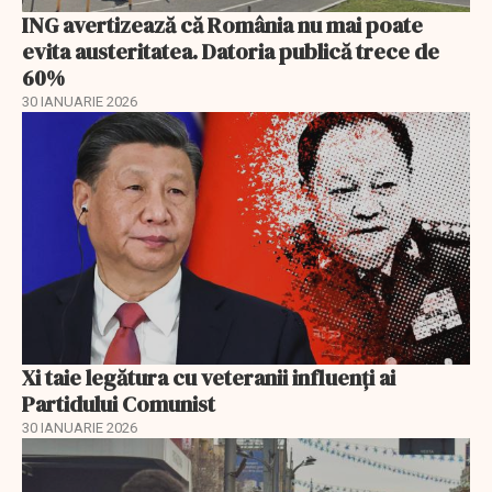
ING avertizează că România nu mai poate
evita austeritatea. Datoria publică trece de
60%
30 IANUARIE 2026
Xi taie legătura cu veteranii influenți ai
Partidului Comunist
30 IANUARIE 2026