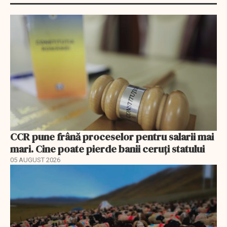
CCR pune frână proceselor pentru salarii mai
mari. Cine poate pierde banii ceruți statului
05 AUGUST 2026
EXCLUSIV