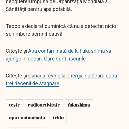
becquereli impusă de Organizația Mondială a
Sănătății pentru apa potabilă.
Tepco a declarat duminică că nu a detectat nicio
schimbare semnificativă.
Citește și
Apa contaminată de la Fukushima va
ajunge în ocean. Care sunt riscurile
Citește și
Canada revine la energia nucleară după
trei decenii de stagnare
teste
radioactivitate
fukushima
apa contaminata
tritiu