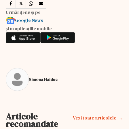
Urmăriți-ne și pe
Google News
și în aplicațiile mobile
Simona Haiduc
Articole
Vezi toate articolele
recomandate