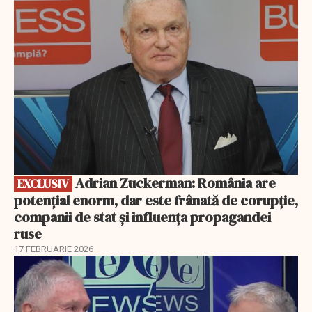
EXCLUSIV
Adrian Zuckerman: România are
EXCLUSIV
potențial enorm, dar este frânată de corupție,
companii de stat și influența propagandei
ruse
17 FEBRUARIE 2026
EXCLUSIV