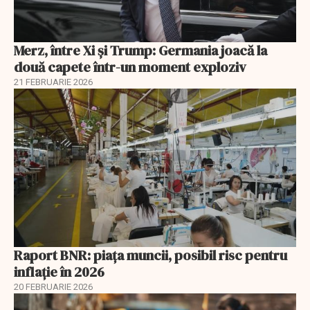
Merz, între Xi și Trump: Germania joacă la
două capete într-un moment exploziv
21 FEBRUARIE 2026
Raport BNR: piața muncii, posibil risc pentru
inflație în 2026
20 FEBRUARIE 2026