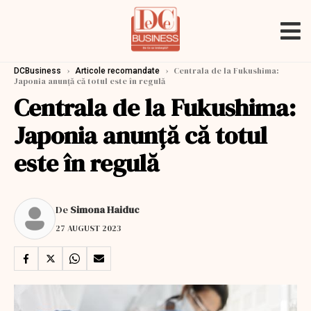
›
›
Centrala de la Fukushima:
DCBusiness
Articole recomandate
Japonia anunță că totul este în regulă
Centrala de la Fukushima:
Japonia anunță că totul
este în regulă
De
Simona Haiduc
27 AUGUST 2023