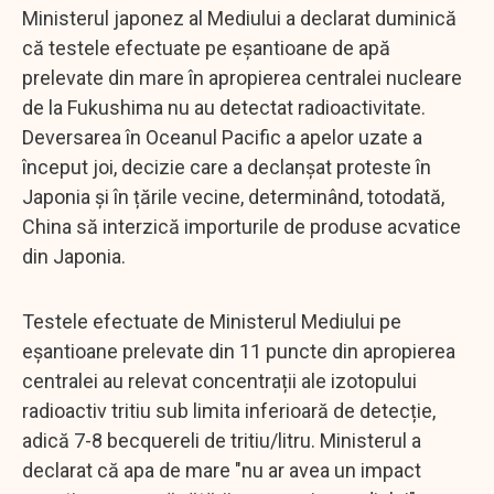
Ministerul japonez al Mediului a declarat duminică
că testele efectuate pe eșantioane de apă
prelevate din mare în apropierea centralei nucleare
de la Fukushima nu au detectat radioactivitate.
Deversarea în Oceanul Pacific a apelor uzate a
început joi, decizie care a declanșat proteste în
Japonia și în țările vecine, determinând, totodată,
China să interzică importurile de produse acvatice
din Japonia.
Testele efectuate de Ministerul Mediului pe
eșantioane prelevate din 11 puncte din apropierea
centralei au relevat concentrații ale izotopului
radioactiv tritiu sub limita inferioară de detecție,
adică 7-8 becquereli de tritiu/litru. Ministerul a
declarat că apa de mare "nu ar avea un impact