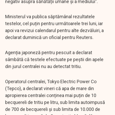
negativ asupra sănătății umane și a mediului".
Ministerul va publica săptămânal rezultatele
testelor, cel puțin pentru următoarele trei luni, iar
apoi va revizui calendarul pentru alte dezvăluiri, a
declarat duminică un oficial pentru Reuters.
Agenția japoneză pentru pescuit a declarat
sâmbătă că testele efectuate pe peștii din apele
din jurul centralei nu au detectat tritiu.
Operatorul centralei, Tokyo Electric Power Co
(Tepco), a declarat vineri că apa de mare din
apropierea centralei conținea mai puțin de 10
becquereli de tritiu pe litru, sub limita autoimpusă
de 700 de becquereli și sub limita de 10.000 de