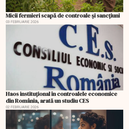
Micii fermieri scapă de controale și sancțiuni
03 FEBRUARIE 2026
Haos instituțional în controalele economice
din România, arată un studiu CES
02 FEBRUARIE 2026