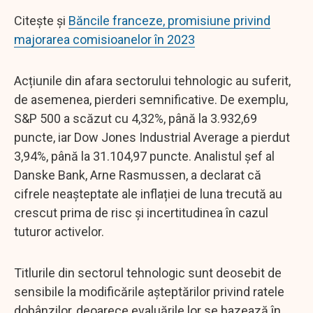
Citește și
Băncile franceze, promisiune privind
majorarea comisioanelor în 2023
Acțiunile din afara sectorului tehnologic au suferit,
de asemenea, pierderi semnificative. De exemplu,
S&P 500 a scăzut cu 4,32%, până la 3.932,69
puncte, iar Dow Jones Industrial Average a pierdut
3,94%, până la 31.104,97 puncte. Analistul șef al
Danske Bank, Arne Rasmussen, a declarat că
cifrele neașteptate ale inflației de luna trecută au
crescut prima de risc și incertitudinea în cazul
tuturor activelor.
Titlurile din sectorul tehnologic sunt deosebit de
sensibile la modificările așteptărilor privind ratele
dobânzilor, deoarece evaluările lor se bazează în