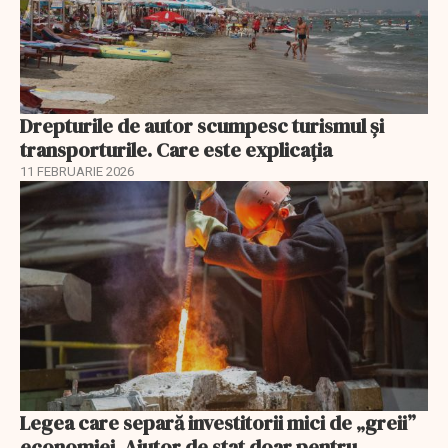
Drepturile de autor scumpesc turismul și
transporturile. Care este explicația
11 FEBRUARIE 2026
Legea care separă investitorii mici de „greii”
economiei. Ajutor de stat doar pentru