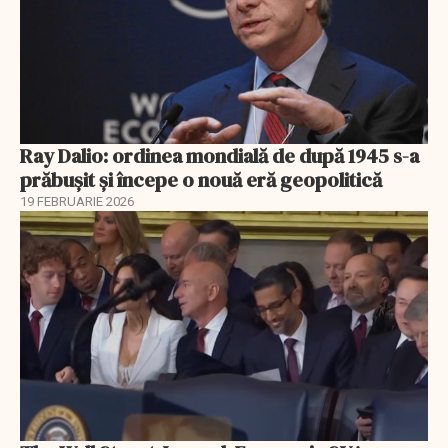
Ray Dalio: ordinea mondială de după 1945 s-a
prăbușit și începe o nouă eră geopolitică
19 FEBRUARIE 2026