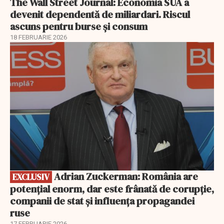
The Wall Street Journal: Economia SUA a
devenit dependentă de miliardari. Riscul
ascuns pentru burse și consum
18 FEBRUARIE 2026
EXCLUSIV
Adrian Zuckerman: România are
EXCLUSIV
potențial enorm, dar este frânată de corupție,
companii de stat și influența propagandei
ruse
17 FEBRUARIE 2026