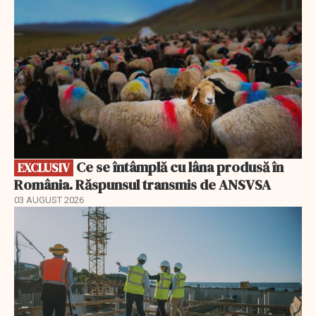
Ce se întâmplă cu lâna produsă în
EXCLUSIV
România. Răspunsul transmis de ANSVSA
03 AUGUST 2026