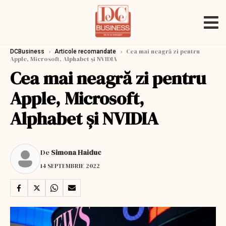
›
›
Cea mai neagră zi pentru
DCBusiness
Articole recomandate
Apple, Microsoft, Alphabet și NVIDIA
Cea mai neagră zi pentru
Apple, Microsoft,
Alphabet și NVIDIA
De
Simona Haiduc
14 SEPTEMBRIE 2022