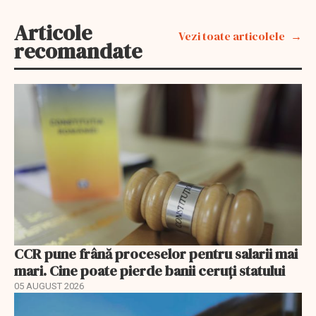
Articole
Vezi toate articolele
recomandate
CCR pune frână proceselor pentru salarii mai
mari. Cine poate pierde banii ceruți statului
05 AUGUST 2026
EXCLUSIV