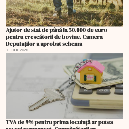
Ajutor de stat de până la 50.000 de euro
pentru crescătorii de bovine. Camera
Deputaților a aprobat schema
31 IULIE 2026
TVA de 9% pentru prima locuință ar putea