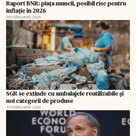
Raport BNR: piața muncii, posibil risc pentru
inflație în 2026
20 FEBRUARIE 2026
SGR se extinde cu ambalajele reutilizabile și
noi categorii de produse
19 FEBRUARIE 2026