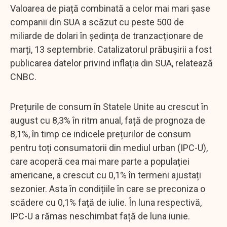
Valoarea de piață combinată a celor mai mari șase
companii din SUA a scăzut cu peste 500 de
miliarde de dolari în ședința de tranzacționare de
marți, 13 septembrie. Catalizatorul prăbușirii a fost
publicarea datelor privind inflația din SUA, relatează
CNBC.
Prețurile de consum în Statele Unite au crescut în
august cu 8,3% în ritm anual, față de prognoza de
8,1%, în timp ce indicele prețurilor de consum
pentru toți consumatorii din mediul urban (IPC-U),
care acoperă cea mai mare parte a populației
americane, a crescut cu 0,1% în termeni ajustați
sezonier. Asta în condițiile în care se preconiza o
scădere cu 0,1% față de iulie. În luna respectivă,
IPC-U a rămas neschimbat față de luna iunie.