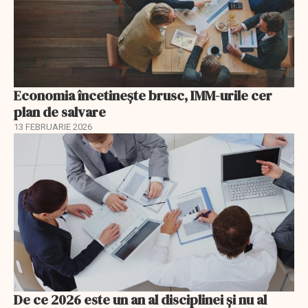
Economia încetinește brusc, IMM-urile cer
plan de salvare
13 FEBRUARIE 2026
De ce 2026 este un an al disciplinei și nu al