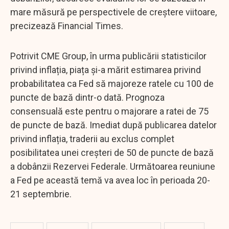
mare măsură pe perspectivele de creștere viitoare,
precizează Financial Times.
Potrivit CME Group, în urma publicării statisticilor
privind inflația, piața și-a mărit estimarea privind
probabilitatea ca Fed să majoreze ratele cu 100 de
puncte de bază dintr-o dată. Prognoza
consensuală este pentru o majorare a ratei de 75
de puncte de bază. Imediat după publicarea datelor
privind inflația, traderii au exclus complet
posibilitatea unei creșteri de 50 de puncte de bază
a dobânzii Rezervei Federale. Următoarea reuniune
a Fed pe această temă va avea loc în perioada 20-
21 septembrie.