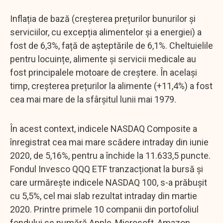
Inflația de bază (creșterea prețurilor bunurilor și
serviciilor, cu excepția alimentelor și a energiei) a
fost de 6,3%, față de așteptările de 6,1%. Cheltuielile
pentru locuințe, alimente și servicii medicale au
fost principalele motoare de creștere. În același
timp, creșterea prețurilor la alimente (+11,4%) a fost
cea mai mare de la sfârșitul lunii mai 1979.
În acest context, indicele NASDAQ Composite a
înregistrat cea mai mare scădere intraday din iunie
2020, de 5,16%, pentru a închide la 11.633,5 puncte.
Fondul Invesco QQQ ETF tranzacționat la bursă și
care urmărește indicele NASDAQ 100, s-a prăbușit
cu 5,5%, cel mai slab rezultat intraday din martie
2020. Printre primele 10 companii din portofoliul
fondului se numără Apple, Microsoft, Amazon,