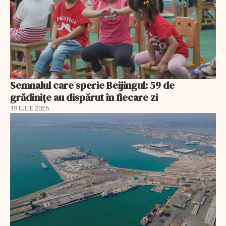
Semnalul care sperie Beijingul: 59 de
grădinițe au dispărut în fiecare zi
19 IULIE 2026