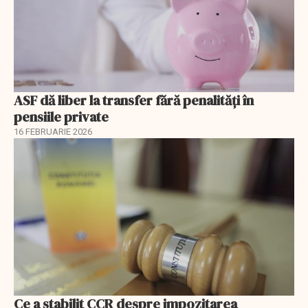
ASF dă liber la transfer fără penalități în
pensiile private
16 FEBRUARIE 2026
Ce a stabilit CCR despre impozitarea