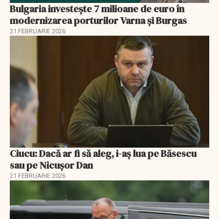
Bulgaria investește 7 milioane de euro în
modernizarea porturilor Varna și Burgas
21 FEBRUARIE 2026
Ciucu: Dacă ar fi să aleg, i-aș lua pe Băsescu
sau pe Nicușor Dan
21 FEBRUARIE 2026