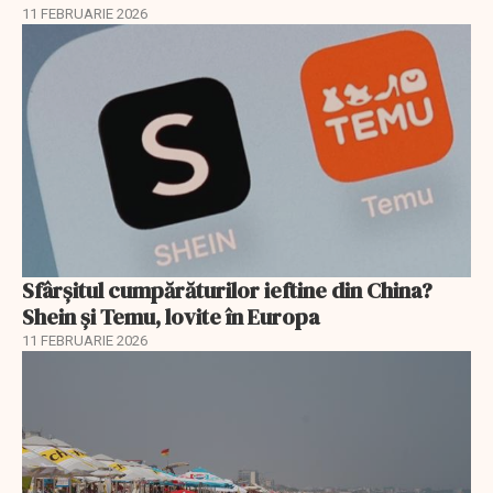
11 FEBRUARIE 2026
Sfârșitul cumpărăturilor ieftine din China?
Shein și Temu, lovite în Europa
11 FEBRUARIE 2026