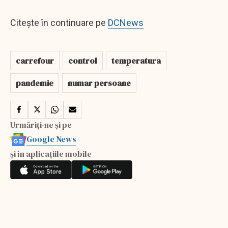
Citește în continuare pe
DCNews
carrefour
control
temperatura
pandemie
numar persoane
Urmăriți-ne și pe
Google News
și în aplicațiile mobile