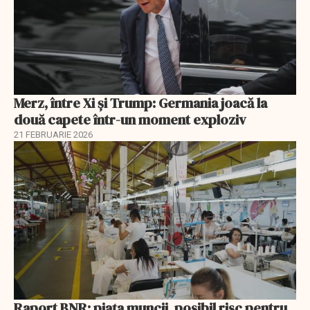
Merz, între Xi și Trump: Germania joacă la
două capete într-un moment exploziv
21 FEBRUARIE 2026
Raport BNR: piața muncii, posibil risc pentru