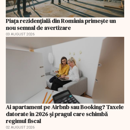
Piața rezidențială din România primește un
nou semnal de avertizare
03 AUGUST 2026
Ai apartament pe Airbnb sau Booking? Taxele
datorate în 2026 și pragul care schimbă
regimul fiscal
02 AUGUST 2026