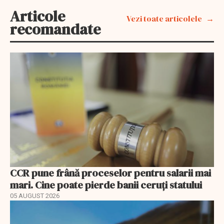
Articole
Vezi toate articolele
recomandate
CCR pune frână proceselor pentru salarii mai
mari. Cine poate pierde banii ceruți statului
05 AUGUST 2026
EXCLUSIV