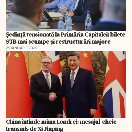
Ședință tensionată la Primăria Capitalei: bilete
STB mai scumpe și restructurări majore
29 IANUARIE 2026
China întinde mâna Londrei: mesajul-cheie
transmis de Xi Jinping