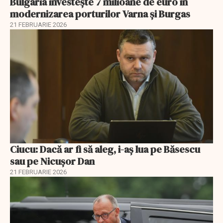
Bulgaria investește 7 milioane de euro în
modernizarea porturilor Varna și Burgas
21 FEBRUARIE 2026
Ciucu: Dacă ar fi să aleg, i-aș lua pe Băsescu
sau pe Nicușor Dan
21 FEBRUARIE 2026