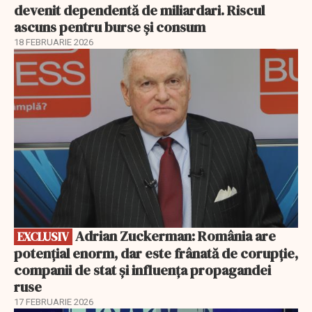
devenit dependentă de miliardari. Riscul
ascuns pentru burse și consum
18 FEBRUARIE 2026
EXCLUSIV
Adrian Zuckerman: România are
EXCLUSIV
potențial enorm, dar este frânată de corupție,
companii de stat și influența propagandei
ruse
17 FEBRUARIE 2026