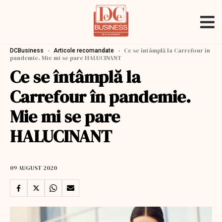
›
›
Ce se întâmplă la Carrefour în
DCBusiness
Articole recomandate
pandemie. Mie mi se pare HALUCINANT
Ce se întâmplă la
Carrefour în pandemie.
Mie mi se pare
HALUCINANT
09 AUGUST 2020