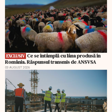
Ce se întâmplă cu lâna produsă în
EXCLUSIV
România. Răspunsul transmis de ANSVSA
03 AUGUST 2026