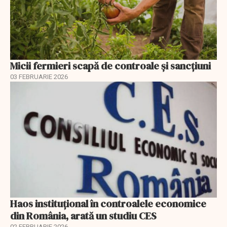
Micii fermieri scapă de controale și sancțiuni
03 FEBRUARIE 2026
Haos instituțional în controalele economice
din România, arată un studiu CES
02 FEBRUARIE 2026