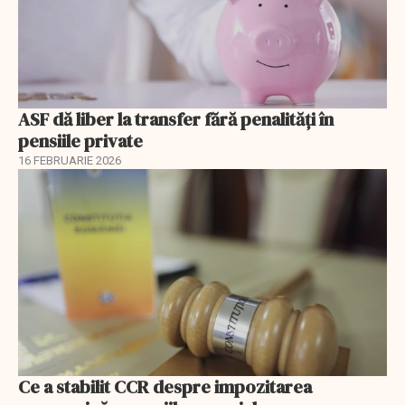
ASF dă liber la transfer fără penalități în
pensiile private
16 FEBRUARIE 2026
Ce a stabilit CCR despre impozitarea