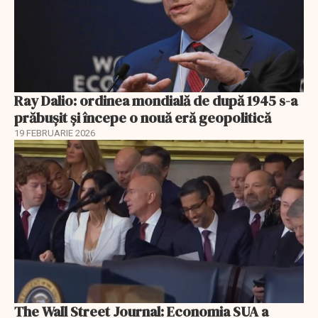
Ray Dalio: ordinea mondială de după 1945 s-a
prăbușit și începe o nouă eră geopolitică
19 FEBRUARIE 2026
The Wall Street Journal: Economia SUA a