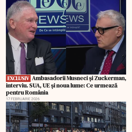
EXCLUSIV
Ambasadorii Musneci și Zuckerman,
EXCLUSIV
interviu. SUA, UE și noua lume: Ce urmează
pentru România
17 FEBRUARIE 2026