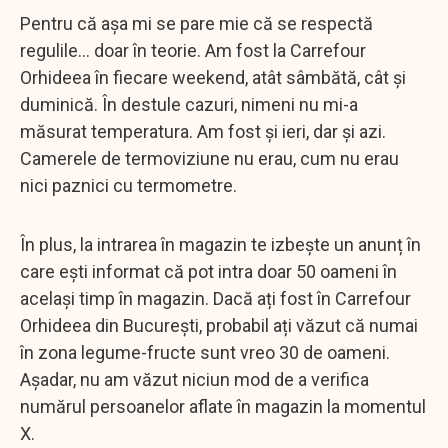
Pentru că așa mi se pare mie că se respectă
regulile... doar în teorie. Am fost la Carrefour
Orhideea în fiecare weekend, atât sâmbătă, cât și
duminică. În destule cazuri, nimeni nu mi-a
măsurat temperatura. Am fost și ieri, dar și azi.
Camerele de termoviziune nu erau, cum nu erau
nici paznici cu termometre.
În plus, la intrarea în magazin te izbește un anunț în
care ești informat că pot intra doar 50 oameni în
același timp în magazin. Dacă ați fost în Carrefour
Orhideea din București, probabil ați văzut că numai
în zona legume-fructe sunt vreo 30 de oameni.
Așadar, nu am văzut niciun mod de a verifica
numărul persoanelor aflate în magazin la momentul
X.