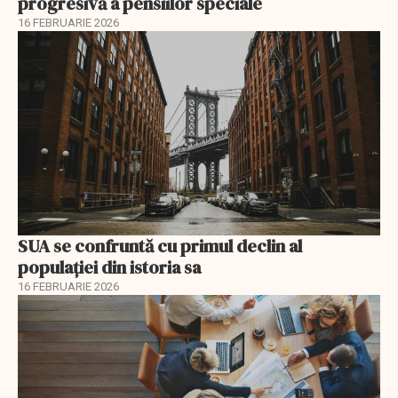
progresivă a pensiilor speciale
16 FEBRUARIE 2026
SUA se confruntă cu primul declin al
populației din istoria sa
16 FEBRUARIE 2026