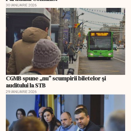
30 IANUARIE 2026
CGMB spune „nu” scumpirii biletelor și
auditului la STB
29 IANUARIE 2026