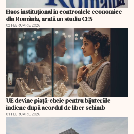
Haos instituțional în controalele economice
din România, arată un studiu CES
02 FEBRUARIE 2026
UE devine piață-cheie pentru bijuteriile
indiene după acordul de liber schimb
01 FEBRUARIE 2026