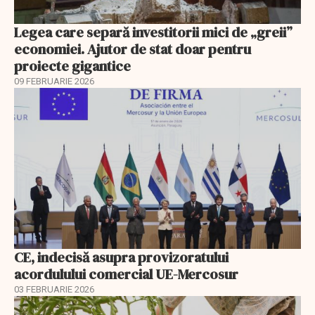
Legea care separă investitorii mici de „greii”
economiei. Ajutor de stat doar pentru
proiecte gigantice
09 FEBRUARIE 2026
CE, indecisă asupra provizoratului
acordulului comercial UE-Mercosur
03 FEBRUARIE 2026