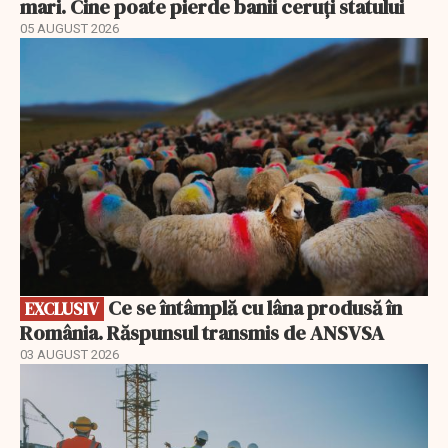
mari. Cine poate pierde banii ceruți statului
05 AUGUST 2026
EXCLUSIV
Ce se întâmplă cu lâna produsă în
EXCLUSIV
România. Răspunsul transmis de ANSVSA
03 AUGUST 2026