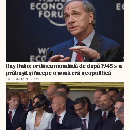
Ray Dalio: ordinea mondială de după 1945 s-a
prăbușit și începe o nouă eră geopolitică
19 FEBRUARIE 2026