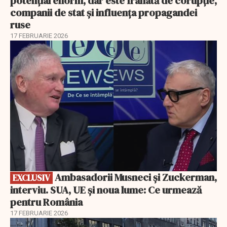
potențial enorm, dar este frânată de corupție,
companii de stat și influența propagandei
ruse
17 FEBRUARIE 2026
EXCLUSIV
Ambasadorii Musneci și Zuckerman,
EXCLUSIV
interviu. SUA, UE și noua lume: Ce urmează
pentru România
17 FEBRUARIE 2026