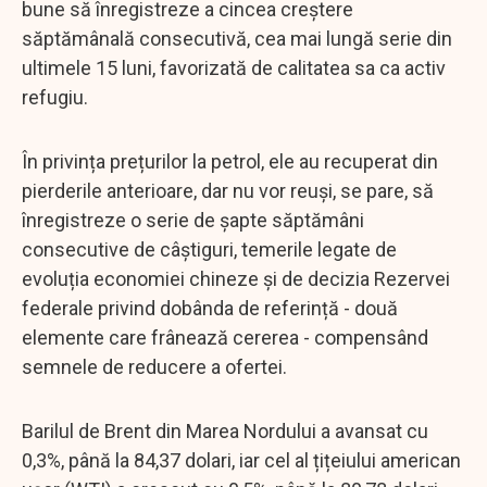
bune să înregistreze a cincea creștere
săptămânală consecutivă, cea mai lungă serie din
ultimele 15 luni, favorizată de calitatea sa ca activ
refugiu.
În privința prețurilor la petrol, ele au recuperat din
pierderile anterioare, dar nu vor reuși, se pare, să
înregistreze o serie de șapte săptămâni
consecutive de câștiguri, temerile legate de
evoluția economiei chineze și de decizia Rezervei
federale privind dobânda de referință - două
elemente care frânează cererea - compensând
semnele de reducere a ofertei.
Barilul de Brent din Marea Nordului a avansat cu
0,3%, până la 84,37 dolari, iar cel al țițeiului american