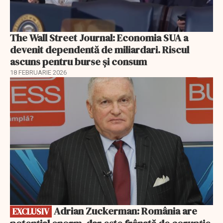
The Wall Street Journal: Economia SUA a
devenit dependentă de miliardari. Riscul
ascuns pentru burse și consum
18 FEBRUARIE 2026
EXCLUSIV
Adrian Zuckerman: România are
EXCLUSIV