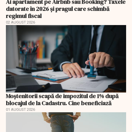
Ai apartament pe Airbnb sau Booking? Taxele
datorate în 2026 și pragul care schimbă
regimul fiscal
02 AUGUST 2026
Moștenitorii scapă de impozitul de 1% după
blocajul de la Cadastru. Cine beneficiază
01 AUGUST 2026