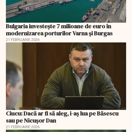
Bulgaria investește 7 milioane de euro în
modernizarea porturilor Varna și Burgas
21 FEBRUARIE 2026
Ciucu: Dacă ar fi să aleg, i-aș lua pe Băsescu
sau pe Nicușor Dan
21 FEBRUARIE 2026