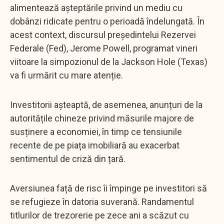
alimentează așteptările privind un mediu cu
dobânzi ridicate pentru o perioadă îndelungată. În
acest context, discursul președintelui Rezervei
Federale (Fed), Jerome Powell, programat vineri
viitoare la simpozionul de la Jackson Hole (Texas)
va fi urmărit cu mare atenție.
Investitorii așteaptă, de asemenea, anunțuri de la
autoritățile chineze privind măsurile majore de
susținere a economiei, în timp ce tensiunile
recente de pe piața imobiliară au exacerbat
sentimentul de criză din țară.
Aversiunea față de risc îi împinge pe investitori să
se refugieze în datoria suverană. Randamentul
titlurilor de trezorerie pe zece ani a scăzut cu