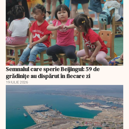
Semnalul care sperie Beijingul: 59 de
grădinițe au dispărut în fiecare zi
19 IULIE 2026