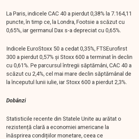
La Paris, indicele CAC 40 a pierdut 0,38% la 7.164,11
puncte, în timp ce, la Londra, Footsie a scăzut cu
0,65%, iar germanul Dax s-a depreciat cu 0,65%.
Indicele EuroStoxx 50 a cedat 0,35%, FTSEurofirst
300 a pierdut 0,57% și Stoxx 600 a terminat în declin
cu 0,61%. Pe parcursul întregii săptămâni, CAC 40 a
scăzut cu 2,4%, cel mai mare declin săptămânal de
la începutul lunii iulie, iar Stoxx 600 a pierdut 2,3%.
Dobânzi
Statisticile recente din Statele Unite au arătat o
rezistență clară a economiei americane la
înăsprirea condițiilor monetare, ceea ce