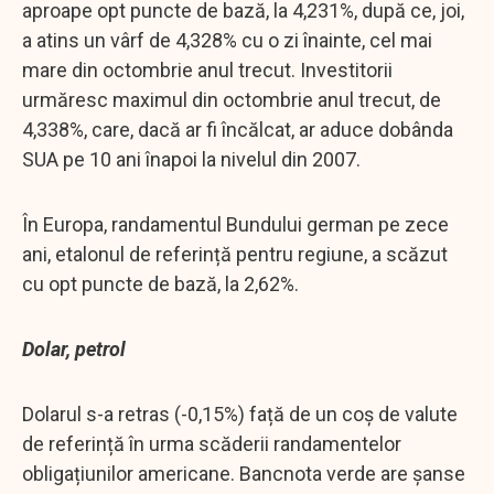
aproape opt puncte de bază, la 4,231%, după ce, joi,
a atins un vârf de 4,328% cu o zi înainte, cel mai
mare din octombrie anul trecut. Investitorii
urmăresc maximul din octombrie anul trecut, de
4,338%, care, dacă ar fi încălcat, ar aduce dobânda
SUA pe 10 ani înapoi la nivelul din 2007.
În Europa, randamentul Bundului german pe zece
ani, etalonul de referință pentru regiune, a scăzut
cu opt puncte de bază, la 2,62%.
Dolar, petrol
Dolarul s-a retras (-0,15%) față de un coș de valute
de referință în urma scăderii randamentelor
obligațiunilor americane. Bancnota verde are șanse