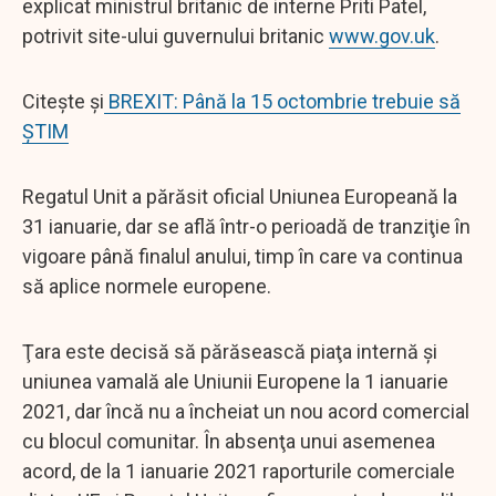
explicat ministrul britanic de interne Priti Patel,
potrivit site-ului guvernului britanic
www.gov.uk
.
Citește și
BREXIT: Până la 15 octombrie trebuie să
ȘTIM
Regatul Unit a părăsit oficial Uniunea Europeană la
31 ianuarie, dar se află într-o perioadă de tranziţie în
vigoare până finalul anului, timp în care va continua
să aplice normele europene.
Ţara este decisă să părăsească piaţa internă şi
uniunea vamală ale Uniunii Europene la 1 ianuarie
2021, dar încă nu a încheiat un nou acord comercial
cu blocul comunitar. În absenţa unui asemenea
acord, de la 1 ianuarie 2021 raporturile comerciale