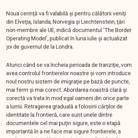
Noua cerinţă va fi valabilă şi pentru călătorii veniţi
din Elveţia, Islanda, Norvegia şi Liechtenstein, ţări
non-membre ale UE, indică documentul 'The Border
Operating Model', publicat în luna iulie şi actualizat
joi de guvernul de la Londra.
Atunci când se va încheia perioada de tranziţie, vom
avea controlul frontierelor noastre şi vom introduce
noul nostru sistem de imigraţie pe bază de puncte,
mai ferm şi mai corect. Abordarea noastră clară şi
corectă va trata în mod egal oameni din orice parte
a lumii. Retragerea graduală a folosirii cărţilor de
identitate la frontieră, care sunt unele dintre
documentele cel mai puţin sigure, este o etapă
importantă în a ne face mai sigure frontierele, a