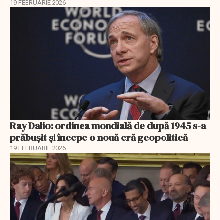
19 FEBRUARIE 2026
Ray Dalio: ordinea mondială de după 1945 s-a
prăbușit și începe o nouă eră geopolitică
19 FEBRUARIE 2026