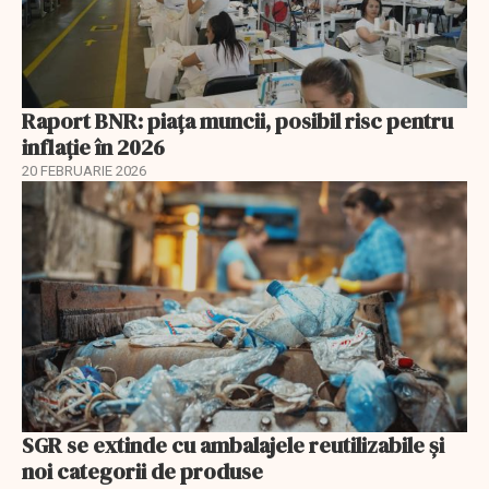
Raport BNR: piața muncii, posibil risc pentru
inflație în 2026
20 FEBRUARIE 2026
SGR se extinde cu ambalajele reutilizabile și
noi categorii de produse