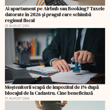
Ai apartament pe Airbnb sau Booking? Taxele
datorate în 2026 și pragul care schimbă
regimul fiscal
02 AUGUST 2026
Moștenitorii scapă de impozitul de 1% după
blocajul de la Cadastru. Cine beneficiază
01 AUGUST 2026