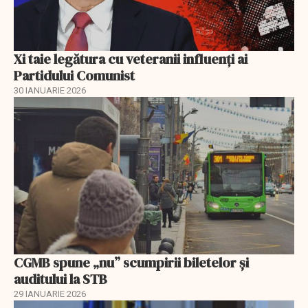
Xi taie legătura cu veteranii influenți ai
Partidului Comunist
30 IANUARIE 2026
CGMB spune „nu” scumpirii biletelor și
auditului la STB
29 IANUARIE 2026