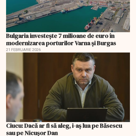
Bulgaria investește 7 milioane de euro în
modernizarea porturilor Varna și Burgas
21 FEBRUARIE 2026
Ciucu: Dacă ar fi să aleg, i-aș lua pe Băsescu
sau pe Nicușor Dan