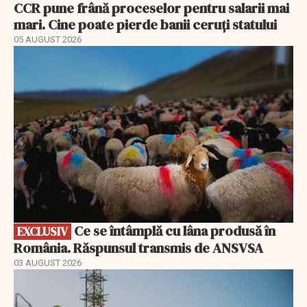
CCR pune frână proceselor pentru salarii mai
mari. Cine poate pierde banii ceruți statului
05 AUGUST 2026
EXCLUSIV
Ce se întâmplă cu lâna produsă în
EXCLUSIV
România. Răspunsul transmis de ANSVSA
03 AUGUST 2026