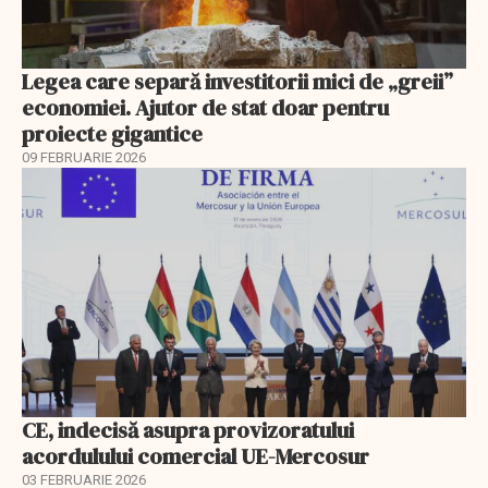
Legea care separă investitorii mici de „greii”
economiei. Ajutor de stat doar pentru
proiecte gigantice
09 FEBRUARIE 2026
CE, indecisă asupra provizoratului
acordulului comercial UE-Mercosur
03 FEBRUARIE 2026