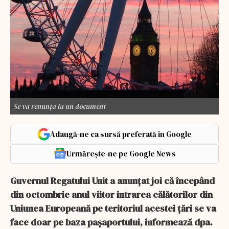
Se va renunța la un document
Adaugă-ne ca sursă preferată în Google
Urmărește-ne pe Google News
Guvernul Regatului Unit a anunţat joi că începând
din octombrie anul viitor intrarea călătorilor din
Uniunea Europeană pe teritoriul acestei ţări se va
face doar pe baza paşaportului, informează dpa.