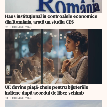
Haos instituțional în controalele economice
din România, arată un studiu CES
02 FEBRUARIE 2026
UE devine piață-cheie pentru bijuteriile
indiene după acordul de liber schimb
01 FEBRUARIE 2026