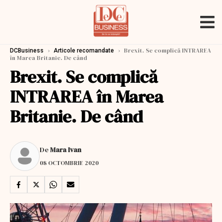
›
›
Brexit. Se complică INTRAREA
DCBusiness
Articole recomandate
în Marea Britanie. De când
Brexit. Se complică
INTRAREA în Marea
Britanie. De când
De
Mara Ivan
08 OCTOMBRIE 2020