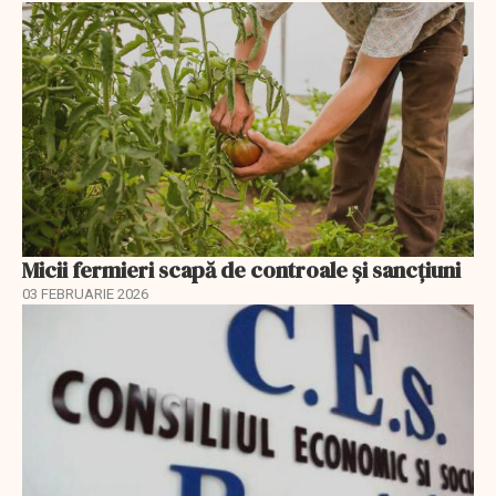
Micii fermieri scapă de controale și sancțiuni
03 FEBRUARIE 2026