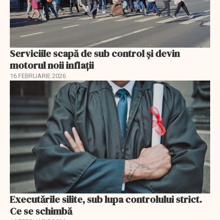
Serviciile scapă de sub control și devin
motorul noii inflații
16 FEBRUARIE 2026
Executările silite, sub lupa controlului strict.
Ce se schimbă