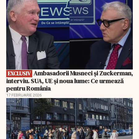
Ambasadorii Musneci și Zuckerman,
EXCLUSIV
interviu. SUA, UE și noua lume: Ce urmează
pentru România
17 FEBRUARIE 2026