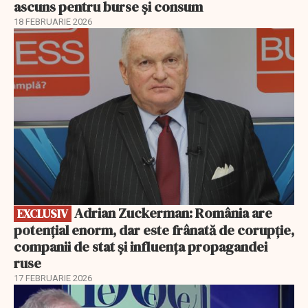
ascuns pentru burse și consum
18 FEBRUARIE 2026
EXCLUSIV
Adrian Zuckerman: România are
EXCLUSIV
potențial enorm, dar este frânată de corupție,
companii de stat și influența propagandei
ruse
17 FEBRUARIE 2026
EXCLUSIV