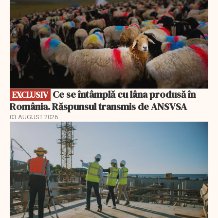
Ce se întâmplă cu lâna produsă în
EXCLUSIV
România. Răspunsul transmis de ANSVSA
03 AUGUST 2026