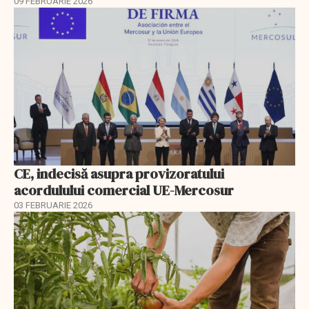
09 FEBRUARIE 2026
CE, indecisă asupra provizoratului
acordulului comercial UE-Mercosur
03 FEBRUARIE 2026