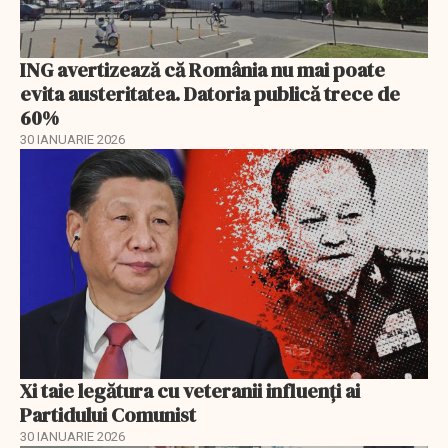
ING avertizează că România nu mai poate
evita austeritatea. Datoria publică trece de
60%
30 IANUARIE 2026
Xi taie legătura cu veteranii influenți ai
Partidului Comunist
30 IANUARIE 2026