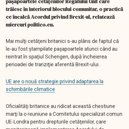
paşapoartele cetăţenilor Regatului Unit care
trăiesc în interiorul blocului comunitar, o practică
ce încalcă Acordul privind Brexit-ul, relatează
miercuri politico.eu.
Mai mulţi cetăţeni britanici s-au plâns de faptul că
le-au fost ştampilate paşapoartele atunci când au
reintrat în spaţiul Schengen, după încheierea
perioadei de tranziţie aferentă Brexit-ului.
UE are o nouă strategie privind adaptarea la
schimbările climatice
Oficialităţi britanice au ridicat această chestiune
marţi la o reuniune a Comitetului specializat comun
UE-Londra pentru drepturile cetăţenilor, care