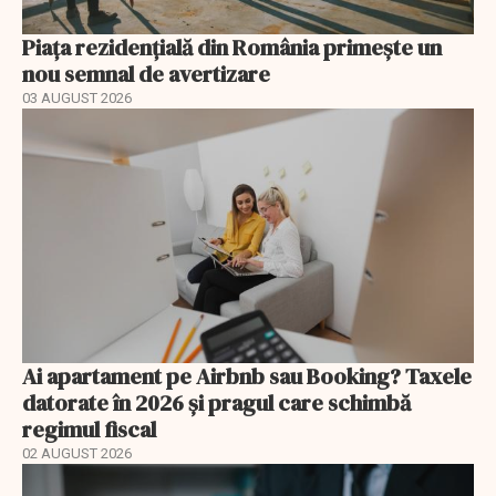
Piața rezidențială din România primește un
nou semnal de avertizare
03 AUGUST 2026
Ai apartament pe Airbnb sau Booking? Taxele
datorate în 2026 și pragul care schimbă
regimul fiscal
02 AUGUST 2026