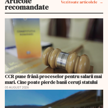
Articole
Vezi toate articolele
recomandate
CCR pune frână proceselor pentru salarii mai
mari. Cine poate pierde banii ceruți statului
05 AUGUST 2026
EXCLUSIV