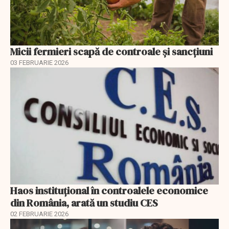
Micii fermieri scapă de controale și sancțiuni
03 FEBRUARIE 2026
Haos instituțional în controalele economice
din România, arată un studiu CES
02 FEBRUARIE 2026