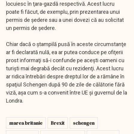
locuiesc în ţara-gazdă respectivă. Acest lucru
poate fi făcut, de exemplu, prin prezentarea unui
permis de şedere sau a unei dovezi că au solicitat
un permis de şedere.
Chiar dacă o ştampilă pusă în aceste circumstanţe
ar fi declarată nulă, ea ar putea conduce pe ofiţerii
prost informaţi să-i confunde pe aceşti oameni cu
turişti mai degrabă decât cu rezidenţi. Acest lucru
ar ridica întrebări despre dreptul lor de a rămâne în
spaţiul Schengen după 90 de zile de călătorie fără
viză, aşa cum s-a convenit între UE şi guvernul de la
Londra.
marea britanie
Brexit
schengen