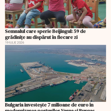
Semnalul care sperie Beijingul: 59 de
grădinițe au dispărut în fiecare zi
19 IULIE 2026
Bulgaria investește 7 milioane de euro în
modernizarea porturilor Varna și Burgas