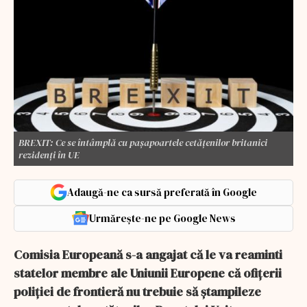
BREXIT: Ce se întâmplă cu pașapoartele cetățenilor britanici
rezidenți în UE
Adaugă-ne ca sursă preferată în Google
Urmărește-ne pe Google News
Comisia Europeană s-a angajat că le va reaminti
statelor membre ale Uniunii Europene că ofiţerii
poliţiei de frontieră nu trebuie să ştampileze