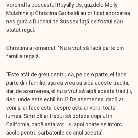
Vorbind la podcastul Royally Us, gazdele Molly
Mulshine și Christina Garibaldi au criticat abordarea
nesigură a Ducelui de Sussex față de fostul său
statut regal.
Christina a remarcat: "Nu a vrut să facă parte din
familia regală.
"Este atât de greu pentru că, pe de o parte, el face
parte din familie, așa că vrea să aibă aceste tradiții,
dar, de asemenea, el nu a vrut să aibă aceste tradiții,
deci unde este echilibrul? De asemenea, dacă ar
veni și ar face asta, despre asta ar vorbi toată
lumea. Simt că ar trebui să boteze copilul în
California, dacă asta vor... și apoi poate se întorc
acolo pentru sărbătorile de anul acesta".