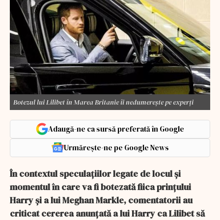
Botezul lui Lilibet în Marea Britanie îi nedumerește pe experți
Adaugă-ne ca sursă preferată în Google
Urmărește-ne pe Google News
În contextul speculațiilor legate de locul și
momentul în care va fi botezată fiica prințului
Harry și a lui Meghan Markle, comentatorii au
criticat cererea anunțată a lui Harry ca Lilibet să