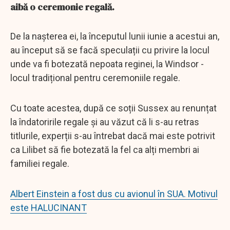
aibă o ceremonie regală.
De la nașterea ei, la începutul lunii iunie a acestui an,
au început să se facă speculații cu privire la locul
unde va fi botezată nepoata reginei, la Windsor -
locul tradițional pentru ceremoniile regale.
Cu toate acestea, după ce soții Sussex au renunțat
la îndatoririle regale și au văzut că li s-au retras
titlurile, experții s-au întrebat dacă mai este potrivit
ca Lilibet să fie botezată la fel ca alți membri ai
familiei regale.
Albert Einstein a fost dus cu avionul în SUA. Motivul
este HALUCINANT