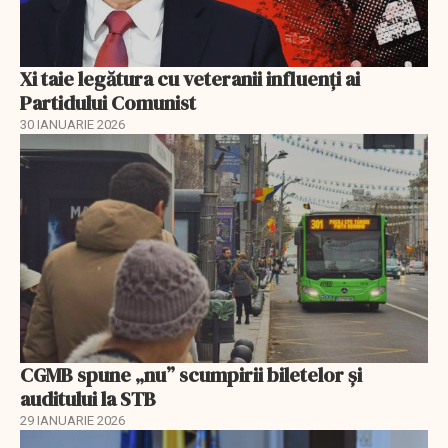
Xi taie legătura cu veteranii influenți ai
Partidului Comunist
30 IANUARIE 2026
CGMB spune „nu” scumpirii biletelor și
auditului la STB
29 IANUARIE 2026