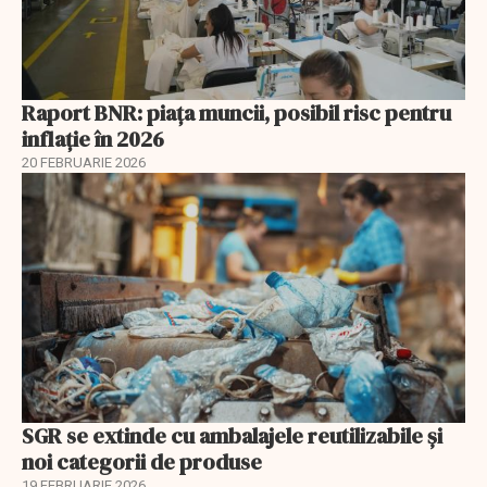
Raport BNR: piața muncii, posibil risc pentru
inflație în 2026
20 FEBRUARIE 2026
SGR se extinde cu ambalajele reutilizabile și
noi categorii de produse
19 FEBRUARIE 2026