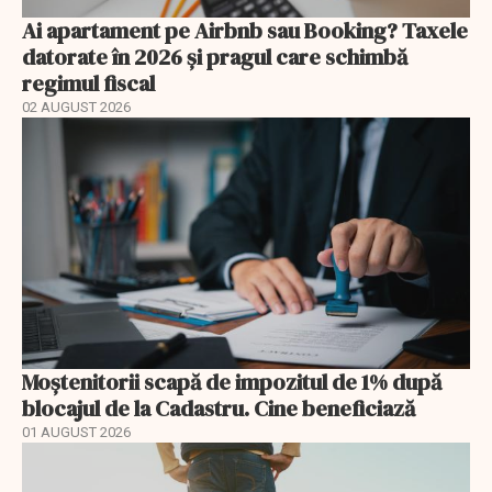
Ai apartament pe Airbnb sau Booking? Taxele
datorate în 2026 și pragul care schimbă
regimul fiscal
02 AUGUST 2026
Moștenitorii scapă de impozitul de 1% după
blocajul de la Cadastru. Cine beneficiază
01 AUGUST 2026