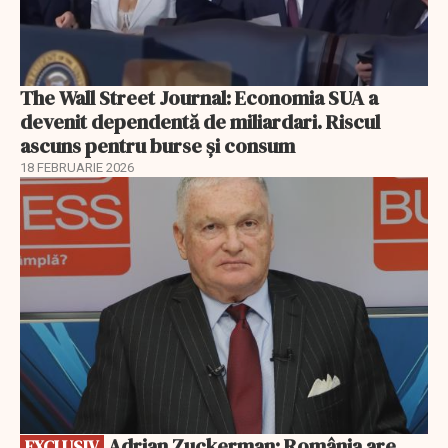
The Wall Street Journal: Economia SUA a
devenit dependentă de miliardari. Riscul
ascuns pentru burse și consum
18 FEBRUARIE 2026
EXCLUSIV
Adrian Zuckerman: România are
EXCLUSIV