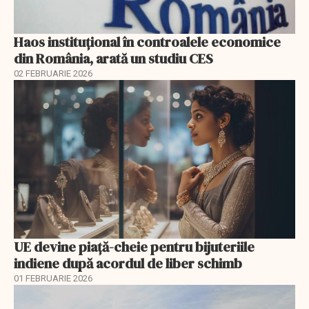
Haos instituțional în controalele economice
din România, arată un studiu CES
02 FEBRUARIE 2026
UE devine piață-cheie pentru bijuteriile
indiene după acordul de liber schimb
01 FEBRUARIE 2026