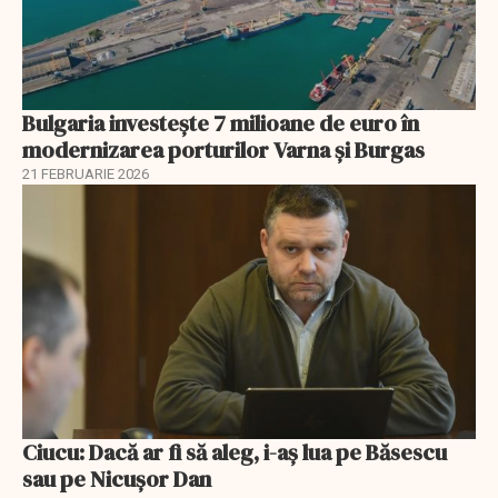
Bulgaria investește 7 milioane de euro în
modernizarea porturilor Varna și Burgas
21 FEBRUARIE 2026
Ciucu: Dacă ar fi să aleg, i-aș lua pe Băsescu
sau pe Nicușor Dan