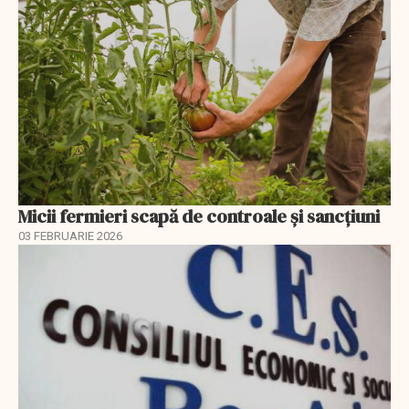
Micii fermieri scapă de controale și sancțiuni
03 FEBRUARIE 2026