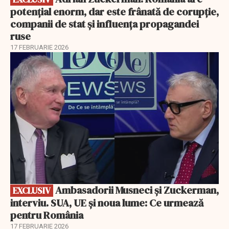
potențial enorm, dar este frânată de corupție,
companii de stat și influența propagandei
ruse
17 FEBRUARIE 2026
EXCLUSIV
Ambasadorii Musneci și Zuckerman,
EXCLUSIV
interviu. SUA, UE și noua lume: Ce urmează
pentru România
17 FEBRUARIE 2026