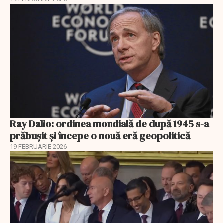
Ray Dalio: ordinea mondială de după 1945 s-a
prăbușit și începe o nouă eră geopolitică
19 FEBRUARIE 2026