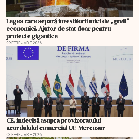
Legea care separă investitorii mici de „greii”
economiei. Ajutor de stat doar pentru
proiecte gigantice
09 FEBRUARIE 2026
CE, indecisă asupra provizoratului
acordulului comercial UE-Mercosur
03 FEBRUARIE 2026