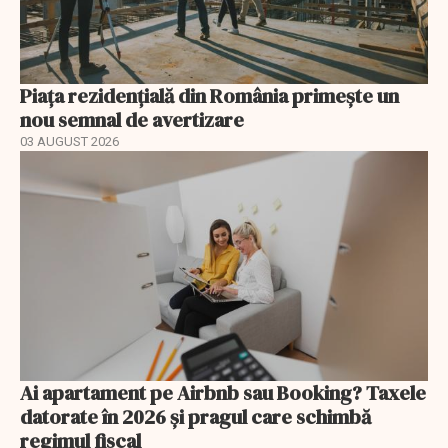
Piața rezidențială din România primește un
nou semnal de avertizare
03 AUGUST 2026
Ai apartament pe Airbnb sau Booking? Taxele
datorate în 2026 și pragul care schimbă
regimul fiscal