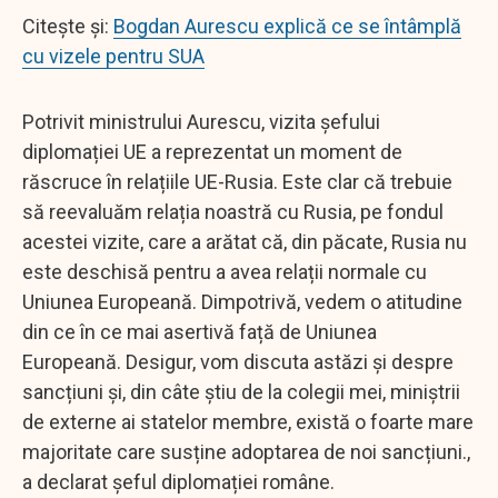
Citește și:
Bogdan Aurescu explică ce se întâmplă
cu vizele pentru SUA
Potrivit ministrului Aurescu, vizita șefului
diplomației UE a reprezentat un moment de
răscruce în relațiile UE-Rusia. Este clar că trebuie
să reevaluăm relația noastră cu Rusia, pe fondul
acestei vizite, care a arătat că, din păcate, Rusia nu
este deschisă pentru a avea relații normale cu
Uniunea Europeană. Dimpotrivă, vedem o atitudine
din ce în ce mai asertivă față de Uniunea
Europeană. Desigur, vom discuta astăzi și despre
sancțiuni și, din câte știu de la colegii mei, miniștrii
de externe ai statelor membre, există o foarte mare
majoritate care susține adoptarea de noi sancțiuni.,
a declarat șeful diplomației române.