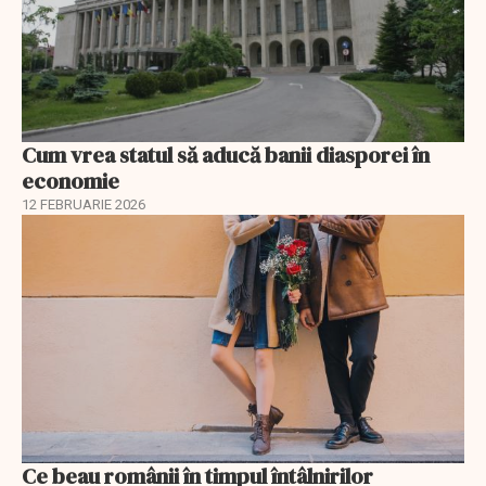
Cum vrea statul să aducă banii diasporei în
economie
12 FEBRUARIE 2026
Ce beau românii în timpul întâlnirilor