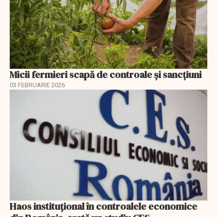
Micii fermieri scapă de controale și sancțiuni
03 FEBRUARIE 2026
Haos instituțional în controalele economice