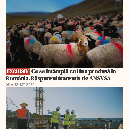
Ce se întâmplă cu lâna produsă în
EXCLUSIV
România. Răspunsul transmis de ANSVSA
03 AUGUST 2026