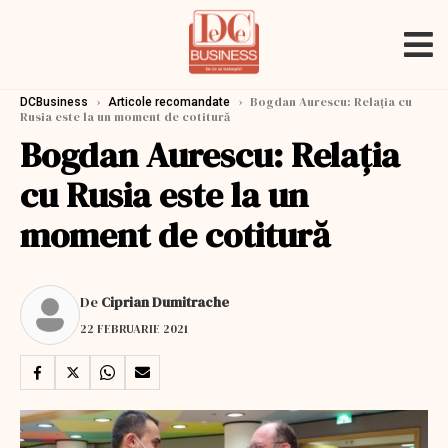
›
›
Bogdan Aurescu: Relația cu
DCBusiness
Articole recomandate
Rusia este la un moment de cotitură
Bogdan Aurescu: Relația
cu Rusia este la un
moment de cotitură
De
Ciprian Dumitrache
22 FEBRUARIE 2021