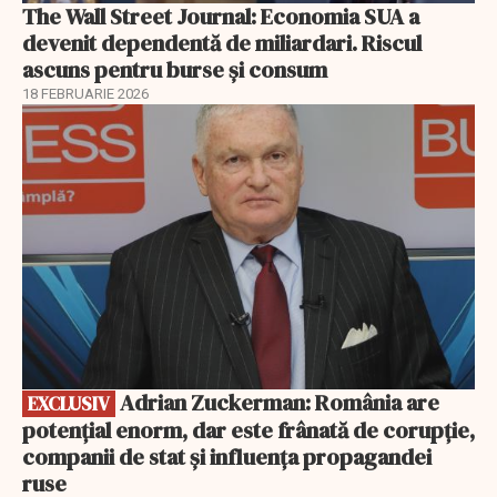
The Wall Street Journal: Economia SUA a
devenit dependentă de miliardari. Riscul
ascuns pentru burse și consum
18 FEBRUARIE 2026
EXCLUSIV
Adrian Zuckerman: România are
EXCLUSIV
potențial enorm, dar este frânată de corupție,
companii de stat și influența propagandei
ruse