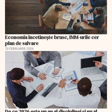
Economia încetinește brusc, IMM-urile cer
plan de salvare
13 FEBRUARIE 2026
De ce 2026 este un an al disciplinei și nu al