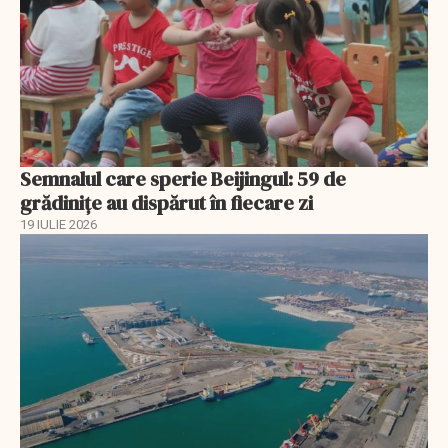
Semnalul care sperie Beijingul: 59 de
grădinițe au dispărut în fiecare zi
19 IULIE 2026