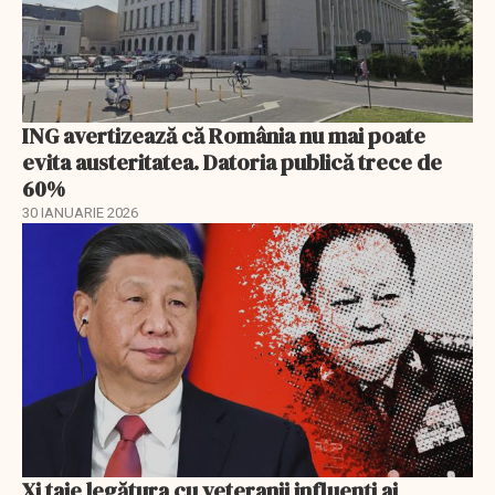
ING avertizează că România nu mai poate
evita austeritatea. Datoria publică trece de
60%
30 IANUARIE 2026
Xi taie legătura cu veteranii influenți ai