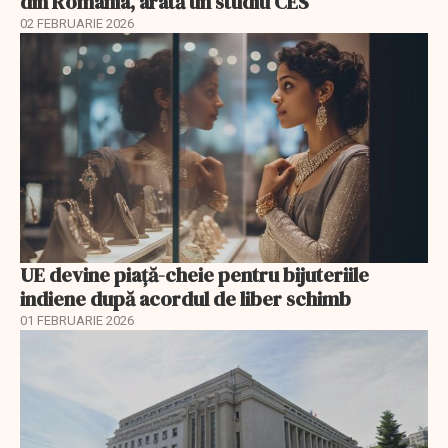
din România, arată un studiu CES
02 FEBRUARIE 2026
UE devine piață-cheie pentru bijuteriile
indiene după acordul de liber schimb
01 FEBRUARIE 2026