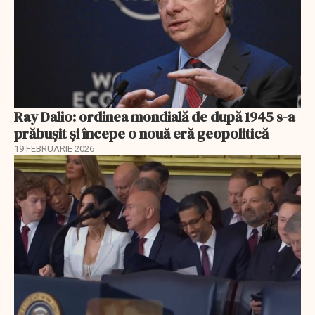
Ray Dalio: ordinea mondială de după 1945 s-a
prăbușit și începe o nouă eră geopolitică
19 FEBRUARIE 2026