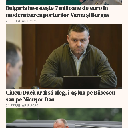
Bulgaria investește 7 milioane de euro în
modernizarea porturilor Varna și Burgas
21 FEBRUARIE 2026
Ciucu: Dacă ar fi să aleg, i-aș lua pe Băsescu
sau pe Nicușor Dan
21 FEBRUARIE 2026