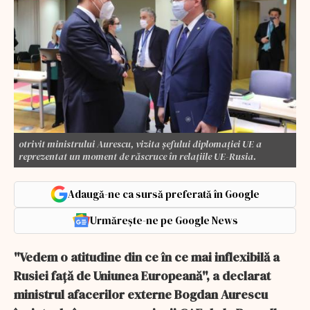
otrivit ministrului Aurescu, vizita șefului diplomației UE a
reprezentat un moment de răscruce în relațiile UE-Rusia.
Adaugă-ne ca sursă preferată în Google
Urmărește-ne pe Google News
''Vedem o atitudine din ce în ce mai inflexibilă a
Rusiei față de Uniunea Europeană'', a declarat
ministrul afacerilor externe Bogdan Aurescu