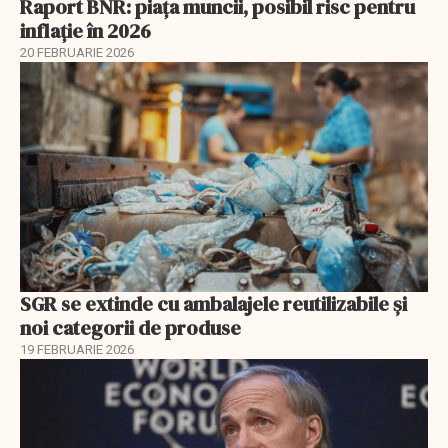
Raport BNR: piața muncii, posibil risc pentru
inflație în 2026
20 FEBRUARIE 2026
SGR se extinde cu ambalajele reutilizabile și
noi categorii de produse
19 FEBRUARIE 2026