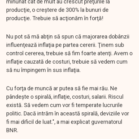
minunat cât de mult au crescut preţurile la
producţie, o creştere de 300% la bunuri de
producţie. Trebuie să acţionăm în forţă!
Nu pot să mă abţin să spun că majorarea dobânzii
influenţează inflaţia pe partea cererii. Ţinem sub
control cererea, trebuie să fim foarte atenţi. Avem o
inflaţie cauzată de costuri, trebuie să vedem cum
să nu împingem în sus inflaţia.
Cu forţa de muncă ar putea să fie mai rău. Ne
pândeşte o spirală, inflaţie, costuri, salarii. Riscul
există. Să vedem cum vor fi temperate lucrurile
politic. Dacă intrăm în această spirală, deviziile vor
fi mai dificil de luat.", a mai explicat guvernatorul
BNR.