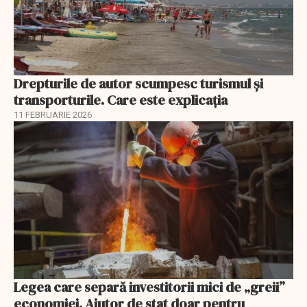
Drepturile de autor scumpesc turismul și
transporturile. Care este explicația
11 FEBRUARIE 2026
Legea care separă investitorii mici de „greii”
economiei. Ajutor de stat doar pentru