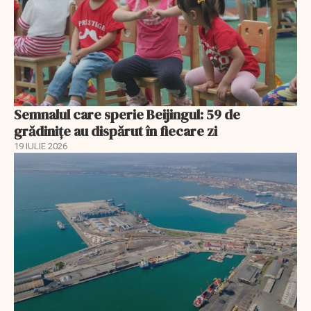
Semnalul care sperie Beijingul: 59 de
grădinițe au dispărut în fiecare zi
19 IULIE 2026