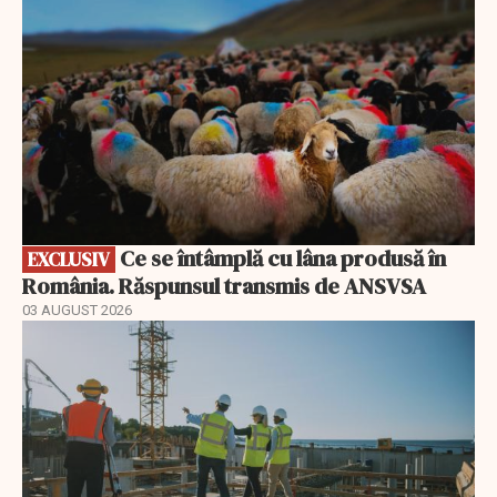
Ce se întâmplă cu lâna produsă în
EXCLUSIV
România. Răspunsul transmis de ANSVSA
03 AUGUST 2026