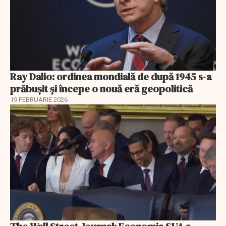
Ray Dalio: ordinea mondială de după 1945 s-a
prăbușit și începe o nouă eră geopolitică
19 FEBRUARIE 2026