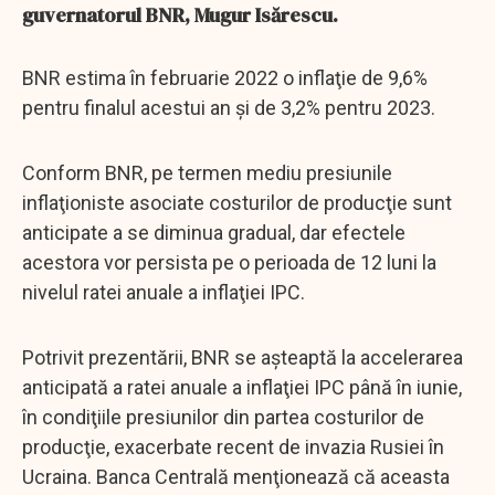
guvernatorul BNR, Mugur Isărescu.
BNR estima în februarie 2022 o inflaţie de 9,6%
pentru finalul acestui an şi de 3,2% pentru 2023.
Conform BNR, pe termen mediu presiunile
inflaţioniste asociate costurilor de producţie sunt
anticipate a se diminua gradual, dar efectele
acestora vor persista pe o perioada de 12 luni la
nivelul ratei anuale a inflaţiei IPC.
Potrivit prezentării, BNR se aşteaptă la accelerarea
anticipată a ratei anuale a inflaţiei IPC până în iunie,
în condiţiile presiunilor din partea costurilor de
producţie, exacerbate recent de invazia Rusiei în
Ucraina. Banca Centrală menţionează că aceasta