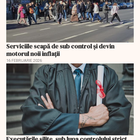
Serviciile scapă de sub control și devin
motorul noii inflații
16 FEBRUARIE 2026
Executările silite, sub lupa controlului strict.