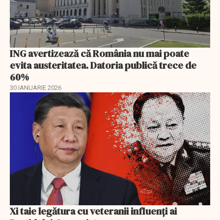
ING avertizează că România nu mai poate
evita austeritatea. Datoria publică trece de
60%
30 IANUARIE 2026
Xi taie legătura cu veteranii influenți ai