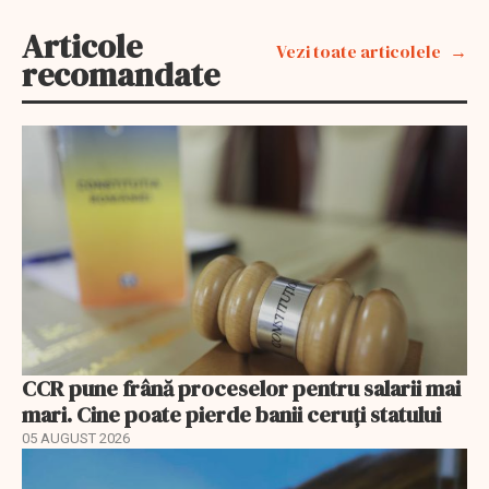
Articole
Vezi toate articolele
recomandate
CCR pune frână proceselor pentru salarii mai
mari. Cine poate pierde banii ceruți statului
05 AUGUST 2026
EXCLUSIV