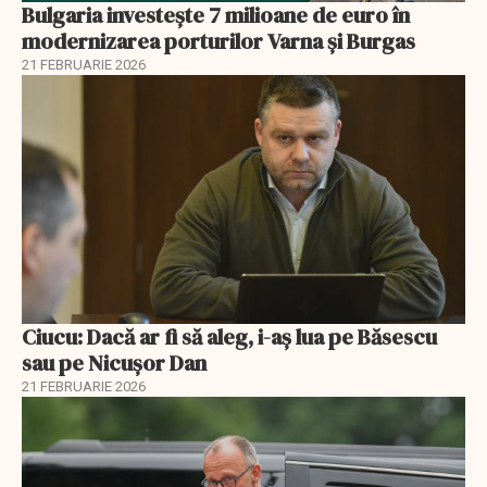
Bulgaria investește 7 milioane de euro în
modernizarea porturilor Varna și Burgas
21 FEBRUARIE 2026
Ciucu: Dacă ar fi să aleg, i-aș lua pe Băsescu
sau pe Nicușor Dan
21 FEBRUARIE 2026