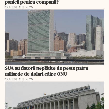
panicii pentru companii?
12 FEBRUARIE 2026
SUA au datorii neplătite de peste patru
miliarde de dolari către ONU
12 FEBRUARIE 2026