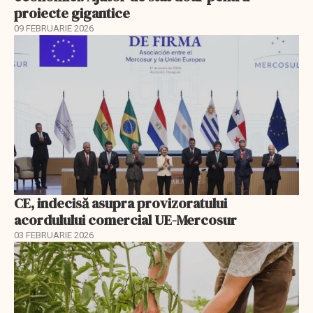
proiecte gigantice
09 FEBRUARIE 2026
CE, indecisă asupra provizoratului
acordulului comercial UE-Mercosur
03 FEBRUARIE 2026