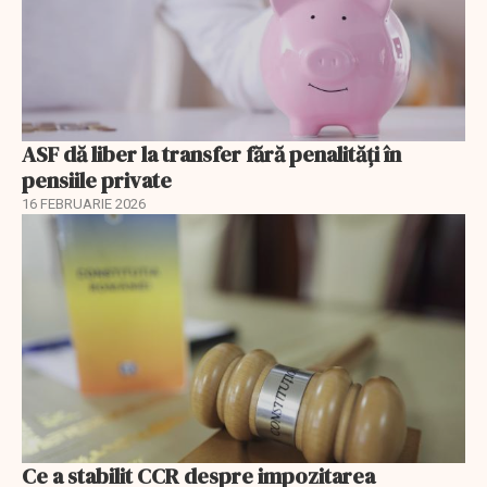
ASF dă liber la transfer fără penalități în
pensiile private
16 FEBRUARIE 2026
Ce a stabilit CCR despre impozitarea