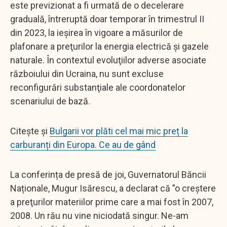
este previzionat a fi urmată de o decelerare
graduală, întreruptă doar temporar în trimestrul II
din 2023, la ieşirea în vigoare a măsurilor de
plafonare a preţurilor la energia electrică şi gazele
naturale. În contextul evoluţiilor adverse asociate
războiului din Ucraina, nu sunt excluse
reconfigurări substanţiale ale coordonatelor
scenariului de bază.
Citește și
Bulgarii vor plăti cel mai mic preț la
carburanți din Europa. Ce au de gând
La conferința de presă de joi, Guvernatorul Băncii
Naționale, Mugur Isărescu, a declarat că ”o creştere
a preţurilor materiilor prime care a mai fost în 2007,
2008. Un rău nu vine niciodată singur. Ne-am