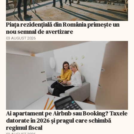
Piața rezidențială din România primește un
nou semnal de avertizare
03 AUGUST 2026
Ai apartament pe Airbnb sau Booking? Taxele
datorate în 2026 și pragul care schimbă
regimul fiscal