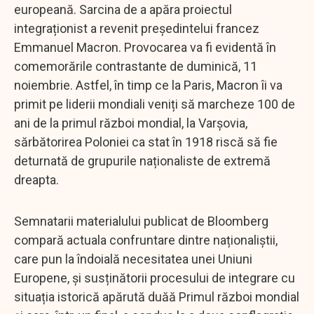
europeană. Sarcina de a apăra proiectul
integraționist a revenit președintelui francez
Emmanuel Macron. Provocarea va fi evidentă în
comemorările contrastante de duminică, 11
noiembrie. Astfel, în timp ce la Paris, Macron îi va
primit pe liderii mondiali veniți să marcheze 100 de
ani de la primul război mondial, la Varșovia,
sărbătorirea Poloniei ca stat în 1918 riscă să fie
deturnată de grupurile naționaliste de extremă
dreapta.
Semnatarii materialului publicat de Bloomberg
compară actuala confruntare dintre naționaliștii,
care pun la îndoială necesitatea unei Uniuni
Europene, și susținătorii procesului de integrare cu
situația istorică apărută duăă Primul război mondial