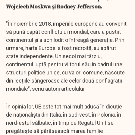
Wojciech Moskwa și Rodney Jefferson.
”În noiembrie 2018, imperiile europene au convenit
să pună capăt conflictului mondial, care a pustiit
continentul și a schilodit o întreagă generație. Prin
urmare, harta Europei a fost recroită, au apărut
state independente. Un secol mai târziu,
continentul luptă pentru viitorul său în cadrul unei
structuri politice unice, cu valori comune, născute
din lecțiile sângeroase ale celor două conflagrații
mondiale”, scriu autorii articolului.
În opinia lor, UE este tot mai mult adusă în dicuție
de naționaliștii din Italia, în sud-vest, în Polonia, în
nord-estul sălbatic, în timp ce Regatul Unit se
pregătește să părăsească marea familie