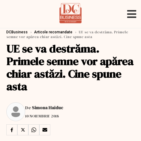
›
›
UE se va destrăma. Primele
DCBusiness
Articole recomandate
semne vor apărea chiar astăzi. Cine spune asta
UE se va destrăma.
Primele semne vor apărea
chiar astăzi. Cine spune
asta
De
Simona Haiduc
10 NOIEMBRIE 2018