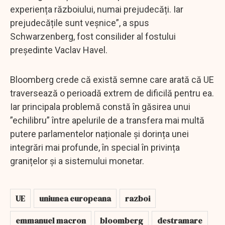
experiența războiului, numai prejudecăți. Iar
prejudecățile sunt veșnice”, a spus
Schwarzenberg, fost consilider al fostului
președinte Vaclav Havel.
Bloomberg crede că există semne care arată că UE
traversează o perioadă extrem de dificilă pentru ea.
Iar principala problemă constă în găsirea unui
”echilibru” între apelurile de a transfera mai multă
putere parlamentelor naționale și dorința unei
integrări mai profunde, în special în privința
granițelor și a sistemului monetar.
UE
uniunea europeana
razboi
emmanuel macron
bloomberg
destramare