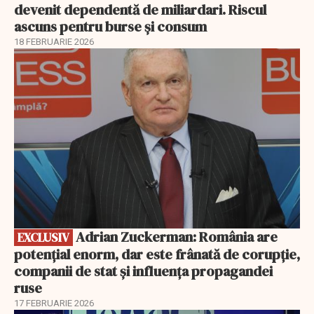
devenit dependentă de miliardari. Riscul
ascuns pentru burse și consum
18 FEBRUARIE 2026
EXCLUSIV
Adrian Zuckerman: România are
EXCLUSIV
potențial enorm, dar este frânată de corupție,
companii de stat și influența propagandei
ruse
17 FEBRUARIE 2026