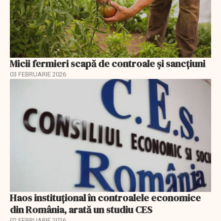
Micii fermieri scapă de controale și sancțiuni
03 FEBRUARIE 2026
Haos instituțional în controalele economice
din România, arată un studiu CES
02 FEBRUARIE 2026