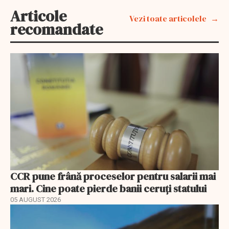
Articole
Vezi toate articolele
recomandate
CCR pune frână proceselor pentru salarii mai
mari. Cine poate pierde banii ceruți statului
05 AUGUST 2026
EXCLUSIV