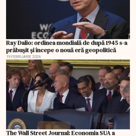
Ray Dalio: ordinea mondială de după 1945 s-a
prăbușit și începe o nouă eră geopolitică
19 FEBRUARIE 2026
The Wall Street Journal: Economia SUA a