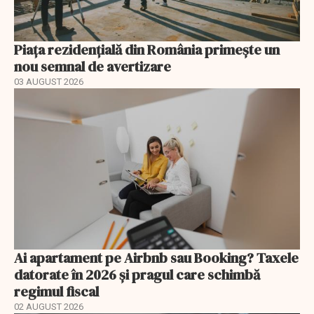
Piața rezidențială din România primește un
nou semnal de avertizare
03 AUGUST 2026
Ai apartament pe Airbnb sau Booking? Taxele
datorate în 2026 și pragul care schimbă
regimul fiscal
02 AUGUST 2026