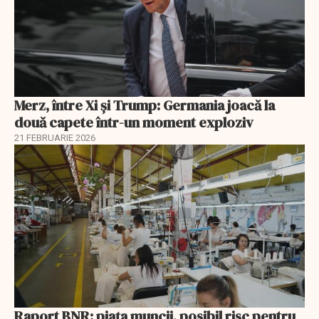
Merz, între Xi și Trump: Germania joacă la
două capete într-un moment exploziv
21 FEBRUARIE 2026
Raport BNR: piața muncii, posibil risc pentru