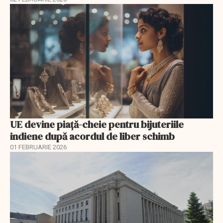
UE devine piață-cheie pentru bijuteriile
indiene după acordul de liber schimb
01 FEBRUARIE 2026