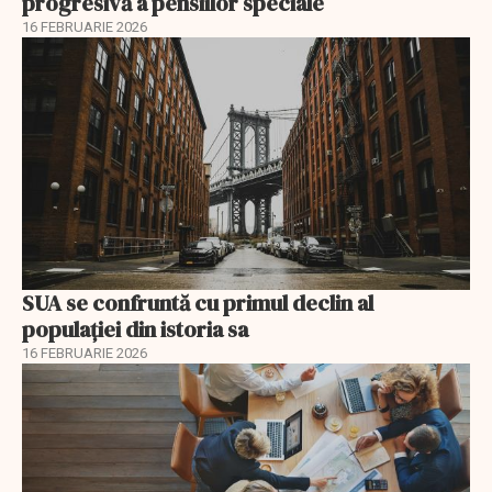
progresivă a pensiilor speciale
16 FEBRUARIE 2026
SUA se confruntă cu primul declin al
populației din istoria sa
16 FEBRUARIE 2026