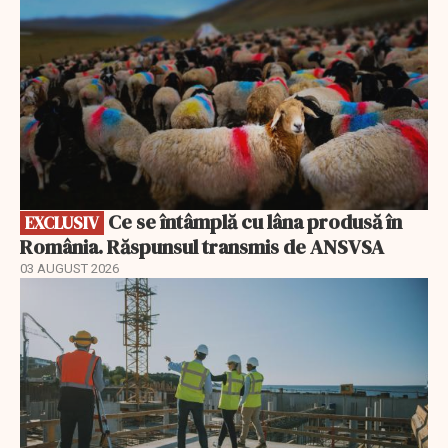
Ce se întâmplă cu lâna produsă în
EXCLUSIV
România. Răspunsul transmis de ANSVSA
03 AUGUST 2026