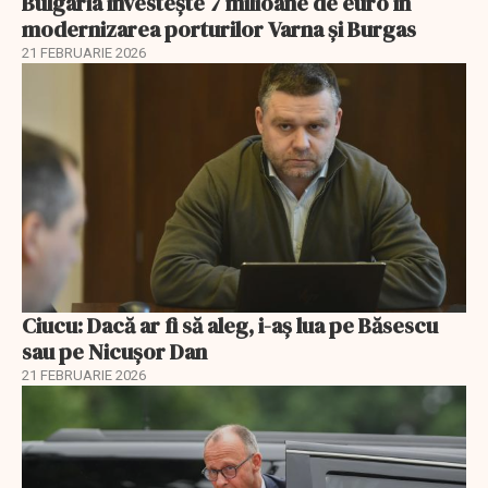
Bulgaria investește 7 milioane de euro în
modernizarea porturilor Varna și Burgas
21 FEBRUARIE 2026
Ciucu: Dacă ar fi să aleg, i-aș lua pe Băsescu
sau pe Nicușor Dan
21 FEBRUARIE 2026