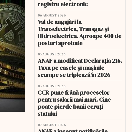
registru electronic
06 AUGUST 2026
Val de angajări la
Transelectrica, Transgaz și
Hidroelectrica. Aproape 400 de
posturi aprobate
05 AUGUST 2026
ANAF a modificat Declarația 216.
Taxa pe casele și mașinile
scumpe se triplează în 2026
05 AUGUST 2026
CCR pune frână proceselor
pentru salarii mai mari. Cine
poate pierde banii ceruți
statului
07 AUGUST 2026
ANAF a început notificările.