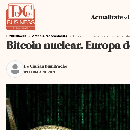
Actualitate
›
›
Bitcoin nuclear. Europa de Est d
DCBusiness
Articole recomandate
Bitcoin nuclear. Europa 
De
Ciprian Dumitrache
09 FEBRUARIE 2021