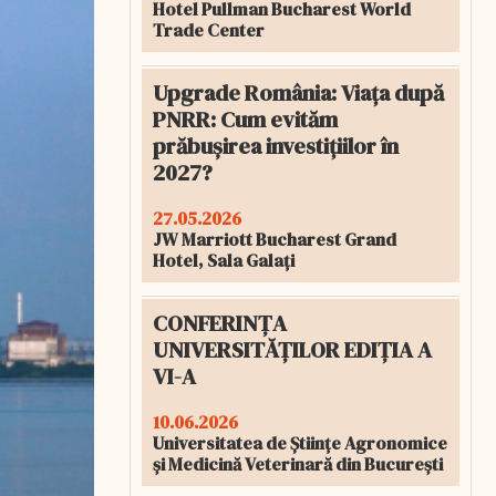
Hotel Pullman Bucharest World
Trade Center
Upgrade România: Viața după
PNRR: Cum evităm
prăbușirea investițiilor în
2027?
27.05.2026
JW Marriott Bucharest Grand
Hotel, Sala Galați
CONFERINȚA
UNIVERSITĂȚILOR EDIȚIA A
VI-A
10.06.2026
Universitatea de Științe Agronomice
și Medicină Veterinară din București