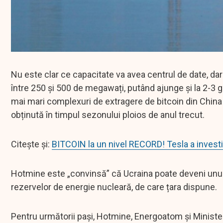
Nu este clar ce capacitate va avea centrul de date, da
între 250 și 500 de megawați, putând ajunge și la 2-3 g
mai mari complexuri de extragere de bitcoin din China
obținută în timpul sezonului ploios de anul trecut.
Citește și:
BITCOIN la un nivel RECORD! Tesla a investi
Hotmine este „convinsă” că Ucraina poate deveni unul d
rezervelor de energie nucleară, de care țara dispune.
Pentru următorii pași, Hotmine, Energoatom și Minister