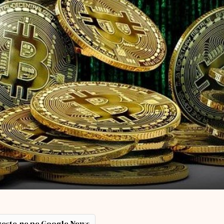
ește-ne pe Google News