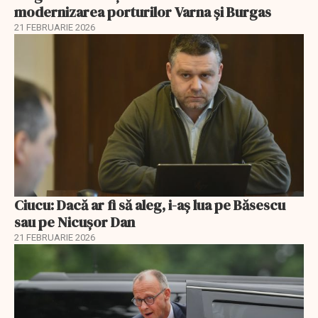
modernizarea porturilor Varna și Burgas
21 FEBRUARIE 2026
Ciucu: Dacă ar fi să aleg, i-aș lua pe Băsescu
sau pe Nicușor Dan
21 FEBRUARIE 2026