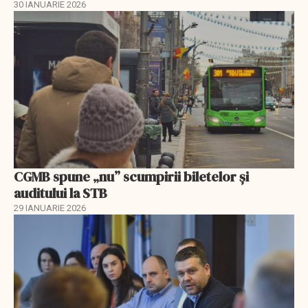
30 IANUARIE 2026
CGMB spune „nu” scumpirii biletelor și
auditului la STB
29 IANUARIE 2026