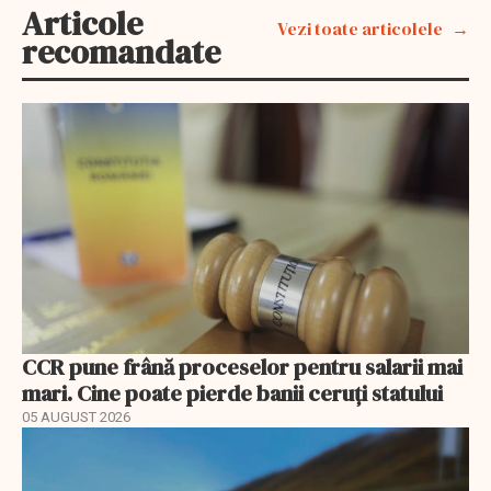
Articole
Vezi toate articolele
recomandate
CCR pune frână proceselor pentru salarii mai
mari. Cine poate pierde banii ceruți statului
05 AUGUST 2026
EXCLUSIV