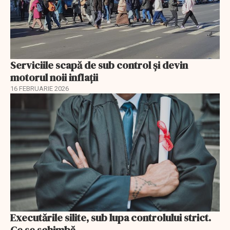
Serviciile scapă de sub control și devin
motorul noii inflații
16 FEBRUARIE 2026
Executările silite, sub lupa controlului strict.
Ce se schimbă