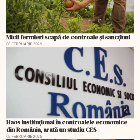
Micii fermieri scapă de controale și sancțiuni
03 FEBRUARIE 2026
Haos instituțional în controalele economice
din România, arată un studiu CES
02 FEBRUARIE 2026