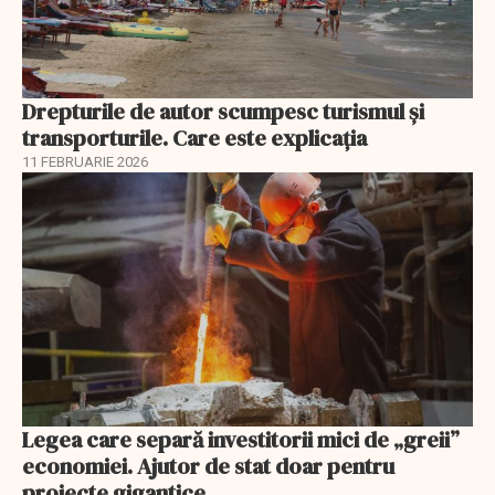
Drepturile de autor scumpesc turismul și
transporturile. Care este explicația
11 FEBRUARIE 2026
Legea care separă investitorii mici de „greii”
economiei. Ajutor de stat doar pentru
proiecte gigantice