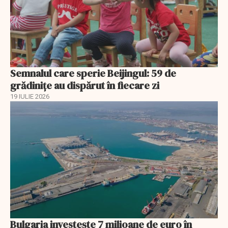
Semnalul care sperie Beijingul: 59 de
grădinițe au dispărut în fiecare zi
19 IULIE 2026
Bulgaria investește 7 milioane de euro în