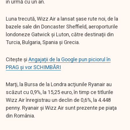
în urmă cu un an.
Luna trecută, Wizz Air a lansat şase rute noi, de la
bazele sale din Doncaster Sheffield, aeroporturile
londoneze Gatwick şi Luton, către destinaţii din
Turcia, Bulgaria, Spania şi Grecia.
Citește și
Angajații de la Google pun piciorul în
PRAG și vor SCHIMBĂRI
Marţi, la Bursa de la Londra acţiunile Ryanair au
scăzut cu 0,9%, la 15,25 euro, în timp ce titlurile
Wizz Air înregistrau un declin de 0,6%, la 4.448
penny. Ryanair şi Wizz Air sunt prezente pe piaţa
din România.