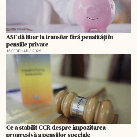
ASF dă liber la transfer fără penalități în
pensiile private
16 FEBRUARIE 2026
Ce a stabilit CCR despre impozitarea
progresivă a pensiilor speciale