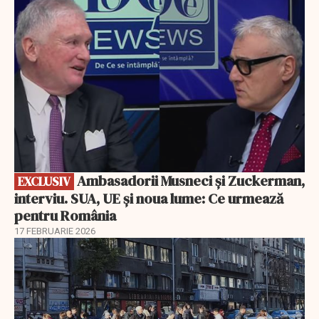
Ambasadorii Musneci și Zuckerman,
EXCLUSIV
interviu. SUA, UE și noua lume: Ce urmează
pentru România
17 FEBRUARIE 2026