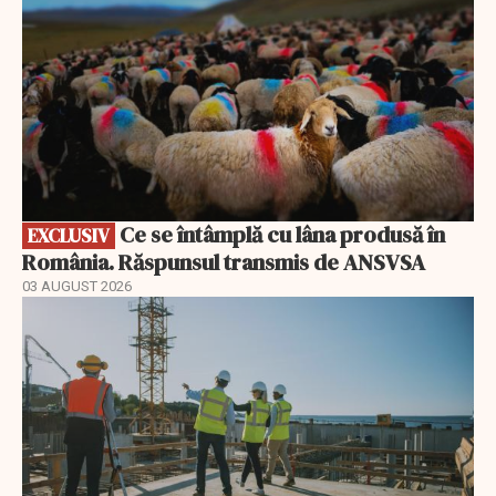
Ce se întâmplă cu lâna produsă în
EXCLUSIV
România. Răspunsul transmis de ANSVSA
03 AUGUST 2026