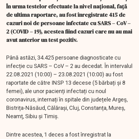
În urma testelor efectuate la nivel național, față
de ultima raportare, au fost înregistrate 415 de
cazuri noi de persoane infectate cu SARS – CoV –
2 (COVID – 19), acestea fiind cazuri care nu au mai
avut anterior un test pozitiv.
Până astăzi, 34.425 persoane diagnosticate cu
infecție cu SARS – CoV – 2 au decedat. În intervalul
22.08.2021 (10:00) – 23.08.2021 (10:00) au fost
raportate de către INSP 13 decese (5 bărbați și 8
femei), ale unor pacienți infectați cu noul
coronavirus, internați în spitale din județele Argeș,
Bistrița-Năsăud, Călărași, Cluj, Constanța, Mureș,
Neamț, Sibiu și Timiș.
Dintre acestea, 1 deces a fost înregistrat la