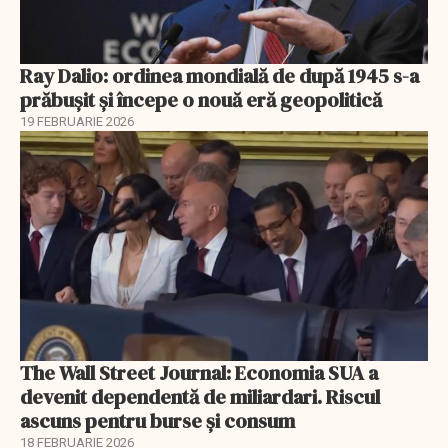
Ray Dalio: ordinea mondială de după 1945 s-a
prăbușit și începe o nouă eră geopolitică
19 FEBRUARIE 2026
The Wall Street Journal: Economia SUA a
devenit dependentă de miliardari. Riscul
ascuns pentru burse și consum
18 FEBRUARIE 2026