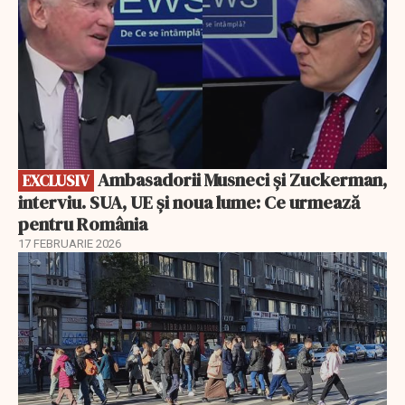
Ambasadorii Musneci și Zuckerman,
EXCLUSIV
interviu. SUA, UE și noua lume: Ce urmează
pentru România
17 FEBRUARIE 2026