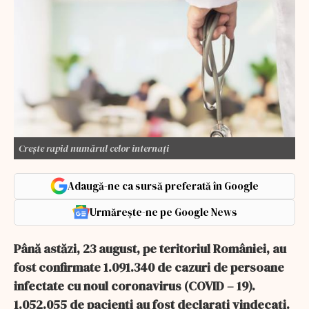
Crește rapid numărul celor internați
Adaugă-ne ca sursă preferată în Google
Urmărește-ne pe Google News
Până astăzi, 23 august, pe teritoriul României, au
fost confirmate 1.091.340 de cazuri de persoane
infectate cu noul coronavirus (COVID – 19).
1.052.055 de pacienți au fost declarați vindecați.