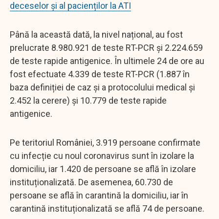
deceselor și al pacienților la ATI
Până la această dată, la nivel național, au fost
prelucrate 8.980.921 de teste RT-PCR și 2.224.659
de teste rapide antigenice. În ultimele 24 de ore au
fost efectuate 4.339 de teste RT-PCR (1.887 în
baza definiției de caz și a protocolului medical și
2.452 la cerere) și 10.779 de teste rapide
antigenice.
Pe teritoriul României, 3.919 persoane confirmate
cu infecție cu noul coronavirus sunt în izolare la
domiciliu, iar 1.420 de persoane se află în izolare
instituționalizată. De asemenea, 60.730 de
persoane se află în carantină la domiciliu, iar în
carantină instituționalizată se află 74 de persoane.