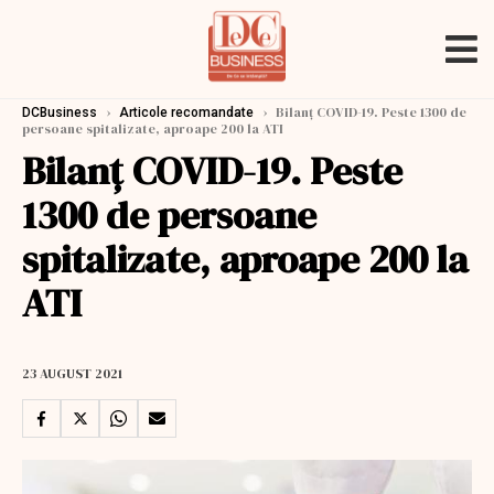
›
›
Bilanț COVID-19. Peste 1300 de
DCBusiness
Articole recomandate
persoane spitalizate, aproape 200 la ATI
Bilanț COVID-19. Peste
1300 de persoane
spitalizate, aproape 200 la
ATI
23 AUGUST 2021