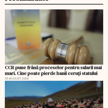
CCR pune frână proceselor pentru salarii mai
mari. Cine poate pierde banii ceruți statului
05 AUGUST 2026
EXCLUSIV