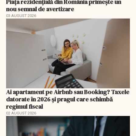
Piața rezidențială din România primește un
nou semnal de avertizare
03 AUGUST 2026
Ai apartament pe Airbnb sau Booking? Taxele
datorate în 2026 și pragul care schimbă
regimul fiscal
02 AUGUST 2026