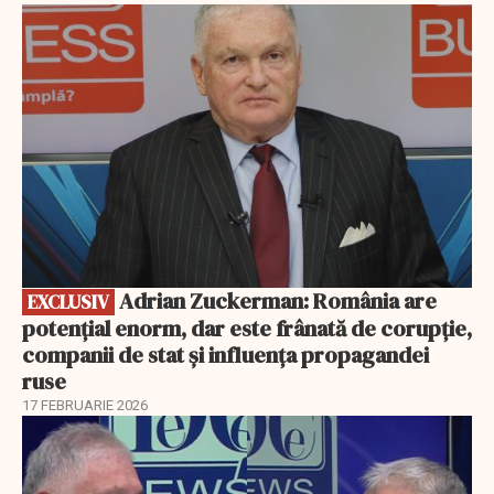
EXCLUSIV
Adrian Zuckerman: România are
EXCLUSIV
potențial enorm, dar este frânată de corupție,
companii de stat și influența propagandei
ruse
17 FEBRUARIE 2026
EXCLUSIV