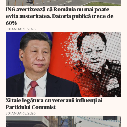
ING avertizează că România nu mai poate
evita austeritatea. Datoria publică trece de
60%
30 IANUARIE 2026
Xi taie legătura cu veteranii influenți ai
Partidului Comunist
30 IANUARIE 2026