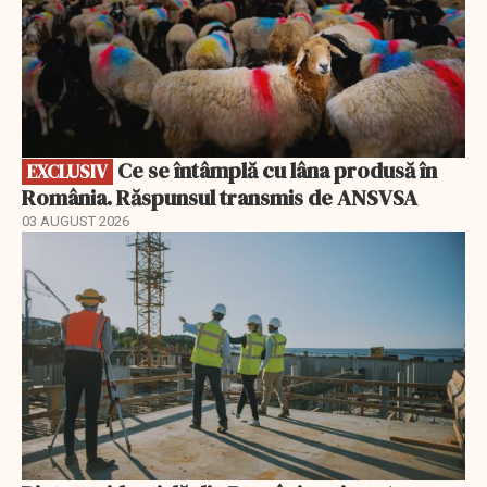
Ce se întâmplă cu lâna produsă în
EXCLUSIV
România. Răspunsul transmis de ANSVSA
03 AUGUST 2026