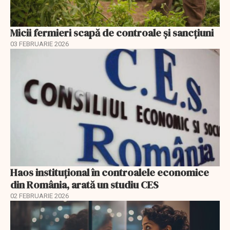
Micii fermieri scapă de controale și sancțiuni
03 FEBRUARIE 2026
Haos instituțional în controalele economice
din România, arată un studiu CES
02 FEBRUARIE 2026