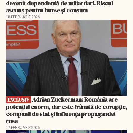
devenit dependentă de miliardari. Riscul
ascuns pentru burse și consum
18 FEBRUARIE 2026
EXCLUSIV
Adrian Zuckerman: România are
EXCLUSIV
potențial enorm, dar este frânată de corupție,
companii de stat și influența propagandei
ruse
17 FEBRUARIE 2026