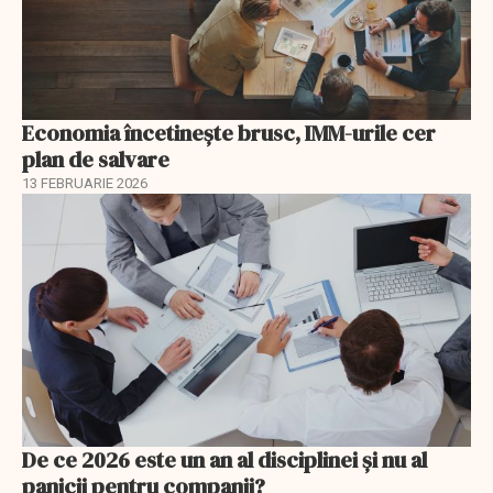
Economia încetinește brusc, IMM-urile cer
plan de salvare
13 FEBRUARIE 2026
De ce 2026 este un an al disciplinei și nu al
panicii pentru companii?