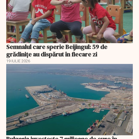
Semnalul care sperie Beijingul: 59 de
grădinițe au dispărut în fiecare zi
19 IULIE 2026
Bulgaria investește 7 milioane de euro în