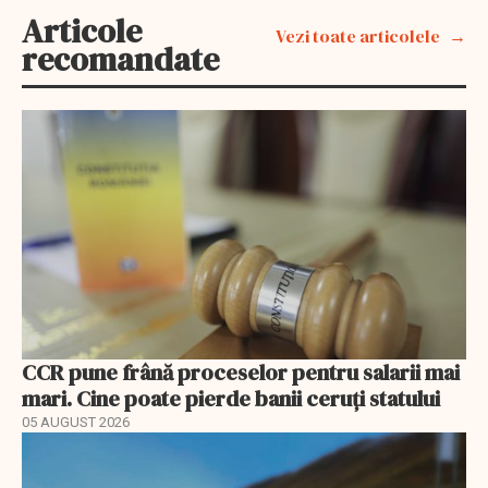
Articole
Vezi toate articolele
recomandate
CCR pune frână proceselor pentru salarii mai
mari. Cine poate pierde banii ceruți statului
05 AUGUST 2026
EXCLUSIV