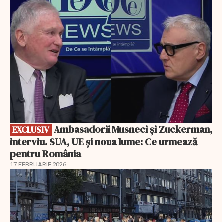
EXCLUSIV
Ambasadorii Musneci și Zuckerman,
EXCLUSIV
interviu. SUA, UE și noua lume: Ce urmează
pentru România
17 FEBRUARIE 2026