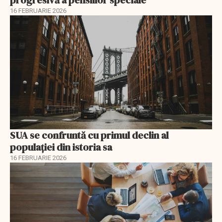
progresivă a pensiilor speciale
16 FEBRUARIE 2026
SUA se confruntă cu primul declin al
populației din istoria sa
16 FEBRUARIE 2026