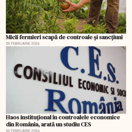
Micii fermieri scapă de controale și sancțiuni
03 FEBRUARIE 2026
Haos instituțional în controalele economice
din România, arată un studiu CES
02 FEBRUARIE 2026