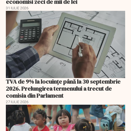
economisi zeci de mii de lei
31 IULIE 2026
TVA de 9% la locuințe până la 30 septembrie
2026. Prelungirea termenului a trecut de
comisia din Parlament
27 IULIE 2026