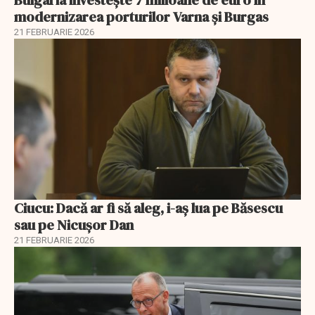
modernizarea porturilor Varna și Burgas
21 FEBRUARIE 2026
Ciucu: Dacă ar fi să aleg, i-aș lua pe Băsescu
sau pe Nicușor Dan
21 FEBRUARIE 2026