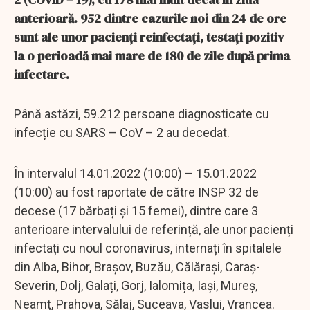
anterioară. 952 dintre cazurile noi din 24 de ore
sunt ale unor pacienți reinfectați, testați pozitiv
la o perioadă mai mare de 180 de zile după prima
infectare.
Până astăzi, 59.212 persoane diagnosticate cu
infecție cu SARS – CoV – 2 au decedat.
În intervalul 14.01.2022 (10:00) – 15.01.2022
(10:00) au fost raportate de către INSP 32 de
decese (17 bărbați și 15 femei), dintre care 3
anterioare intervalului de referință, ale unor pacienți
infectați cu noul coronavirus, internați în spitalele
din Alba, Bihor, Brașov, Buzău, Călărași, Caraș-
Severin, Dolj, Galați, Gorj, Ialomița, Iași, Mureș,
Neamț, Prahova, Sălaj, Suceava, Vaslui, Vrancea.