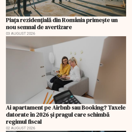
Piața rezidențială din România primește un
nou semnal de avertizare
03 AUGUST 2026
Ai apartament pe Airbnb sau Booking? Taxele
datorate în 2026 și pragul care schimbă
regimul fiscal
02 AUGUST 2026