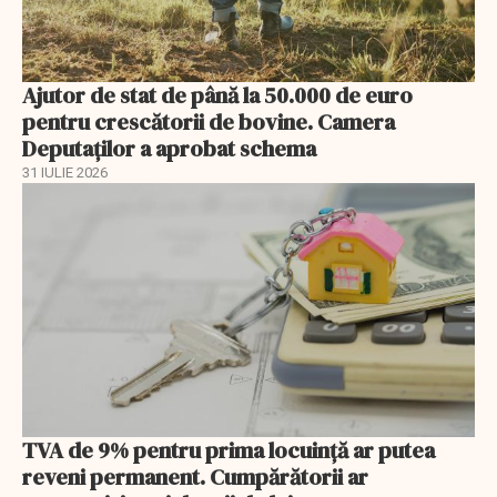
Ajutor de stat de până la 50.000 de euro
pentru crescătorii de bovine. Camera
Deputaților a aprobat schema
31 IULIE 2026
TVA de 9% pentru prima locuință ar putea
reveni permanent. Cumpărătorii ar