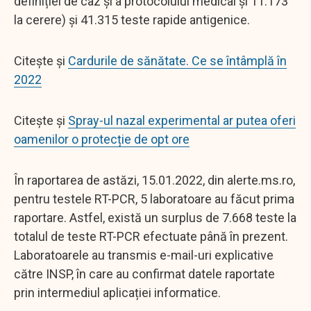
definiției de caz și a protocolului medical și 11.173
la cerere) și 41.315 teste rapide antigenice.
Citește și
Cardurile de sănătate. Ce se întâmplă în
2022
Citește și
Spray-ul nazal experimental ar putea oferi
oamenilor o protecție de opt ore
În raportarea de astăzi, 15.01.2022, din alerte.ms.ro,
pentru testele RT-PCR, 5 laboratoare au făcut prima
raportare. Astfel, există un surplus de 7.668 teste la
totalul de teste RT-PCR efectuate până în prezent.
Laboratoarele au transmis e-mail-uri explicative
către INSP, în care au confirmat datele raportate
prin intermediul aplicației informatice.