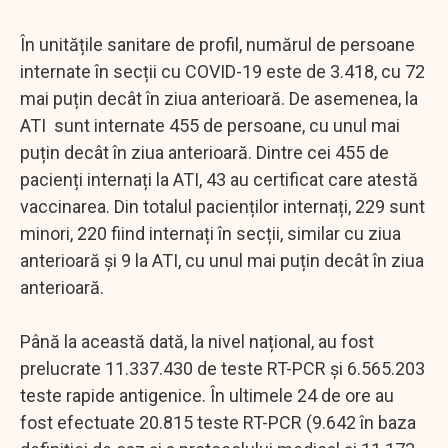
În unitățile sanitare de profil, numărul de persoane
internate în secții cu COVID-19 este de 3.418, cu 72
mai puțin decât în ziua anterioară. De asemenea, la
ATI sunt internate 455 de persoane, cu unul mai
puțin decât în ziua anterioară. Dintre cei 455 de
pacienți internați la ATI, 43 au certificat care atestă
vaccinarea. Din totalul pacienților internați, 229 sunt
minori, 220 fiind internați în secții, similar cu ziua
anterioară și 9 la ATI, cu unul mai puțin decât în ziua
anterioară.
Până la această dată, la nivel național, au fost
prelucrate 11.337.430 de teste RT-PCR și 6.565.203
teste rapide antigenice. În ultimele 24 de ore au
fost efectuate 20.815 teste RT-PCR (9.642 în baza