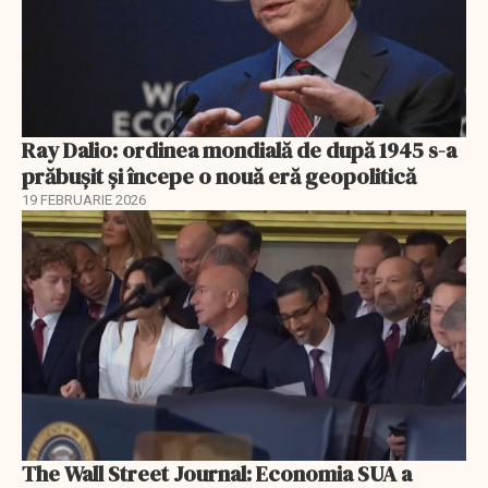
Ray Dalio: ordinea mondială de după 1945 s-a
prăbușit și începe o nouă eră geopolitică
19 FEBRUARIE 2026
The Wall Street Journal: Economia SUA a