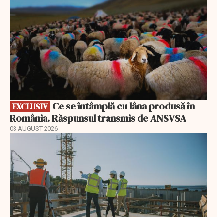
Ce se întâmplă cu lâna produsă în
EXCLUSIV
România. Răspunsul transmis de ANSVSA
03 AUGUST 2026