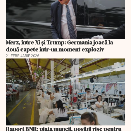
Merz, între Xi și Trump: Germania joacă la
două capete într-un moment exploziv
21 FEBRUARIE 2026
Raport BNR: piața muncii, posibil risc pentru