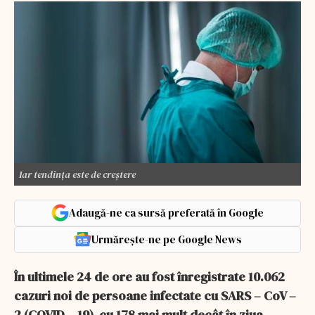
Iar tendința este de creștere
Adaugă-ne ca sursă preferată în Google
Urmărește-ne pe Google News
În ultimele 24 de ore au fost înregistrate 10.062
cazuri noi de persoane infectate cu SARS – CoV –
2 (COVID – 19), cu 178 mai mult decât în ziua