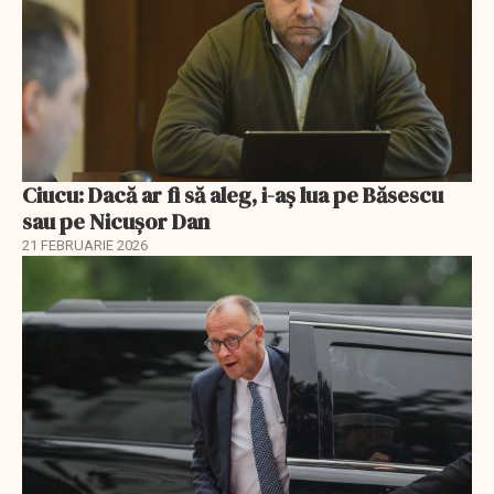
Ciucu: Dacă ar fi să aleg, i-aș lua pe Băsescu
sau pe Nicușor Dan
21 FEBRUARIE 2026