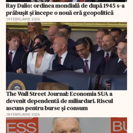
Ray Dalio: ordinea mondială de după 1945 s-a
prăbușit și începe o nouă eră geopolitică
19 FEBRUARIE 2026
The Wall Street Journal: Economia SUA a
devenit dependentă de miliardari. Riscul
ascuns pentru burse și consum
18 FEBRUARIE 2026
EXCLUSIV