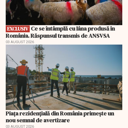
Ce se întâmplă cu lâna produsă în
EXCLUSIV
România. Răspunsul transmis de ANSVSA
03 AUGUST 2026
Piața rezidențială din România primește un
nou semnal de avertizare
03 AUGUST 2026