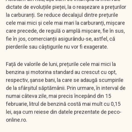
dictate de evoluțiile pieței, la o reașezare a prețurilor
la carburanți. Se reduce decalajul dintre prețurile
cele mai mici și cele mai mari la carburanți, mișcare
care precede, de regulă o amplă mișcare, fie în sus,
fie în jos, comercianții asigurându-se, astfel, că
pierderile sau câștigurile nu vor fi exagerate.
Față de valorile de luni, prețurile cele mai mici la
benzina și motorina standard au crescut cu opt,
respectiv, șanse bani, la care se adaugă scumpirile
de la sfârșitul săptămânii. Prin urmare, în interval de
numai câteva zile, mai precis începând din 15
februarie, litrul de benzină costă mai mult cu 0,15
lei, așa cum reiese din datele prezentate de peco-
online.ro.