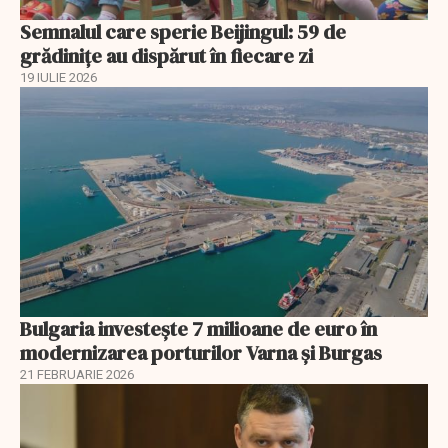
Semnalul care sperie Beijingul: 59 de
grădinițe au dispărut în fiecare zi
19 IULIE 2026
Bulgaria investește 7 milioane de euro în
modernizarea porturilor Varna și Burgas
21 FEBRUARIE 2026