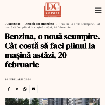
›
›
Benzina, o nouă scumpire. Cât
DCBusiness
Articole recomandate
costă să faci plinul la mașină astăzi, 20 februarie
Benzina, o nouă scumpire.
Cât costă să faci plinul la
mașină astăzi, 20
februarie
20 FEBRUARIE 2024