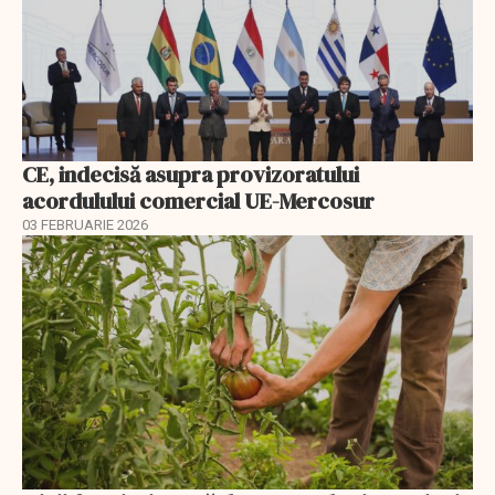
CE, indecisă asupra provizoratului
acordulului comercial UE-Mercosur
03 FEBRUARIE 2026