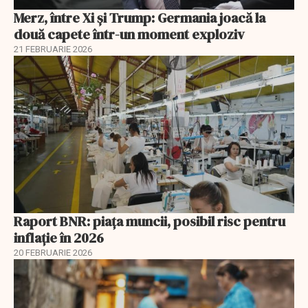
Merz, între Xi și Trump: Germania joacă la
două capete într-un moment exploziv
21 FEBRUARIE 2026
Raport BNR: piața muncii, posibil risc pentru
inflație în 2026
20 FEBRUARIE 2026