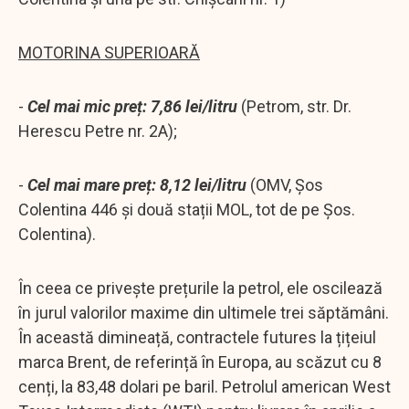
MOTORINA SUPERIOARĂ
-
Cel mai mic preț: 7,86 lei/litru
(Petrom, str. Dr.
Herescu Petre nr. 2A);
-
Cel mai mare preț: 8,12 lei/litru
(OMV, Șos
Colentina 446 și două stații MOL, tot de pe Șos.
Colentina).
În ceea ce privește prețurile la petrol, ele oscilează
în jurul valorilor maxime din ultimele trei săptămâni.
În această dimineață, contractele futures la țițeiul
marca Brent, de referință în Europa, au scăzut cu 8
cenți, la 83,48 dolari pe baril. Petrolul american West