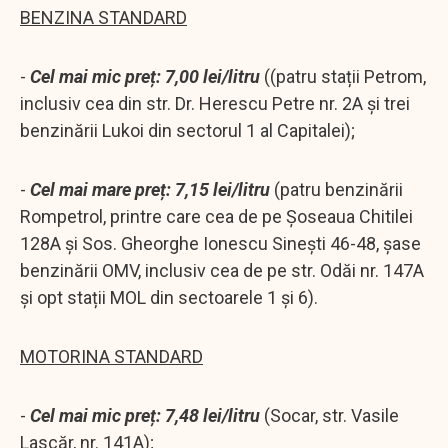
BENZINA STANDARD
-
Cel mai mic preț: 7,00 lei/litru
((patru stații Petrom,
inclusiv cea din str. Dr. Herescu Petre nr. 2A și trei
benzinării Lukoi din sectorul 1 al Capitalei);
-
Cel mai mare preț: 7,15 lei/litru
(patru benzinării
Rompetrol, printre care cea de pe Șoseaua Chitilei
128A și Sos. Gheorghe Ionescu Sinești 46-48, șase
benzinării OMV, inclusiv cea de pe str. Odăi nr. 147A
și opt stații MOL din sectoarele 1 și 6).
MOTORINA STANDARD
-
Cel mai mic preț: 7,48 lei/litru
(Socar, str. Vasile
Lascăr, nr. 141A);