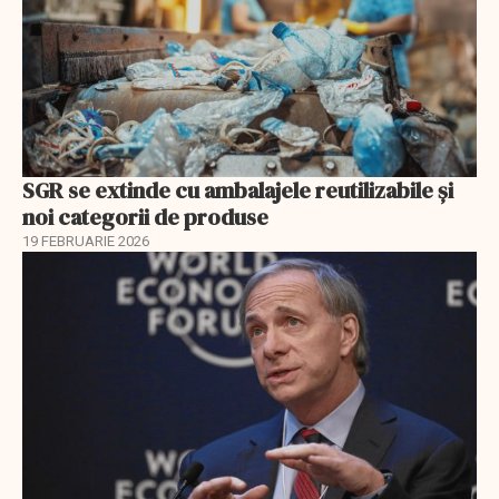
SGR se extinde cu ambalajele reutilizabile și
noi categorii de produse
19 FEBRUARIE 2026