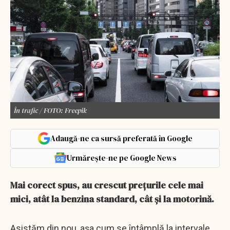
În trafic / FOTO: Freepik
Adaugă-ne ca sursă preferată în Google
Urmărește-ne pe Google News
Mai corect spus, au crescut prețurile cele mai
mici, atât la benzina standard, cât și la motorină.
Asistăm din nou, așa cum se întâmplă la intervale