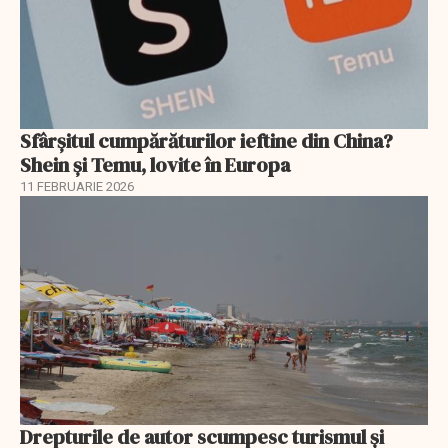
Sfârșitul cumpărăturilor ieftine din China?
Shein și Temu, lovite în Europa
11 FEBRUARIE 2026
Drepturile de autor scumpesc turismul și