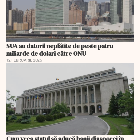
SUA au datorii neplătite de peste patru
miliarde de dolari către ONU
12 FEBRUARIE 2026
Cum vrea statul să aducă banii diasporei în