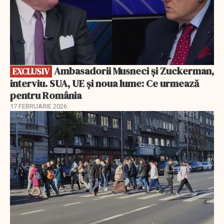
Ambasadorii Musneci și Zuckerman,
EXCLUSIV
interviu. SUA, UE și noua lume: Ce urmează
pentru România
17 FEBRUARIE 2026