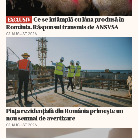
Ce se întâmplă cu lâna produsă în
EXCLUSIV
România. Răspunsul transmis de ANSVSA
03 AUGUST 2026
Piața rezidențială din România primește un
nou semnal de avertizare
03 AUGUST 2026