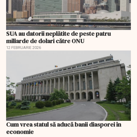
SUA au datorii neplătite de peste patru
miliarde de dolari către ONU
12 FEBRUARIE 2026
Cum vrea statul să aducă banii diasporei în
economie