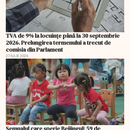
TVA de 9% la locuințe până la 30 septembrie
2026. Prelungirea termenului a trecut de
comisia din Parlament
27 IULIE 2026
Semnalul care sperie Beijingul: 59 de