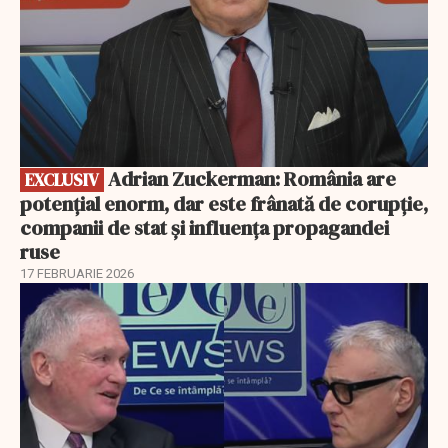
Adrian Zuckerman: România are
EXCLUSIV
potențial enorm, dar este frânată de corupție,
companii de stat și influența propagandei
ruse
17 FEBRUARIE 2026
EXCLUSIV