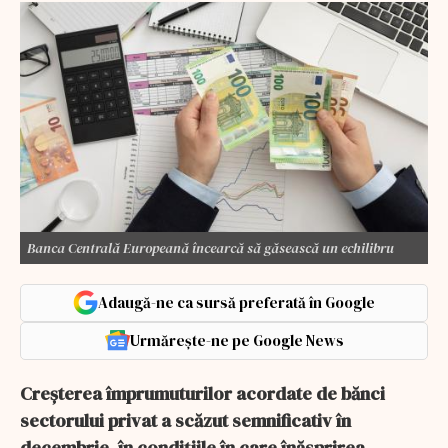
Banca Centrală Europeană încearcă să găsească un echilibru
Adaugă-ne ca sursă preferată în Google
Urmărește-ne pe Google News
Creșterea împrumuturilor acordate de bănci
sectorului privat a scăzut semnificativ în
decembrie, în condițiile în care înăsprirea