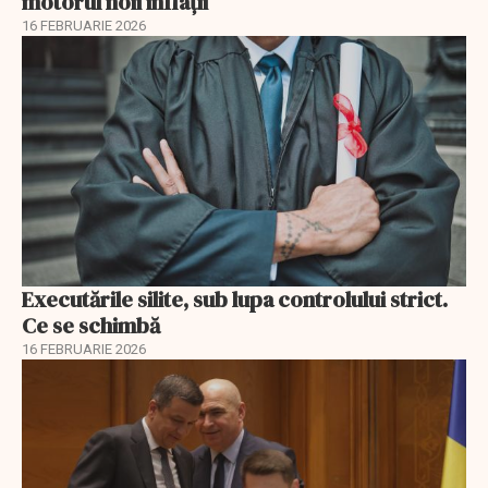
motorul noii inflații
16 FEBRUARIE 2026
Executările silite, sub lupa controlului strict.
Ce se schimbă
16 FEBRUARIE 2026