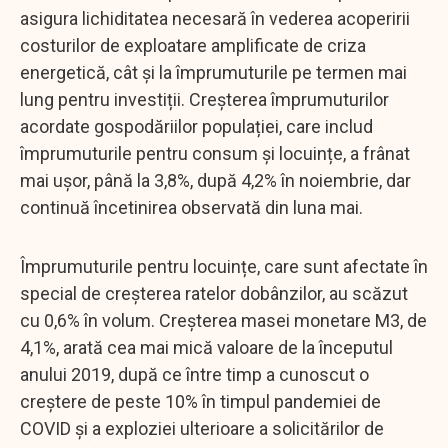
asigura lichiditatea necesară în vederea acoperirii
costurilor de exploatare amplificate de criza
energetică, cât și la împrumuturile pe termen mai
lung pentru investiții. Creșterea împrumuturilor
acordate gospodăriilor populației, care includ
împrumuturile pentru consum și locuințe, a frânat
mai ușor, până la 3,8%, după 4,2% în noiembrie, dar
continuă încetinirea observată din luna mai.
Împrumuturile pentru locuințe, care sunt afectate în
special de creșterea ratelor dobânzilor, au scăzut
cu 0,6% în volum. Creșterea masei monetare M3, de
4,1%, arată cea mai mică valoare de la începutul
anului 2019, după ce între timp a cunoscut o
creștere de peste 10% în timpul pandemiei de
COVID și a exploziei ulterioare a solicitărilor de