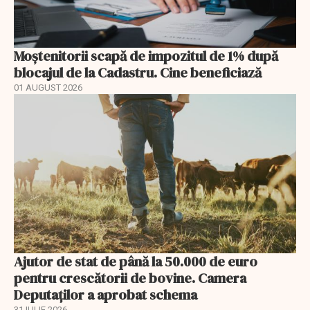
Moștenitorii scapă de impozitul de 1% după
blocajul de la Cadastru. Cine beneficiază
01 AUGUST 2026
Ajutor de stat de până la 50.000 de euro
pentru crescătorii de bovine. Camera
Deputaților a aprobat schema
31 IULIE 2026