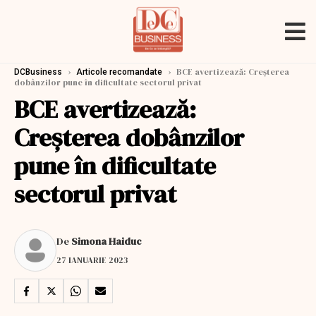
›
›
BCE avertizează: Creșterea
DCBusiness
Articole recomandate
dobânzilor pune în dificultate sectorul privat
BCE avertizează:
Creșterea dobânzilor
pune în dificultate
sectorul privat
De
Simona Haiduc
27 IANUARIE 2023