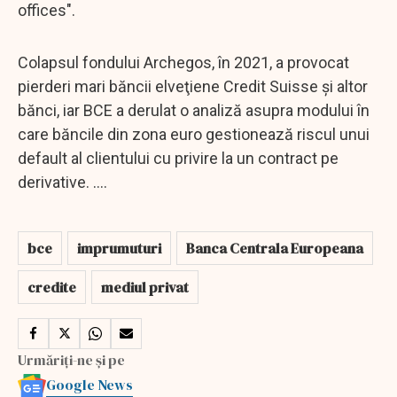
offices".
Colapsul fondului Archegos, în 2021, a provocat
pierderi mari băncii elveţiene Credit Suisse şi altor
bănci, iar BCE a derulat o analiză asupra modului în
care băncile din zona euro gestionează riscul unui
default al clientului cu privire la un contract pe
derivative. ....
bce
imprumuturi
Banca Centrala Europeana
credite
mediul privat
Urmăriți-ne și pe
Google News