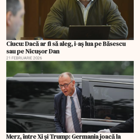
Ciucu: Dacă ar fi să aleg, i-aș lua pe Băsescu
sau pe Nicușor Dan
21 FEBRUARIE 2026
Merz, între Xi și Trump: Germania joacă la