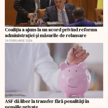
Coaliția a ajuns la un acord privind reforma
administrației și măsurile de relansare
16 FEBRUARIE 2026
ASF dă liber la transfer fără penalități în
pensiile private