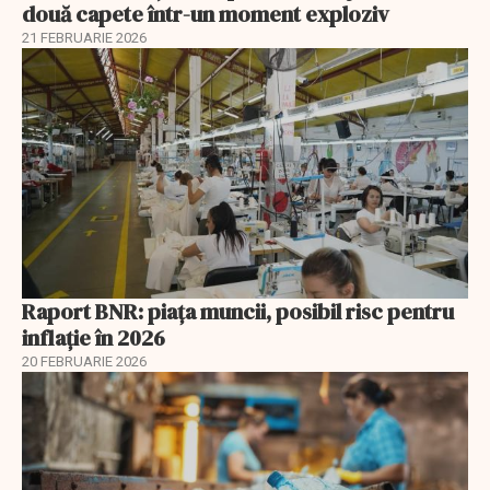
două capete într-un moment exploziv
21 FEBRUARIE 2026
Raport BNR: piața muncii, posibil risc pentru
inflație în 2026
20 FEBRUARIE 2026