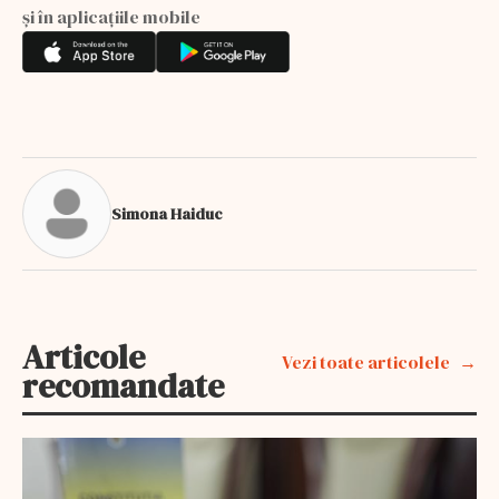
și în aplicațiile mobile
Simona Haiduc
Articole
Vezi toate articolele
recomandate