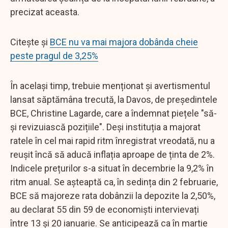
precizat aceasta.
Citește și
BCE nu va mai majora dobânda cheie
peste pragul de 3,25%
În același timp, trebuie menționat și avertismentul
lansat săptămâna trecută, la Davos, de președintele
BCE, Christine Lagarde, care a îndemnat piețele "să-
și revizuiască pozițiile". Deși instituția a majorat
ratele în cel mai rapid ritm înregistrat vreodată, nu a
reușit încă să aducă inflația aproape de ținta de 2%.
Indicele prețurilor s-a situat în decembrie la 9,2% în
ritm anual. Se așteaptă ca, în sedința din 2 februarie,
BCE să majoreze rata dobânzii la depozite la 2,50%,
au declarat 55 din 59 de economiști intervievați
între 13 și 20 ianuarie. Se anticipează ca în martie