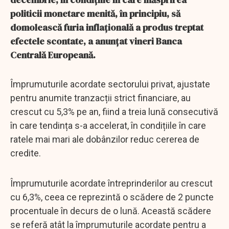
politicii monetare menită, în principiu, să
domolească furia inflațională a produs treptat
efectele scontate, a anunțat vineri Banca
Centrală Europeană.
Împrumuturile acordate sectorului privat, ajustate
pentru anumite tranzacții strict financiare, au
crescut cu 5,3% pe an, fiind a treia lună consecutivă
în care tendința s-a accelerat, în condițiile în care
ratele mai mari ale dobânzilor reduc cererea de
credite.
Împrumuturile acordate întreprinderilor au crescut
cu 6,3%, ceea ce reprezintă o scădere de 2 puncte
procentuale în decurs de o lună. Această scădere
se referă atât la împrumuturile acordate pentru a