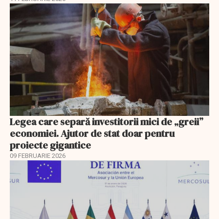
Legea care separă investitorii mici de „greii”
economiei. Ajutor de stat doar pentru
proiecte gigantice
09 FEBRUARIE 2026